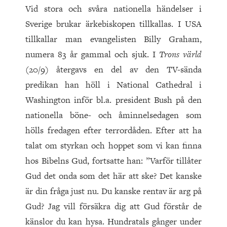
Vid stora och svåra nationella händelser i
Sverige brukar ärkebiskopen tillkallas. I USA
tillkallar man evangelisten Billy Graham,
numera 83 år gammal och sjuk. I
Trons värld
(20/9) återgavs en del av den TV-sända
predikan han höll i National Cathedral i
Washington inför bl.a. president Bush på den
nationella böne- och åminnelsedagen som
hölls fredagen efter terrordåden. Efter att ha
talat om styrkan och hoppet som vi kan finna
hos Bibelns Gud, fortsatte han: ”Varför tillåter
Gud det onda som det här att ske? Det kanske
är din fråga just nu. Du kanske rentav är arg på
Gud? Jag vill försäkra dig att Gud förstår de
känslor du kan hysa. Hundratals gånger under