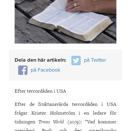
Dela den här artikeln:
på Twitter
på Facebook
Efter terrordåden i USA
Efter de fruktansvärda terrordåden i USA
frågar Krister Holmström i en ledare för
tidningen
Trons Värld
(20/9): ”Vad kommer
president Bush och den amerikanska