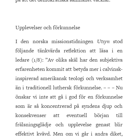
Upplevelser och förkunnelse
I den norska missionstidningen
Utsyn
stod
följande tänkvärda reflektion att läsa i en
ledare (1/8): ”Av olika skäl har den subjektiva
erfarenheten kommit att betyda mer i calvinsk-
inspirerad amerikansk teologi och verksamhet
än i traditionell luthersk förkunnelse. – – – Nu
önskar vi inte att gå i god för en förkunnelse
som är så koncentrerad på syndens djup och
konsekvenser att eventuell början till
frälsningsglädje och upplevelse genast blir
effektivt kvävd. Men om vi går i andra diket,