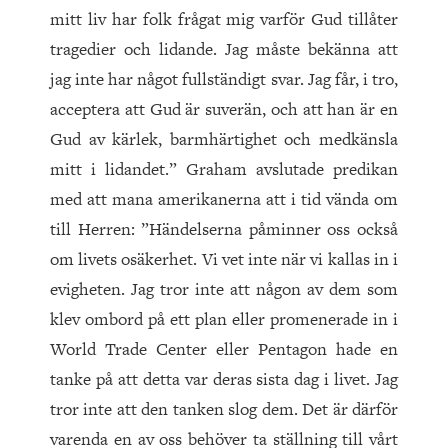
mitt liv har folk frågat mig varför Gud tillåter
tragedier och lidande. Jag måste bekänna att
jag inte har något fullständigt svar. Jag får, i tro,
acceptera att Gud är suverän, och att han är en
Gud av kärlek, barmhärtighet och medkänsla
mitt i lidandet.” Graham avslutade predikan
med att mana amerikanerna att i tid vända om
till Herren: ”Händelserna påminner oss också
om livets osäkerhet. Vi vet inte när vi kallas in i
evigheten. Jag tror inte att någon av dem som
klev ombord på ett plan eller promenerade in i
World Trade Center eller Pentagon hade en
tanke på att detta var deras sista dag i livet. Jag
tror inte att den tanken slog dem. Det är därför
varenda en av oss behöver ta ställning till vårt