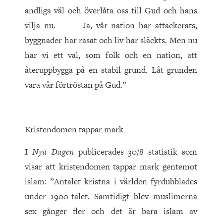
andliga väl och överlåta oss till Gud och hans
vilja nu. – – – Ja, vår nation har attackerats,
byggnader har rasat och liv har släckts. Men nu
har vi ett val, som folk och en nation, att
återuppbygga på en stabil grund. Låt grunden
vara vår förtröstan på Gud.”
Kristendomen tappar mark
I
Nya Dagen
publicerades 30/8 statistik som
visar att kristendomen tappar mark gentemot
islam: ”Antalet kristna i världen fyrdubblades
under 1900-talet. Samtidigt blev muslimerna
sex gånger fler och det är bara islam av