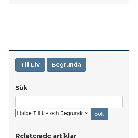
Till Liv
Begrunda
Sök
Search
for:
Relaterade artiklar