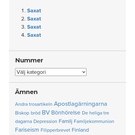
Saxat
Saxat
Saxat
Saxat
Nummer
Nummer
Ämnen
Apostlagärningarna
Andra trosartikeln
BV
Bönhörelse
Biskop
bröd
De heliga tre
Familj
dagarna
Depression
Familjekommunion
Fariseism
Finland
Filipperbrevet