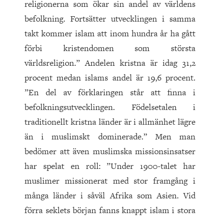
religionerna som ökar sin andel av världens
befolkning. Fortsätter utvecklingen i samma
takt kommer islam att inom hundra år ha gått
förbi kristendomen som största
världsreligion.” Andelen kristna är idag 31,2
procent medan islams andel är 19,6 procent.
”En del av förklaringen står att finna i
befolkningsutvecklingen. Födelsetalen i
traditionellt kristna länder är i allmänhet lägre
än i muslimskt dominerade.” Men man
bedömer att även muslimska missionsinsatser
har spelat en roll: ”Under 1900-talet har
muslimer missionerat med stor framgång i
många länder i såväl Afrika som Asien. Vid
förra seklets början fanns knappt islam i stora