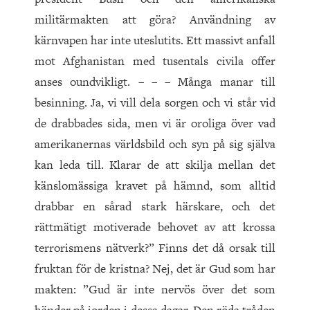
militärmakten att göra? Användning av
kärnvapen har inte uteslutits. Ett massivt anfall
mot Afghanistan med tusentals civila offer
anses oundvikligt. – – – Många manar till
besinning. Ja, vi vill dela sorgen och vi står vid
de drabbades sida, men vi är oroliga över vad
amerikanernas världsbild och syn på sig själva
kan leda till. Klarar de att skilja mellan det
känslomässiga kravet på hämnd, som alltid
drabbar en sårad stark härskare, och det
rättmätigt motiverade behovet av att krossa
terrorismens nätverk?” Finns det då orsak till
fruktan för de kristna? Nej, det är Gud som har
makten: ”Gud är inte nervös över det som