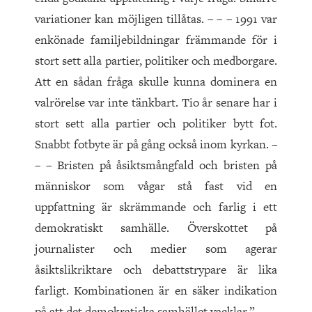
variationer kan möjligen tillåtas. – – – 1991 var
enkönade familjebildningar främmande för i
stort sett alla partier, politiker och medborgare.
Att en sådan fråga skulle kunna dominera en
valrörelse var inte tänkbart. Tio år senare har i
stort sett alla partier och politiker bytt fot.
Snabbt fotbyte är på gång också inom kyrkan. –
– – Bristen på åsiktsmångfald och bristen på
människor som vågar stå fast vid en
uppfattning är skrämmande och farlig i ett
demokratiskt samhälle. Överskottet på
journalister och medier som agerar
åsiktslikriktare och debattstrypare är lika
farligt. Kombinationen är en säker indikation
på att det demokratiska samhället vacklar.”