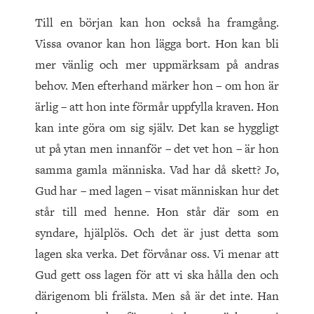
Till en början kan hon också ha framgång.
Vissa ovanor kan hon lägga bort. Hon kan bli
mer vänlig och mer uppmärksam på andras
behov. Men efterhand märker hon – om hon är
ärlig – att hon inte förmår uppfylla kraven. Hon
kan inte göra om sig själv. Det kan se hyggligt
ut på ytan men innanför – det vet hon – är hon
samma gamla människa. Vad har då skett? Jo,
Gud har – med lagen – visat människan hur det
står till med henne. Hon står där som en
syndare, hjälplös. Och det är just detta som
lagen ska verka. Det förvånar oss. Vi menar att
Gud gett oss lagen för att vi ska hålla den och
därigenom bli frälsta. Men så är det inte. Han