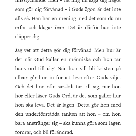
misslyckande. Men – låt mig nu säga dig något
som gör dig förvånad – i Guds ögon är det inte
alls så. Han har en mening med det som du nu
erfar och klagar över. Det är därför han inte
släpper dig.
Jag vet att detta gör dig förvånad. Men hur är
det när Gud kallar en människa och hon tar
hans ord till sig? När hon vill bli kristen på
allvar går hon in för att leva efter Guds vilja.
Och det hon ofta särskilt tar till sig, när hon
hör eller läser Guds Ord, är det som gäller hur
hon ska leva. Det är lagen. Detta gör hon med
den underförstådda tanken att hon – om hon
bara anstränger sig – ska kunna göra som lagen
fordrar, och bli förändrad.