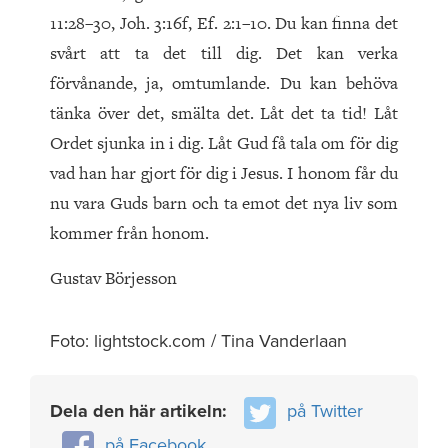
11:28–30, Joh. 3:16f, Ef. 2:1–10. Du kan finna det
svårt att ta det till dig. Det kan verka
förvånande, ja, omtumlande. Du kan behöva
tänka över det, smälta det. Låt det ta tid! Låt
Ordet sjunka in i dig. Låt Gud få tala om för dig
vad han har gjort för dig i Jesus. I honom får du
nu vara Guds barn och ta emot det nya liv som
kommer från honom.
Gustav Börjesson
Foto: lightstock.com / Tina Vanderlaan
Dela den här artikeln:
på Twitter
på Facebook