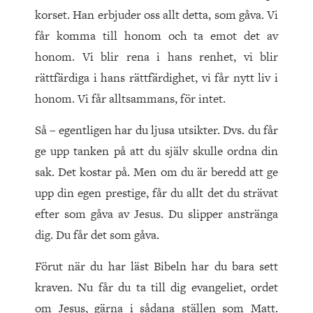
korset. Han erbjuder oss allt detta, som gåva. Vi
får komma till honom och ta emot det av
honom. Vi blir rena i hans renhet, vi blir
rättfärdiga i hans rättfärdighet, vi får nytt liv i
honom. Vi får alltsammans, för intet.
Så – egentligen har du ljusa utsikter. Dvs. du får
ge upp tanken på att du själv skulle ordna din
sak. Det kostar på. Men om du är beredd att ge
upp din egen prestige, får du allt det du strävat
efter som gåva av Jesus. Du slipper anstränga
dig. Du får det som gåva.
Förut när du har läst Bibeln har du bara sett
kraven. Nu får du ta till dig evangeliet, ordet
om Jesus, gärna i sådana ställen som Matt.