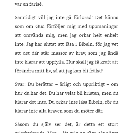
var en farisé.
Samtidigt vill jag inte gå förlorad! Det känns
som om Gud förföljer mig med uppmaningar
att omvända mig, men jag orkar helt enkelt
inte. Jag har slutat att läsa i Bibeln, för jag vet
att det där står massor av krav, som jag ändå
inte klarar att uppfylla. Hur skall jag få kraft att
förändra mitt liv, så att jag kan bli frälst?
Svar: Du berättar – ärligt och uppriktigt – om
hur du har det. Du har velat bli kristen, men du
klarar det inte. Du orkar inte läsa Bibeln, för du
klarar inte alla kraven som du möter där.
Såsom du själv ser det, är detta ett stort