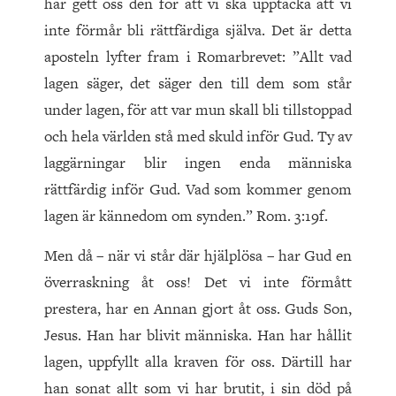
har gett oss den för att vi ska upptäcka att vi
inte förmår bli rättfärdiga själva. Det är detta
aposteln lyfter fram i Romarbrevet: ”Allt vad
lagen säger, det säger den till dem som står
under lagen, för att var mun skall bli tillstoppad
och hela världen stå med skuld inför Gud. Ty av
laggärningar blir ingen enda människa
rättfärdig inför Gud. Vad som kommer genom
lagen är kännedom om synden.” Rom. 3:19f.
Men då – när vi står där hjälplösa – har Gud en
överraskning åt oss! Det vi inte förmått
prestera, har en Annan gjort åt oss. Guds Son,
Jesus. Han har blivit människa. Han har hållit
lagen, uppfyllt alla kraven för oss. Därtill har
han sonat allt som vi har brutit, i sin död på