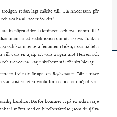
 troligen redan lagt märke till. Cia Andersson gör
och ska ha all heder för det!
ttats in några sidor i tidningen och bytt namn till
I
s tillsammans med redaktionen om att skriva. Tanken
 upp och kommentera fenomen i tiden, i samhället, i
kus vill vara en hjälp att vara trogen mot Herren och
och trenderna. Varje skribent står för sitt bidrag.
eenden i vår tid är spalten
Reflektionen
. Där skriver
herska kristenheten värda förtroende om något som
sonlig karaktär. Därför kommer vi på en sida i varje
nkar i mötet med en bibelberättelse (som de själva