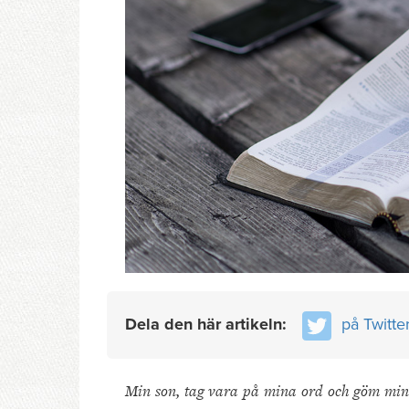
Dela den här artikeln:
på Twitte
Min son, tag vara på mina ord och göm mina