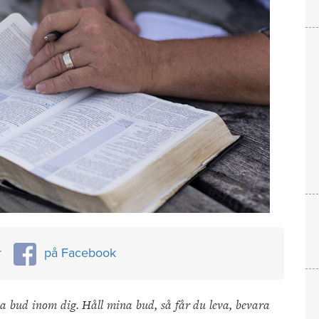
r
på Facebook
 bud inom dig. Håll mina bud, så får du leva, bevara