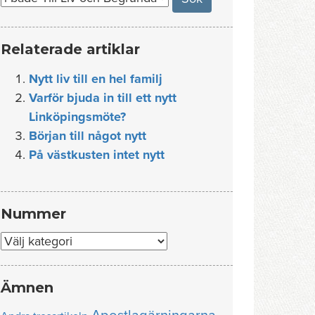
Relaterade artiklar
Nytt liv till en hel familj
Varför bjuda in till ett nytt
Linköpingsmöte?
Början till något nytt
På västkusten intet nytt
Nummer
Nummer
Ämnen