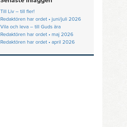
Senaste inläggen
Till Liv – till fler!
Redaktören har ordet • juni/juli 2026
Vila och leva – till Guds ära
Redaktören har ordet • maj 2026
Redaktören har ordet • april 2026