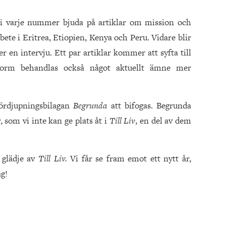
t i varje nummer bjuda på artiklar om mission och
ete i Eritrea, Etiopien, Kenya och Peru. Vidare blir
r en intervju. Ett par artiklar kommer att syfta till
elform behandlas också något aktuellt ämne mer
fördjupningsbilagan
Begrunda
att bifogas. Begrunda
, som vi inte kan ge plats åt i
Till Liv
, en del av dem
å glädje av
Till Liv.
Vi får se fram emot ett nytt år,
g!