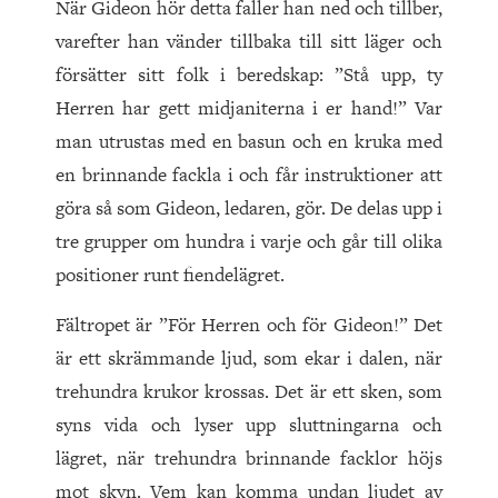
När Gideon hör detta faller han ned och tillber,
varefter han vänder tillbaka till sitt läger och
försätter sitt folk i beredskap: ”Stå upp, ty
Herren har gett midjaniterna i er hand!” Var
man utrustas med en basun och en kruka med
en brinnande fackla i och får instruktioner att
göra så som Gideon, ledaren, gör. De delas upp i
tre grupper om hundra i varje och går till olika
positioner runt fiendelägret.
Fältropet är ”För Herren och för Gideon!” Det
är ett skrämmande ljud, som ekar i dalen, när
trehundra krukor krossas. Det är ett sken, som
syns vida och lyser upp sluttningarna och
lägret, när trehundra brinnande facklor höjs
mot skyn. Vem kan komma undan ljudet av