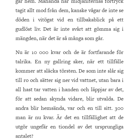
går hem. Måhända har midjaniternas förtryck
tagit allt mod från dem, kanske vågar de inte se
döden i vitögat vid en tillbakablick på ett
gudlöst liv. Det är inte svårt att gömma sig i
mängden, när det är så många som går.
Nu är 10 000 kvar och de är fortfarande för
talrika. En ny gallring sker, när ett tillfälle
kommer att släcka törsten. De som inte slår sig
till ro och sätter sig ner vid vattnet, utan bara i
all hast tar vatten i handen och läppjar av det,
för att sedan skynda vidare, blir utvalda. De
andra blir hemsända, var och en till sitt. 300
man är nu kvar. Är det en tillfällighet att de
utgör ungefär en tiondel av det ursprungliga
antalet?