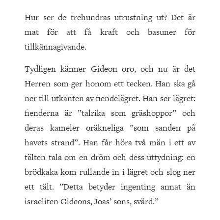
Hur ser de trehundras utrustning ut? Det är
mat för att få kraft och basuner för
tillkännagivande.
Tydligen känner Gideon oro, och nu är det
Herren som ger honom ett tecken. Han ska gå
ner till utkanten av fiendelägret. Han ser lägret:
fienderna är ”talrika som gräshoppor” och
deras kameler oräkneliga ”som sanden på
havets strand”. Han får höra två män i ett av
tälten tala om en dröm och dess uttydning: en
brödkaka kom rullande in i lägret och slog ner
ett tält. ”Detta betyder ingenting annat än
israeliten Gideons, Joas’ sons, svärd.”