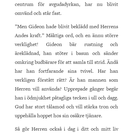
centrum för avgudadyrkan, har nu blivit
omvänd och står fast.
”Men Gideon hade blivit beklädd med Herrens
Andes kraft.” Mäktiga ord, och en ännu större
verklighet! Gideon bär rustning och
äreklädnad, han stöter i basun och sänder
omkring budbärare för att samla till strid. Ändå
har han fortfarande sina tvivel. Har han
verkligen förstått rätt? Är han mannen som
Herren vill använda? Upprepade gånger begär
han i ödmjukhet påtagliga tecken i ull och dagg.
Gud har stort tålamod och vill stärka tron och
uppehålla hoppet hos sin osäkre tjänare.
Så gör Herren också i dag i ditt och mitt liv