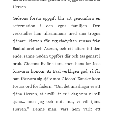
Herren.
Gideons första uppgift blir att genomföra en
reformation i den egna familjen. Den
verkställer han tillsammans med sina trogna
tjänare. Platsen för avgudadyrkan rensas från
Baalsaltaret och Aseran, och ett altare till den
ende, sanne Guden uppförs där och tas genast i
bruk. Gideons liv är i fara, men hans far Joas
försvarar honom. Är Baal verkligen gud, så får
han försvara sig själv mot Gideon! Kanske kom
Josuas ord för fadern: ”Om det misshagar er att
tjäna Herren, så utvälj åt er i dag vem ni vill
tjäna… men jag och mitt hus, vi vill tjäna
Herren.” Denne man, vars hem varit ett