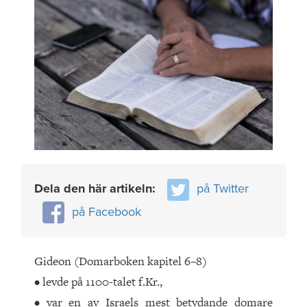
Dela den här artikeln:
på Twitter
på Facebook
Gideon (Domarboken kapitel 6–8)
• levde på 1100-talet f.Kr.,
• var en av Israels mest betydande domare