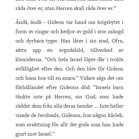
råda över er, utan Herren skall råda över er.”
Ändå, ändå – Gideon tar hand om krigsbytet i
form av ringar och kedjor av guld i stor mängd
och dyrbara tyger. Han låter i sin stad, Ofra,
sätta upp en avgudabild, tillverkad av
klenoderna. ”Och hela Israel löpte där i trolös
avfällighet efter den. Och den blev för Gideon
och hans hus till en snara.” Vidare sägs det om
förhållandet efter Gideons död: ”Israels barn
tänkte inte på Herren, sin Gud, som hade
räddat dem från alla deras fiender … Inte heller
visade de Jerubaals, Gideons, hus någon kärlek,
som ersättning för allt det goda som han hade
gjort mot Israel.”