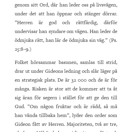
genom sitt Ord, där han leder oss på livsvägen,
under det att han öppnar och stänger dörrar.
”Herren är god och rättfärdig, därför
undervisar han syndare om vägen. Han leder de
ödmjuka rätt, han lär de ödmjuka sin väg.” (Ps.
25:8–9.)
Folket hörsammar basunen, samlas till strid,
drar ut under Gideons ledning och slår läger på
en strategisk plats. De är 32 000 och de är för
många. Risken är stor att de kommer att ta åt
sig äran för segern i stället för att ge den till
Gud. ”Om någon fruktar och är rädd, så må
han vända tillbaka hem”, lyder den order som
Gideon fått av Herren. Majoriteten, två av tre,