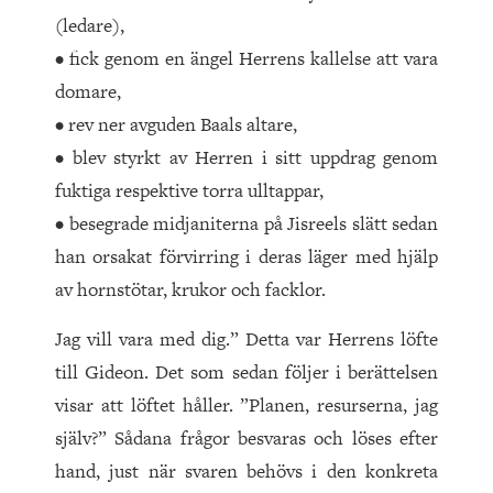
(ledare),
• fick genom en ängel Herrens kallelse att vara
domare,
• rev ner avguden Baals altare,
• blev styrkt av Herren i sitt uppdrag genom
fuktiga respektive torra ulltappar,
• besegrade midjaniterna på Jisreels slätt sedan
han orsakat förvirring i deras läger med hjälp
av hornstötar, krukor och facklor.
Jag vill vara med dig.” Detta var Herrens löfte
till Gideon. Det som sedan följer i berättelsen
visar att löftet håller. ”Planen, resurserna, jag
själv?” Sådana frågor besvaras och löses efter
hand, just när svaren behövs i den konkreta