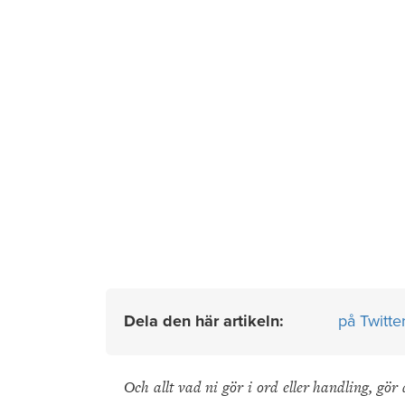
Dela den här artikeln:
på Twitte
Och allt vad ni gör i ord eller handling, g