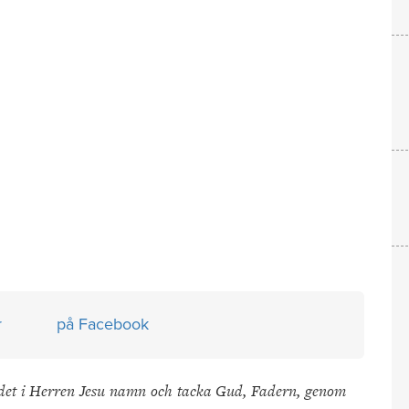
r
på Facebook
ör det i Herren Jesu namn och tacka Gud, Fadern, genom