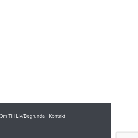
Om Till Liv/Begrunda
Kontakt