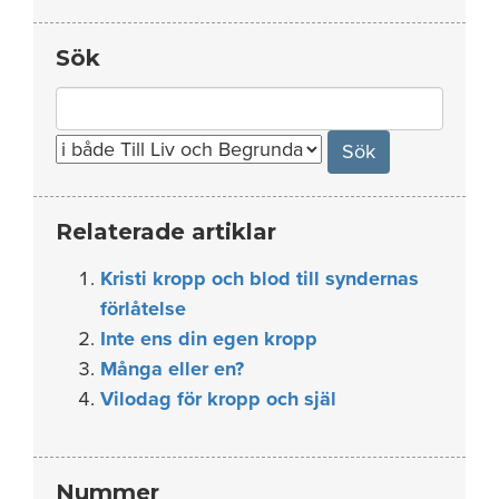
Sök
Search
for:
Relaterade artiklar
Kristi kropp och blod till syndernas
förlåtelse
Inte ens din egen kropp
Många eller en?
Vilodag för kropp och själ
Nummer