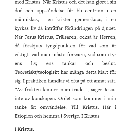
med Kristus. När Kristus och det han gjort i sin
död och uppståndelse får bli centrum i en
människas, i en kristen gemenskaps, i en
kyrkas liv då inträffar förändringen på djupet.
När Jesus Kristus, Frälsaren, också är Herren,
då förskjuts tyngdpunkten för vad som är
viktigt, vad man måste försvara, vad som styr
ens liv, ens tankar och beslut.
Teoretiskt/teologiskt har många detta klart för
sig. I praktiken handlar vi ofta på ett annat sätt.
”Av frukten känner man trädet”, säger Jesus,
inte av kunskapen. Ordet som kommer i min
tanke är: omvändelse. Till Kristus. Här i
Etiopien och hemma i Sverige. I Kristus.
I Kristus,