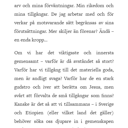
arv och mina förväntningar. Min rikedom och
mina tillgångar. De jag arbetar med och för
verkar på motsvarande sätt begränsas av sina
förutsättningar. Mer skiljer än förenar? Ändå –
en enda kropp…
Om vi har det viktigaste och innersta
gemensamt – varför är då avståndet så stort?
Varför har vi tillgång till det materiella goda,
men är andligt svaga? Varför har de en stark
gudstro och iver att berätta om Jesus, men
svårt att förvalta de små tillgångar som finns?
Kanske är det så att vi tillsammans – i Sverige
och Etiopien (eller vilket land det gäller)
behöver söka oss djupare in i gemenskapen