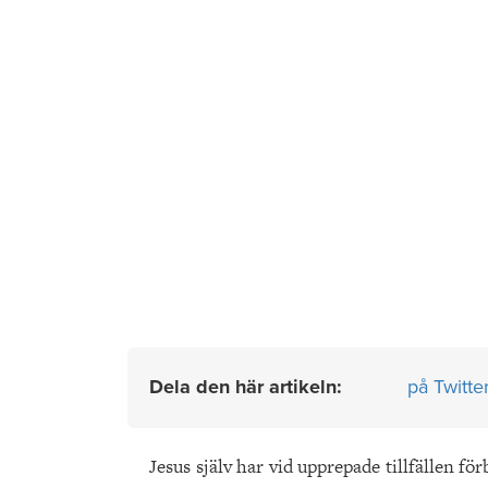
Dela den här artikeln:
på Twitte
Jesus själv har vid upprepade tillfällen f