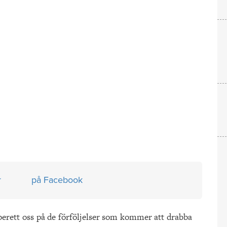
r
på Facebook
örberett oss på de förföljelser som kommer att drabba