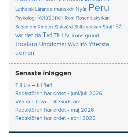
Peru
manskör
Nyår
Luthersk
Lärande
Relationer
Psykologi
Rom
Roseniuskyrkan
Så
Sagan om Ringen
Sjukvård
Stilla veckan
Straff
Tid
var det då
Till Liv
Trons grund
troslära
Yttersta
Ungdomar
Wycliffe
domen
Senaste inläggen
Till Liv – till fler!
Redaktören har ordet • juni/juli 2026
Vila och leva – till Guds ära
Redaktören har ordet • maj 2026
Redaktören har ordet • april 2026