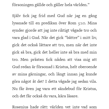
försoningen gällde och gäller hela världen.”
Själv fick jag frid med Gud när jag en gång
lyssnade till en predikan över Rom 5:10. Mina
synder gjorde att jag inte riktigt vågade tro och
vara glad i Gud. När det gick ”bättre” i mitt liv,
gick det också lättare att tro, men när det inte
gick så bra, gick det heller inte så bra med min
tro. Men prästen fick nåden att visa mig att
Gud redan är försonad i Kristus, helt oberoende
av mina gärningar, och långt innan jag kunde
göra något åt det! I detta vågade jag sedan vila.
Nu får även jag vara ett sändebud för Kristus,
och det får också du vara, kära läsare.
Rosenius hade rätt: världen vet inte vad som