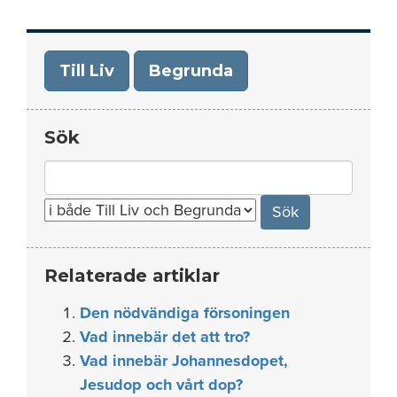
Till Liv
Begrunda
Sök
Search
for:
Relaterade artiklar
Den nödvändiga försoningen
Vad innebär det att tro?
Vad innebär Johannesdopet,
Jesudop och vårt dop?