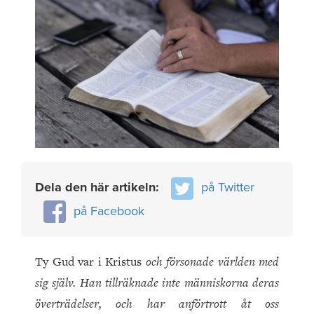
Dela den här artikeln:
på Twitter
på Facebook
Ty Gud var i Kristus
och försonade världen med
sig själv. Han tillräknade inte människorna deras
överträdelser, och har anförtrott åt oss