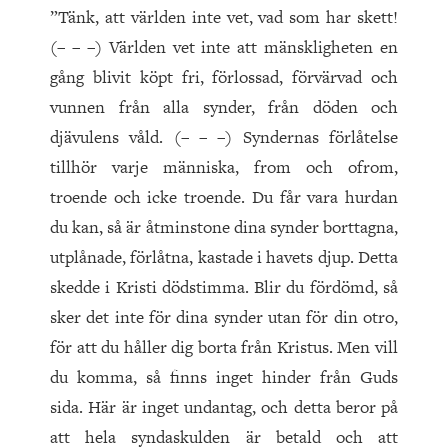
”Tänk, att världen inte vet, vad som har skett!
(– – –) Världen vet inte att mänskligheten en
gång blivit köpt fri, förlossad, förvärvad och
vunnen från alla synder, från döden och
djävulens våld. (– – –) Syndernas förlåtelse
tillhör varje människa, from och ofrom,
troende och icke troende. Du får vara hurdan
du kan, så är åtminstone dina synder borttagna,
utplånade, förlåtna, kastade i havets djup. Detta
skedde i Kristi dödstimma. Blir du fördömd, så
sker det inte för dina synder utan för din otro,
för att du håller dig borta från Kristus. Men vill
du komma, så finns inget hinder från Guds
sida. Här är inget undantag, och detta beror på
att hela syndaskulden är betald och att