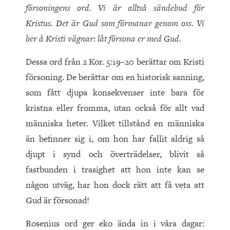
försoningens ord. Vi är alltså sändebud för
Kristus. Det är Gud som förmanar genom oss. Vi
ber å Kristi vägnar: låt försona er med Gud.
Dessa ord från 2 Kor. 5:19–20 berättar om Kristi
försoning. De berättar om en historisk sanning,
som fått djupa konsekvenser inte bara för
kristna eller fromma, utan också för allt vad
människa heter. Vilket tillstånd en människa
än befinner sig i, om hon har fallit aldrig så
djupt i synd och överträdelser, blivit så
fastbunden i trasighet att hon inte kan se
någon utväg, har hon dock rätt att få veta att
Gud är försonad!
Rosenius ord ger eko ända in i våra dagar: