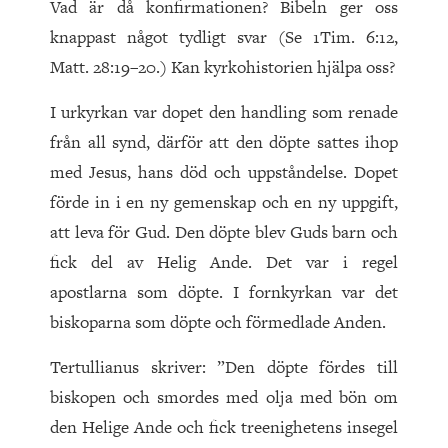
Vad är då konfirmationen? Bibeln ger oss
knappast något tydligt svar (Se 1Tim. 6:12,
Matt. 28:19–20.) Kan kyrkohistorien hjälpa oss?
I urkyrkan var dopet den handling som renade
från all synd, därför att den döpte sattes ihop
med Jesus, hans död och uppståndelse. Dopet
förde in i en ny gemenskap och en ny uppgift,
att leva för Gud. Den döpte blev Guds barn och
fick del av Helig Ande. Det var i regel
apostlarna som döpte. I fornkyrkan var det
biskoparna som döpte och förmedlade Anden.
Tertullianus skriver: ”Den döpte fördes till
biskopen och smordes med olja med bön om
den Helige Ande och fick treenighetens insegel