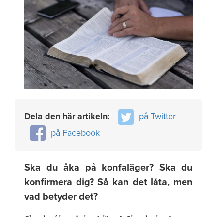
Dela den här artikeln:
på Twitter
på Facebook
Ska du åka på konfaläger? Ska du
konfirmera dig? Så kan det låta, men
vad betyder det?