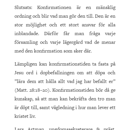
Slutsats: Konfirmationen är en mänsklig
ordning och blir vad man gör den till. Den är en
stor möjlighet och ett stort ansvar för alla
inblandade. Därför får man fråga varje
församling och varje lägergård vad de menar
med den konfirmation som sker där.
Lämpligen kan konfirmationstiden ta fasta på
Jesu ord i dopbefallningen om att döpa och
”lära dem att hålla allt vad jag har befallt er”
(Matt. 28:18–20). Konfirmationstiden bör då ge
kunskap, så att man kan bekräfta den tro man
är döpt till, samt vägledning i hur man lever ett
kristet liv.
Lars Artman, ungdomssekreterare & präst,