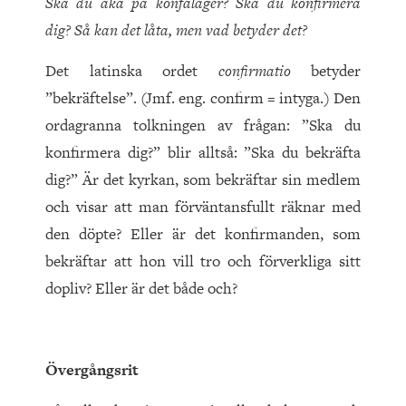
Ska du åka på konfaläger? Ska du konfirmera
dig? Så kan det låta, men vad betyder det?
Det latinska ordet
confirmatio
betyder
”bekräftelse”. (Jmf. eng. confirm = intyga.) Den
ordagranna tolkningen av frågan: ”Ska du
konfirmera dig?” blir alltså: ”Ska du bekräfta
dig?” Är det kyrkan, som bekräftar sin medlem
och visar att man förväntansfullt räknar med
den döpte? Eller är det konfirmanden, som
bekräftar att hon vill tro och förverkliga sitt
dopliv? Eller är det både och?
Övergångsrit