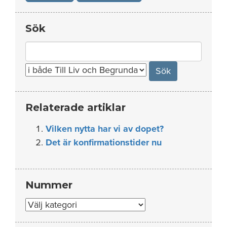
Sök
Search
for:
Relaterade artiklar
Vilken nytta har vi av dopet?
Det är konfirmationstider nu
Nummer
Nummer