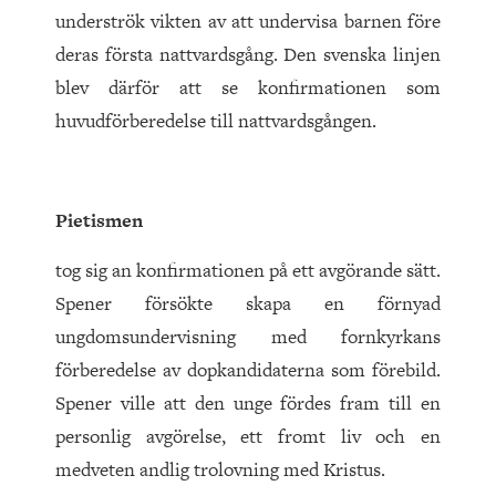
underströk vikten av att undervisa barnen före
deras första nattvardsgång. Den svenska linjen
blev därför att se konfirmationen som
huvudförberedelse till nattvardsgången.
Pietismen
tog sig an konfirmationen på ett avgörande sätt.
Spener försökte skapa en förnyad
ungdomsundervisning med fornkyrkans
förberedelse av dopkandidaterna som förebild.
Spener ville att den unge fördes fram till en
personlig avgörelse, ett fromt liv och en
medveten andlig trolovning med Kristus.