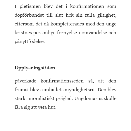
I pietismen blev det i konfirmationen som
dopförbundet till slut fick sin fulla giltighet,
eftersom det då kompletterades med den unge
kristnes personliga förnyelse i omvändelse och
pånyttfödelse.
Upplysningstiden
påverkade konfirmationsseden så, att den
främst blev samhällets myndighetsrit. Den blev
starkt moralistiskt präglad. Ungdomarna skulle
lära sig att veta hut.