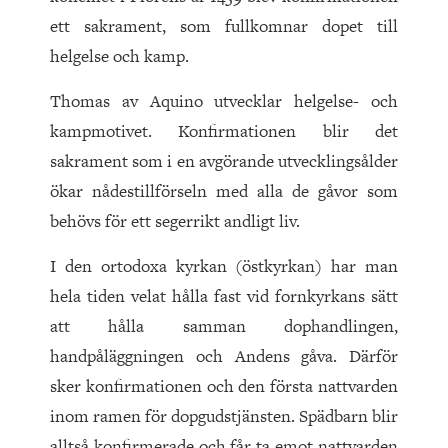
ett sakrament, som fullkomnar dopet till
helgelse och kamp.
Thomas av Aquino utvecklar helgelse- och
kampmotivet. Konfirmationen blir det
sakrament som i en avgörande utvecklingsålder
ökar nådestillförseln med alla de gåvor som
behövs för ett segerrikt andligt liv.
I den ortodoxa kyrkan (östkyrkan) har man
hela tiden velat hålla fast vid fornkyrkans sätt
att hålla samman dophandlingen,
handpåläggningen och Andens gåva. Därför
sker konfirmationen och den första nattvarden
inom ramen för dopgudstjänsten. Spädbarn blir
alltså konfirmerade och får ta emot nattvarden