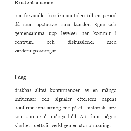
Existentialismen
har förvandlat konfirmandtiden till en period
då man upptäcker sina känslor. Egna och
gemensamma upp levelser har kommit i
centrum, och diskussioner med
värderingsövningar.
I dag
drabbas alltså konfirmanden av en mängd
influenser och signaler eftersom dagens
konfirmationsläsning bär på ett historiskt arv,
som spretar åt många håll. Att finna någon
klarhet i detta är verkligen en stor utmaning.