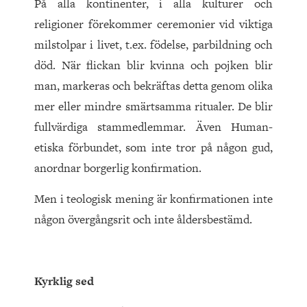
På alla kontinenter, i alla kulturer och
religioner förekommer ceremonier vid viktiga
milstolpar i livet, t.ex. födelse, parbildning och
död. När flickan blir kvinna och pojken blir
man, markeras och bekräftas detta genom olika
mer eller mindre smärtsamma ritualer. De blir
fullvärdiga stammedlemmar. Även Human-
etiska förbundet, som inte tror på någon gud,
anordnar borgerlig konfirmation.
Men i teologisk mening är konfirmationen inte
någon övergångsrit och inte åldersbestämd.
Kyrklig sed