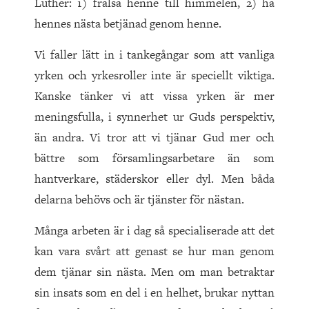
Luther: 1) frälsa henne till himmelen, 2) ha
hennes nästa betjänad genom henne.
Vi faller lätt in i tankegångar som att vanliga
yrken och yrkesroller inte är speciellt viktiga.
Kanske tänker vi att vissa yrken är mer
meningsfulla, i synnerhet ur Guds perspektiv,
än andra. Vi tror att vi tjänar Gud mer och
bättre som församlingsarbetare än som
hantverkare, städerskor eller dyl. Men båda
delarna behövs och är tjänster för nästan.
Många arbeten är i dag så specialiserade att det
kan vara svårt att genast se hur man genom
dem tjänar sin nästa. Men om man betraktar
sin insats som en del i en helhet, brukar nyttan