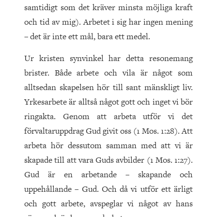
samtidigt som det kräver minsta möjliga kraft
och tid av mig). Arbetet i sig har ingen mening
– det är inte ett mål, bara ett medel.
Ur kristen synvinkel har detta resonemang
brister. Både arbete och vila är något som
alltsedan skapelsen hör till sant mänskligt liv.
Yrkesarbete är alltså något gott och inget vi bör
ringakta. Genom att arbeta utför vi det
förvaltaruppdrag Gud givit oss (1 Mos. 1:28). Att
arbeta hör dessutom samman med att vi är
skapade till att vara Guds avbilder (1 Mos. 1:27).
Gud är en arbetande – skapande och
uppehållande – Gud. Och då vi utför ett ärligt
och gott arbete, avspeglar vi något av hans