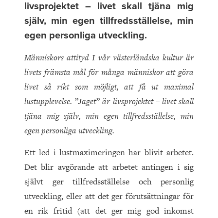
livsprojektet – livet skall tjäna mig
själv, min egen tillfredsställelse, min
egen personliga utveckling.
Människors attityd I vår västerländska kultur är
livets främsta mål för många människor att göra
livet så rikt som möjligt, att få ut maximal
lustupplevelse. ”Jaget” är livsprojektet – livet skall
tjäna mig själv, min egen tillfredsställelse, min
egen personliga utveckling.
Ett led i lustmaximeringen har blivit arbetet.
Det blir avgörande att arbetet antingen i sig
självt ger tillfredsställelse och personlig
utveckling, eller att det ger förutsättningar för
en rik fritid (att det ger mig god inkomst