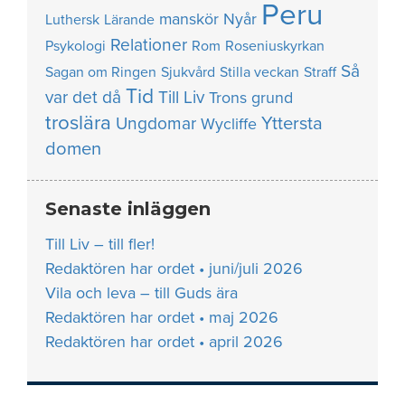
Peru
manskör
Nyår
Luthersk
Lärande
Relationer
Psykologi
Rom
Roseniuskyrkan
Så
Sagan om Ringen
Sjukvård
Stilla veckan
Straff
Tid
var det då
Till Liv
Trons grund
troslära
Yttersta
Ungdomar
Wycliffe
domen
Senaste inläggen
Till Liv – till fler!
Redaktören har ordet • juni/juli 2026
Vila och leva – till Guds ära
Redaktören har ordet • maj 2026
Redaktören har ordet • april 2026