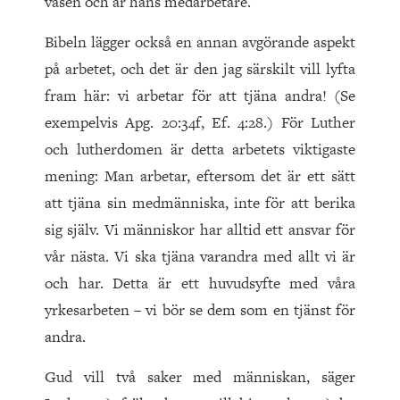
väsen och är hans medarbetare.
Bibeln lägger också en annan avgörande aspekt
på arbetet, och det är den jag särskilt vill lyfta
fram här: vi arbetar för att tjäna andra! (Se
exempelvis Apg. 20:34f, Ef. 4:28.) För Luther
och lutherdomen är detta arbetets viktigaste
mening: Man arbetar, eftersom det är ett sätt
att tjäna sin medmänniska, inte för att berika
sig själv. Vi människor har alltid ett ansvar för
vår nästa. Vi ska tjäna varandra med allt vi är
och har. Detta är ett huvudsyfte med våra
yrkesarbeten – vi bör se dem som en tjänst för
andra.
Gud vill två saker med människan, säger