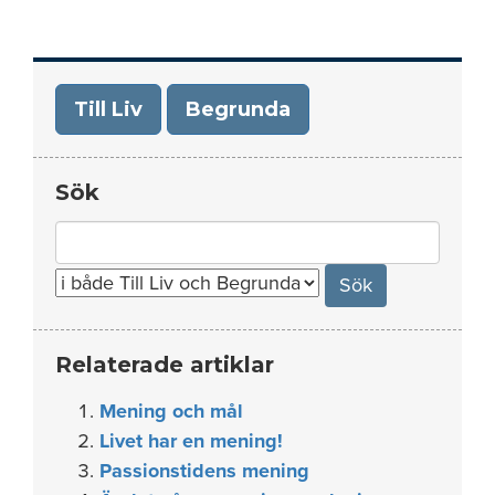
Till Liv
Begrunda
Sök
Search
for:
Relaterade artiklar
Mening och mål
Livet har en mening!
Passionstidens mening