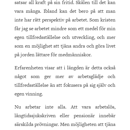
satsar all kraft på sin fritid. Skälen till det kan
vara många. Ibland kan det bero på att man
inte har rätt perspektiv på arbetet. Som kristen
får jag se arbetet mindre som ett medel för min
egen tillfredsställelse och utveckling, och mer
som en möjlighet att tjäna andra och göra livet
på jorden lättare för medmänniskor.
Erfarenheten visar att i längden är detta också
något som ger mer av arbetsglädje och
tillfredsställelse än att fokusera på sig själv och
egen vinning.
Nu arbetar inte alla. Att vara arbetslös,
långtidssjukskriven eller pensionär innebär
särskilda prövningar. Men möjligheten att tjäna