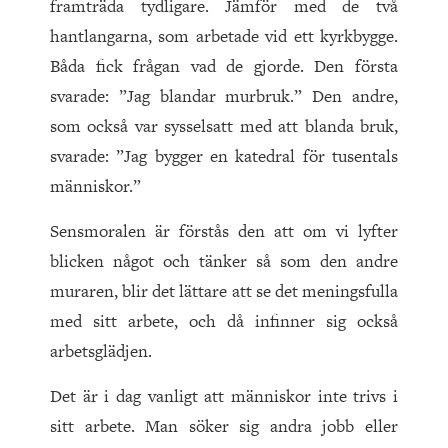
framträda tydligare. Jämför med de två
hantlangarna, som arbetade vid ett kyrkbygge.
Båda fick frågan vad de gjorde. Den första
svarade: ”Jag blandar murbruk.” Den andre,
som också var sysselsatt med att blanda bruk,
svarade: ”Jag bygger en katedral för tusentals
människor.”
Sensmoralen är förstås den att om vi lyfter
blicken något och tänker så som den andre
muraren, blir det lättare att se det meningsfulla
med sitt arbete, och då infinner sig också
arbetsglädjen.
Det är i dag vanligt att människor inte trivs i
sitt arbete. Man söker sig andra jobb eller