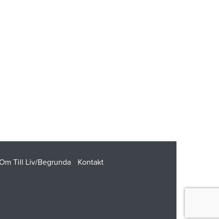
Om Till Liv/Begrunda
Kontakt