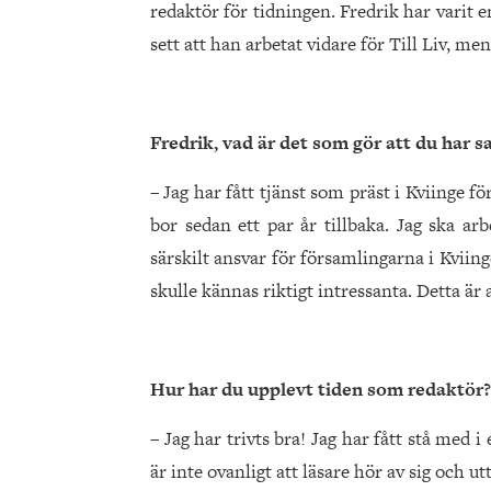
redaktör för tidningen. Fredrik har varit
sett att han arbetat vidare för Till Liv, me
Fredrik, vad är det som gör att du har s
– Jag har fått tjänst som präst i Kviinge 
bor sedan ett par år tillbaka. Jag ska a
särskilt ansvar för församlingarna i Kviing
skulle kännas riktigt intressanta. Detta är
Hur har du upplevt tiden som redaktör?
– Jag har trivts bra! Jag har fått stå med 
är inte ovanligt att läsare hör av sig och u