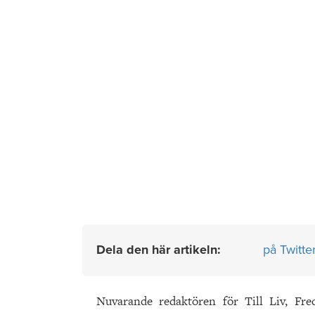
Dela den här artikeln:
på Twitte
Nuvarande redaktören för Till Liv, Fr