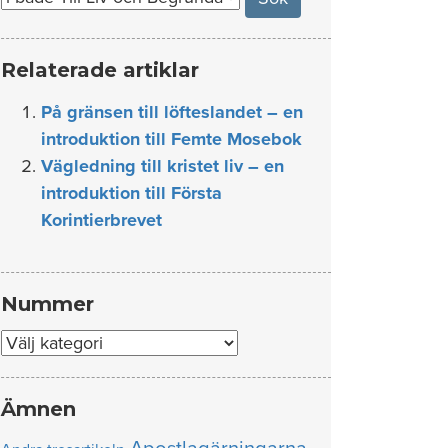
Relaterade artiklar
På gränsen till löfteslandet – en
introduktion till Femte Mosebok
Vägledning till kristet liv – en
introduktion till Första
Korintierbrevet
Nummer
Nummer
Ämnen