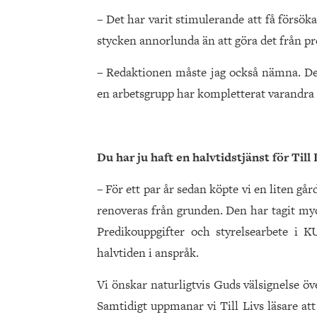
– Det har varit stimulerande att få försök
stycken annorlunda än att göra det från pr
– Redaktionen måste jag också nämna. Det 
en arbetsgrupp har kompletterat varandra s
Du har ju haft en halvtidstjänst för Till 
– För ett par år sedan köpte vi en liten gå
renoveras från grunden. Den har tagit myc
Predikouppgifter och styrelsearbete i K
halvtiden i anspråk.
Vi önskar naturligtvis Guds välsignelse öv
Samtidigt uppmanar vi Till Livs läsare att