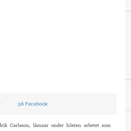
r
på Facebook
edrik Carlsson, lämnar under hösten arbetet som