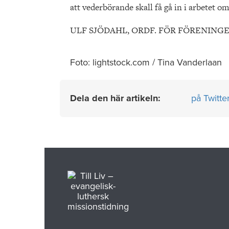
att vederbörande skall få gå in i arbetet o
ULF SJÖDAHL, ORDF. FÖR FÖRENINGE
Foto: lightstock.com / Tina Vanderlaan
Dela den här artikeln:
på Twitte