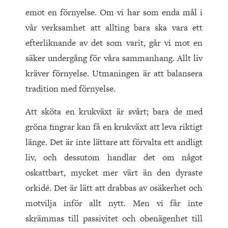
emot en förnyelse. Om vi har som enda mål i
vår verksamhet att allting bara ska vara ett
efterliknande av det som varit, går vi mot en
säker undergång för våra sammanhang. Allt liv
kräver förnyelse. Utmaningen är att balansera
tradition med förnyelse.
Att sköta en krukväxt är svårt; bara de med
gröna fingrar kan få en krukväxt att leva riktigt
länge. Det är inte lättare att förvalta ett andligt
liv, och dessutom handlar det om något
oskattbart, mycket mer värt än den dyraste
orkidé. Det är lätt att drabbas av osäkerhet och
motvilja inför allt nytt. Men vi får inte
skrämmas till passivitet och obenägenhet till