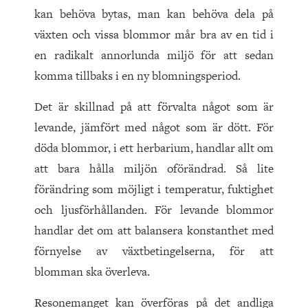
kan behöva bytas, man kan behöva dela på
växten och vissa blommor mår bra av en tid i
en radikalt annorlunda miljö för att sedan
komma tillbaks i en ny blomningsperiod.
Det är skillnad på att förvalta något som är
levande, jämfört med något som är dött. För
döda blommor, i ett herbarium, handlar allt om
att bara hålla miljön oförändrad. Så lite
förändring som möjligt i temperatur, fuktighet
och ljusförhållanden. För levande blommor
handlar det om att balansera konstanthet med
förnyelse av växtbetingelserna, för att
blomman ska överleva.
Resonemanget kan överföras på det andliga