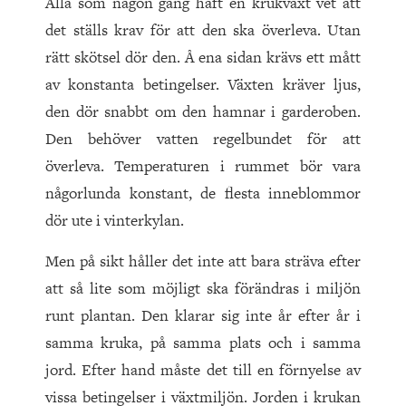
Alla som någon gång haft en krukväxt vet att
det ställs krav för att den ska överleva. Utan
rätt skötsel dör den. Å ena sidan krävs ett mått
av konstanta betingelser. Växten kräver ljus,
den dör snabbt om den hamnar i garderoben.
Den behöver vatten regelbundet för att
överleva. Temperaturen i rummet bör vara
någorlunda konstant, de flesta inneblommor
dör ute i vinterkylan.
Men på sikt håller det inte att bara sträva efter
att så lite som möjligt ska förändras i miljön
runt plantan. Den klarar sig inte år efter år i
samma kruka, på samma plats och i samma
jord. Efter hand måste det till en förnyelse av
vissa betingelser i växtmiljön. Jorden i krukan