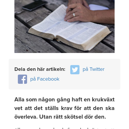
Dela den här artikeln:
på Twitter
på Facebook
Alla som någon gång haft en krukväxt
vet att det ställs krav för att den ska
överleva. Utan rätt skötsel dör den.