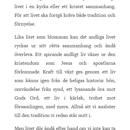
livet i en kyrka eller ett kristet sammanhang.
För att livet ska fortgå krävs både tradition och
förnyelse.
Lika litet som blomman kan det andliga livet
ryckas ur sitt rätta sammanhang och ändå
överleva. Ett spirande andligt liv växer ur den
kristendom som Jesus och apostlarna
förkunnade. Kraft till växt ges genom ett liv
som känns igen från de heligas historia: bön,
omvändelse från synd, ett lyssnande öra mot
Guds Ord, ett liv i kärlek, trohet mot
församlingen, med mera. Alltså att vi ansluter
till den tradition vi redan står mitt i.
Men livet dör ändå efter hand om vi inte kan ta