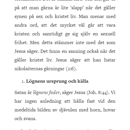
på att man gärna är lite ’slapp’ när det gäller
synen på sex och kristet liv. Man menar med
andra ord, att det mycket väl går att vara
kristen och samtidigt ge sig själv en sexuell
frihet. Men detta stämmer inte med det som
Jesus säger. Det finns en sanning också när det
gäller kristet liv. Jesus säger att han hatar
nikolaiternas gärningar (2:6).
Lögnens ursprung och källa
Satan är
lögnens fader
, säger Jesus (Joh. 8:44). Vi
har ingen anledning att hålla fast vid den
medeltida bilden av djävulen med horn, hovar
och svans.