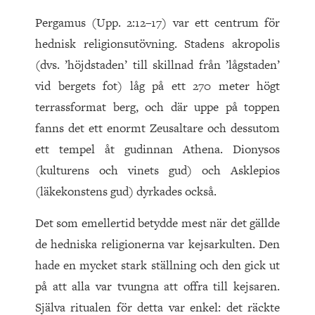
Pergamus (Upp. 2:12–17) var ett centrum för
hednisk religionsutövning. Stadens akropolis
(dvs. ’höjdstaden’ till skillnad från ’lågstaden’
vid bergets fot) låg på ett 270 meter högt
terrassformat berg, och där uppe på toppen
fanns det ett enormt Zeusaltare och dessutom
ett tempel åt gudinnan Athena. Dionysos
(kulturens och vinets gud) och Asklepios
(läkekonstens gud) dyrkades också.
Det som emellertid betydde mest när det gällde
de hedniska religionerna var kejsarkulten. Den
hade en mycket stark ställning och den gick ut
på att alla var tvungna att offra till kejsaren.
Själva ritualen för detta var enkel: det räckte