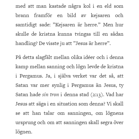
med att man kastade några kol i en eld som
brann framför en bild av kejsaren och
samtidigt sade: ”Kejsaren är herre.” Men hur
skulle de kristna kunna tvingas till en sådan
handling? De visste ju att ”Jesus är herre”.
På detta slagfält mellan olika idéer och i denna
kamp mellan sanning och lögn levde de kristna
i Pergamus. Ja, i själva verket var det så, att
Satan var mer synlig i Pergamus än Jesus, ty
Satan hade
sin tron
i denna stad (2:13). Vad har
Jesus att säga i en situation som denna? Vi skall
se att han talar om sanningen, om lögnens
ursprung och om att sanningen skall segra över
lögnen.