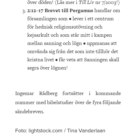
över döden! (Läs mer i
Till Liv
nr 7/2003!)
2:12–17 Brevet till Pergamus
handlar om
församlingen som • lever i ett centrum
för hednisk religionsutövning och
kejsarkult och som står mitt i kampen
mellan sanning och lögn • uppmanas att
omvända sig från det som inte tillhör det
kristna livet • får veta att Sanningen skall
segra över lögnen!
Ingemar Rådberg fortsätter i kommande
nummer med bibelstudier över de fyra följande
sändebreven.
Foto: lightstock.com / Tina Vanderlaan