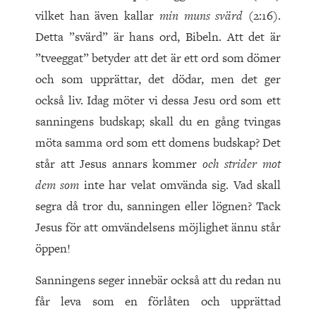
vilket han även kallar
min muns svärd
(2:16).
Detta ”svärd” är hans ord, Bibeln. Att det är
”tveeggat” betyder att det är ett ord som dömer
och som upprättar, det dödar, men det ger
också liv. Idag möter vi dessa Jesu ord som ett
sanningens budskap; skall du en gång tvingas
möta samma ord som ett domens budskap? Det
står att Jesus annars kommer
och strider mot
dem som
inte har velat omvända sig. Vad skall
segra då tror du, sanningen eller lögnen? Tack
Jesus för att omvändelsens möjlighet ännu står
öppen!
Sanningens seger innebär också att du redan nu
får leva som en förlåten och upprättad