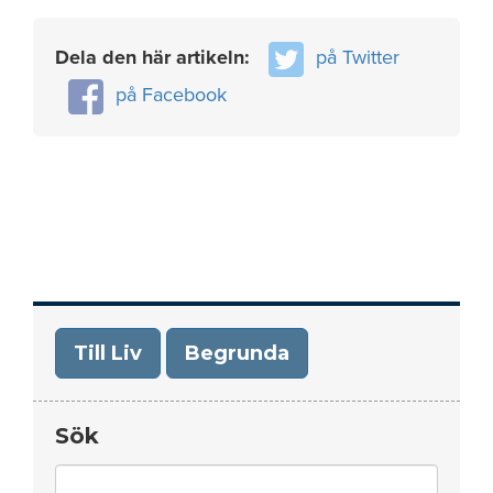
Dela den här artikeln:
på Twitter
på Facebook
Till Liv
Begrunda
Sök
Search