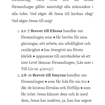
församlingar gäller samtidigt alla människor i
alla tider. Vad säger då Jesus till kyrkan idag?
Vad säger Jesus till mig?
2:1–7 Brevet till Efesus
handlar om
församlingen som • får beröm för sina
gärningar, sitt arbete, sin uthållighet och
renlärighet • har övergivit sin första
kärlek • uppmanas till omvändelse så att
inte Livet lämnar församlingen (Läs mer i
Till Liv nr 4/2003!)
2:8–11 Brevet till Smyrna
handlar om
församlingen • som får lida för sin tro •
där de kristna förtalas och förföljs • som
får tröst: Jesus känner dem och är med
dem, Jesus har makten, ja, han har segrat