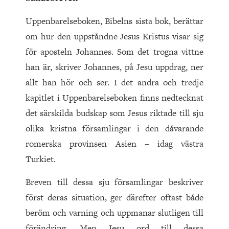
Uppenbarelseboken, Bibelns sista bok, berättar
om hur den uppståndne Jesus Kristus visar sig
för aposteln Johannes. Som det trogna vittne
han är, skriver Johannes, på Jesu uppdrag, ner
allt han hör och ser. I det andra och tredje
kapitlet i Uppenbarelseboken finns nedtecknat
det särskilda budskap som Jesus riktade till sju
olika kristna församlingar i den dåvarande
romerska provinsen Asien – idag västra
Turkiet.
Breven till dessa sju församlingar beskriver
först deras situation, ger därefter oftast både
beröm och varning och uppmanar slutligen till
förändring. Men Jesu ord till dessa