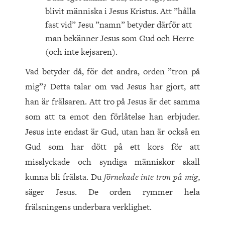
blivit människa i Jesus Kristus. Att ”hålla
fast vid” Jesu ”namn” betyder därför att
man bekänner Jesus som Gud och Herre
(och inte kejsaren).
Vad betyder då, för det andra, orden ”tron på
mig”? Detta talar om vad Jesus har gjort, att
han är frälsaren. Att tro på Jesus är det samma
som att ta emot den förlåtelse han erbjuder.
Jesus inte endast är Gud, utan han är också en
Gud som har dött på ett kors för att
misslyckade och syndiga människor skall
kunna bli frälsta. Du
förnekade inte tron på mig
,
säger Jesus. De orden rymmer hela
frälsningens underbara verklighet.