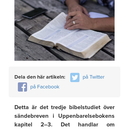
Dela den här artikeln:
på Twitter
på Facebook
Detta är det tredje bibelstudiet över
sändebreven i Uppenbarelsebokens
kapitel 2–3. Det handlar om