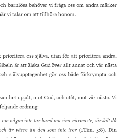
ch barnlösa behöver vi fråga oss om andra märker
när vi talar om att tillhöra honom.
 prioritera oss själva, utan för att prioritera andra.
 Bibeln är att älska Gud över allt annat och vår nästa
 och självupptagenhet gör oss både förkrympta och
ksamhet uppåt, mot Gud, och utåt, mot vår nästa. Vi
 följande ordning:
tt
om någon inte tar hand om sina närmaste, särskilt då
 och är värre än den som inte tror
(1Tim. 5:8). Din