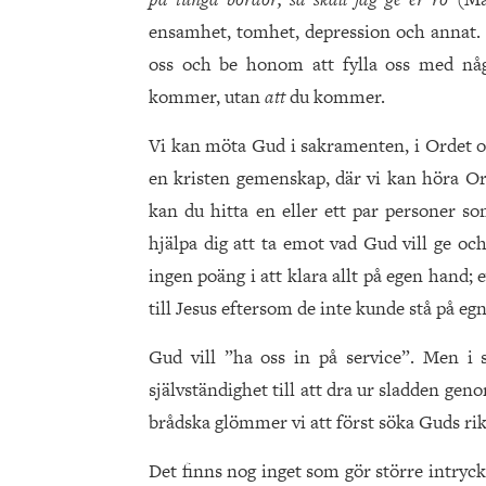
ensamhet, tomhet, depression och annat. 
oss och be honom att fylla oss med någo
kommer, utan
att
du kommer.
Vi kan möta Gud i sakramenten, i Ordet o
en kristen gemenskap, där vi kan höra O
kan du hitta en eller ett par personer s
hjälpa dig att ta emot vad Gud vill ge oc
ingen poäng i att klara allt på egen hand
till Jesus eftersom de inte kunde stå på eg
Gud vill ”ha oss in på service”. Men i 
självständighet till att dra ur sladden gen
brådska glömmer vi att först söka Guds rik
Det finns nog inget som gör större intryck 