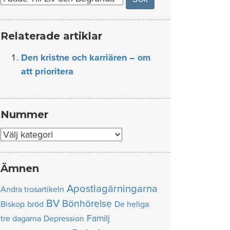
Relaterade artiklar
Den kristne och karriären – om
att prioritera
Nummer
Nummer
Ämnen
Apostlagärningarna
Andra trosartikeln
BV
Bönhörelse
Biskop
bröd
De heliga
Familj
tre dagarna
Depression