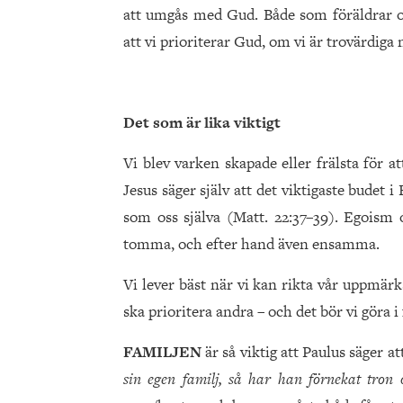
att umgås med Gud. Både som föräldrar o
att vi prioriterar Gud, om vi är trovärdiga 
Det som är lika viktigt
Vi blev varken skapade eller frälsta för att
Jesus säger själv att det viktigaste budet i
som oss själva (Matt. 22:37–39). Egoism
tomma, och efter hand även ensamma.
Vi lever bäst när vi kan rikta vår uppmär
ska prioritera andra – och det bör vi göra i
FAMILJEN
är så viktig att Paulus säger a
sin egen familj, så har han förnekat tron