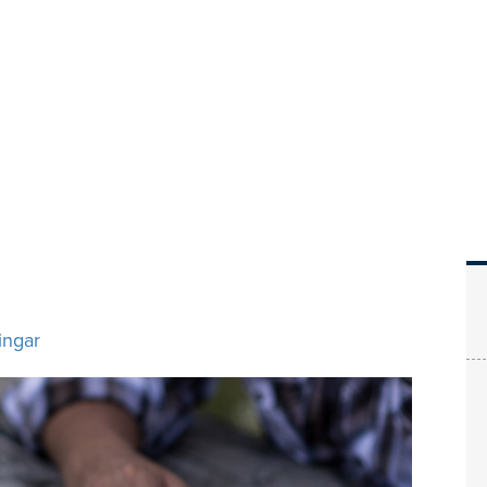
Hem
Läs
Prenumer
ringar