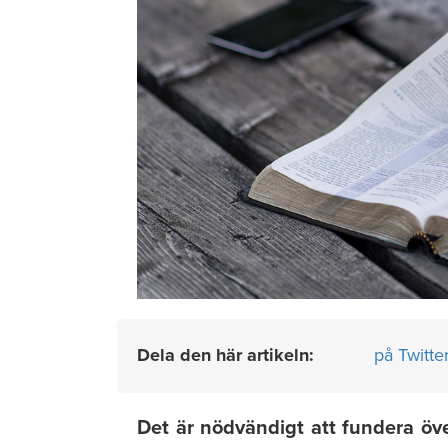
Dela den här artikeln:
på Twitte
Det är nödvändigt att fundera över 