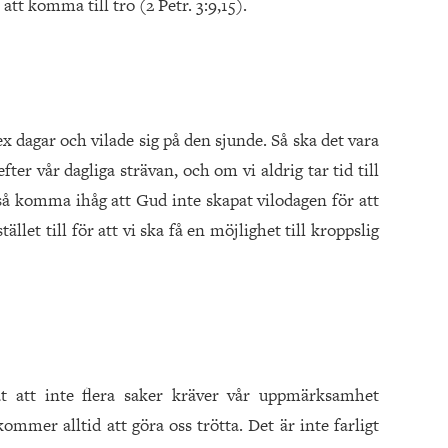
 att komma till tro (2 Petr. 3:9,15).
x dagar och vilade sig på den sjunde. Så ska det vara
 efter vår dagliga strävan, och om vi aldrig tar tid till
ckså komma ihåg att Gud inte skapat vilodagen för att
ället till för att vi ska få en möjlighet till kroppslig
at att inte flera saker kräver vår uppmärksamhet
mmer alltid att göra oss trötta. Det är inte farligt