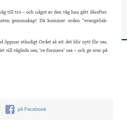
äg till tro – och något av den väg han gått därefter.
risten gemenskap? Då kommer orden ”evangelisk-
d öppnar ständigt Ordet så att det blir nytt för oss.
et vill vägleda oss, ’re-formera’ oss – och ge svar på
r
på Facebook