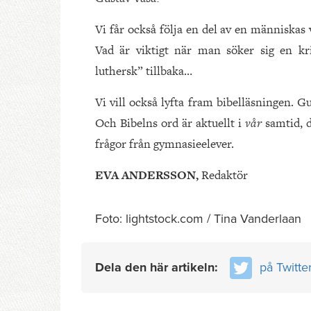
Vi får också följa en del av en människas v
Vad är viktigt när man söker sig en k
luthersk” tillbaka…
Vi vill också lyfta fram bibelläsningen. Gu
Och Bibelns ord är aktuellt i
vår
samtid, d
frågor från gymnasieelever.
EVA ANDERSSON,
Redaktör
Foto: lightstock.com / Tina Vanderlaan
Dela den här artikeln:
på Twitte