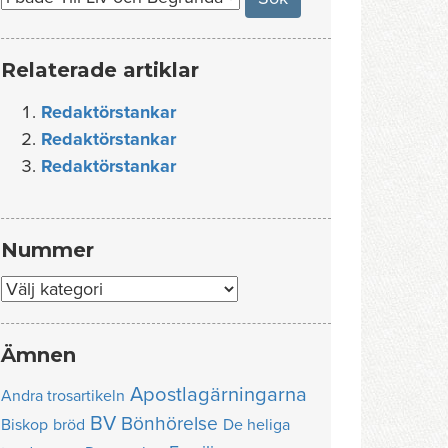
Relaterade artiklar
Redaktörstankar
Redaktörstankar
Redaktörstankar
Nummer
Nummer
Ämnen
Apostlagärningarna
Andra trosartikeln
BV
Bönhörelse
Biskop
bröd
De heliga