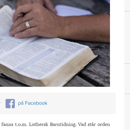
r
på Facebook
 fanns t.o.m. Luthersk Barntidning. Vad står orden