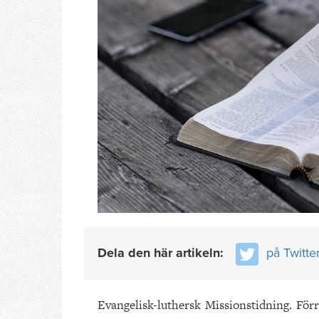
Dela den här artikeln:
på Twitte
Evangelisk-luthersk Missionstidning. Förr