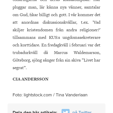
pluggar man, lär känna nya vänner, samtalar
om Gud, fikar billigt och gott. I vår kommer det
att anordnas diskussionskvällar, t.ex. ’Vad
skiljer kristendomen från andra religioner?’
tillsammans med KUS:s ungdomssekreterare
och korttidare. En fredagkväll i februari var det
trubadurkväll då Marcus Waldemarson,
Göteborg, sjöng sånger från sin skiva ”Livet har
segrat”.
CIA ANDERSSON
Foto: lightstock.com / Tina Vanderlaan
Dela den här artikeln:
på Twitter