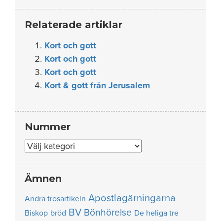
Relaterade artiklar
Kort och gott
Kort och gott
Kort och gott
Kort & gott från Jerusalem
Nummer
Nummer
Ämnen
Apostlagärningarna
Andra trosartikeln
BV
Bönhörelse
Biskop
bröd
De heliga tre