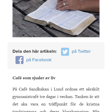
Dela den här artikeln:
på Twitter
på Facebook
Café som sjuder av liv
På Café Sandkakan i Lund ordnas ett särskilt
gymnasistcafé tre dagar i veckan. Tanken är att
det ska vara en träffpunkt för de kristna
tonåringarna och deras klasskompisar. Här