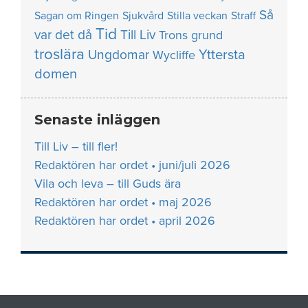
Så
Sagan om Ringen
Sjukvård
Stilla veckan
Straff
Tid
var det då
Till Liv
Trons grund
troslära
Yttersta
Ungdomar
Wycliffe
domen
Senaste inläggen
Till Liv – till fler!
Redaktören har ordet • juni/juli 2026
Vila och leva – till Guds ära
Redaktören har ordet • maj 2026
Redaktören har ordet • april 2026