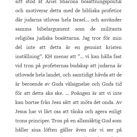
sitt stöd åt Ariel Sharons bosättningspolitik
och motiverar detta med de bibliska profetior
där judarna utlovas hela Israel… och använder
samma bibelargument som de militanta
religiösa judiska bosättarna. Jag tror för min
del inte att detta är en genuint kristen
inställning”. KH menar att ”… vi kan hålla fast
vid tron på profeternas budskap att judarna är
utlovade hela landet, och samtidigt hävda att de
är beroende av Guds välsignelse och Guds tid
för att detta ska ske. … Poängen är att vi inte
kan bortse från Jesu sätt att möta det onda. Av
Jesus har vi lärt oss att tänka och agera enligt
trons principer. Tron på en allsmäktig Gud som
håller sina löften gäller även när vi ser på