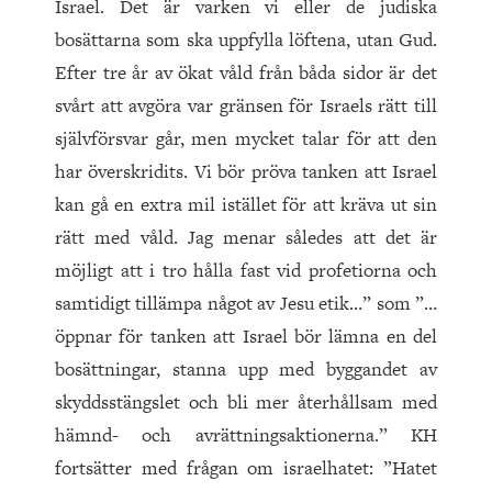
Israel. Det är varken vi eller de judiska
bosättarna som ska uppfylla löftena, utan Gud.
Efter tre år av ökat våld från båda sidor är det
svårt att avgöra var gränsen för Israels rätt till
självförsvar går, men mycket talar för att den
har överskridits. Vi bör pröva tanken att Israel
kan gå en extra mil istället för att kräva ut sin
rätt med våld. Jag menar således att det är
möjligt att i tro hålla fast vid profetiorna och
samtidigt tillämpa något av Jesu etik…” som ”…
öppnar för tanken att Israel bör lämna en del
bosättningar, stanna upp med byggandet av
skyddsstängslet och bli mer återhållsam med
hämnd- och avrättningsaktionerna.” KH
fortsätter med frågan om israelhatet: ”Hatet