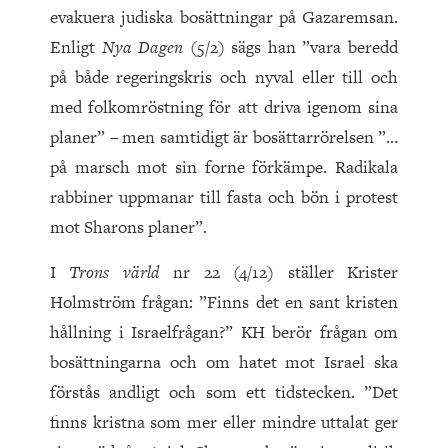
evakuera judiska bosättningar på Gazaremsan.
Enligt
Nya Dagen
(5/2) sägs han ”vara beredd
på både regeringskris och nyval eller till och
med folkomröstning för att driva igenom sina
planer” – men samtidigt är bosättarrörelsen ”…
på marsch mot sin forne förkämpe. Radikala
rabbiner uppmanar till fasta och bön i protest
mot Sharons planer”.
I
Trons värld
nr 22 (4/12) ställer Krister
Holmström frågan: ”Finns det en sant kristen
hållning i Israelfrågan?” KH berör frågan om
bosättningarna och om hatet mot Israel ska
förstås andligt och som ett tidstecken. ”Det
finns kristna som mer eller mindre uttalat ger