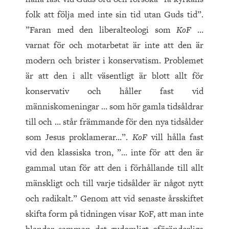
folk att följa med inte sin tid utan Guds tid”.
”Faran med den liberalteologi som
KoF
…
varnat för och motarbetat är inte att den är
modern och brister i konservatism. Problemet
är att den i allt väsentligt är blott allt för
konservativ och håller fast vid
människomeningar … som hör gamla tidsåldrar
till och … står främmande för den nya tidsålder
som Jesus proklamerar…”.
KoF
vill hålla fast
vid den klassiska tron, ”… inte för att den är
gammal utan för att den i förhållande till allt
mänskligt och till varje tidsålder är något nytt
och radikalt.” Genom att vid senaste årsskiftet
skifta form på tidningen visar KoF, att man inte