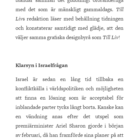
blandar samman det gudomligt oföränderliga
med det som är mänskligt gammaldags.
Till
Liv
s redaktion läser med behållning tidningen
och konstaterar samtidigt med glädje, att den
väljer samma grafiska designbyrå som
Till Liv
!
Klarsyn i Israelfrågan
Israel är sedan en lång tid tillbaka en
konfliktkälla i världspolitiken och möjligheten
att finna en lösning som är acceptabel för
inblandade parter tycks långt borta. Kanske kan
en vändning anas efter det utspel som
premiärminister Ariel Sharon gjorde i början
av februari, då han framförde sina planer på att