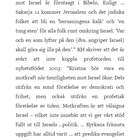
mot Israel är förutsagt i Bibeln. Enligt …
Sakarja 12 kommer Jerusalem och det judiska
folket att bli en ’berusningens kalk’ och ’en
tung sten’ för alla folk runt omkring Israel. ’Var
och en som lyfter på den (dvs. angriper Israel)
skall göra sig illa på den’.” KH skriver att det är
svårt att inte koppla profetorden till
nyhetsflödet 2003: ”Kristna bör vara en
motkraft när fientligheten mot Israel ökar. Dels
utifrån en sund förståelse av demokrati och
frihet, men också utifrån en profetisk
förståelse av tiden. Motkraften är att välsigna
Israel – vilket inte innebär att vi ger vårt stöd
fullt ut till Israels …politik. … Kyrkans främsta
uppgift har alltid varit … att predika evangeliet