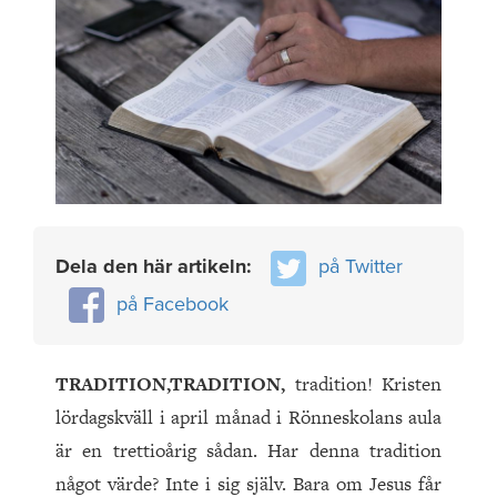
Dela den här artikeln:
på Twitter
på Facebook
TRADITION,TRADITION,
tradition! Kristen
lördagskväll i april månad i Rönneskolans aula
är en trettioårig sådan. Har denna tradition
något värde? Inte i sig själv. Bara om Jesus får