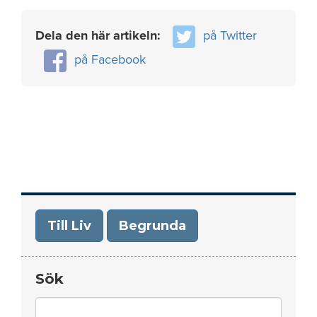
Dela den här artikeln:
på Twitter
på Facebook
Till Liv
Begrunda
Sök
Search