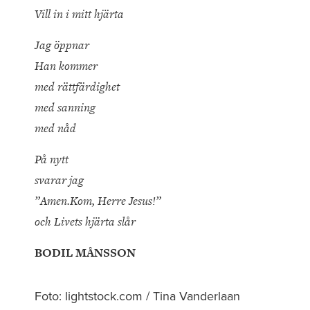
Vill in i mitt hjärta
Jag öppnar
Han kommer
med rättfärdighet
med sanning
med nåd
På nytt
svarar jag
”Amen.Kom, Herre Jesus!”
och Livets hjärta slår
BODIL MÅNSSON
Foto: lightstock.com / Tina Vanderlaan