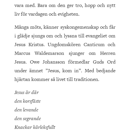
vara med. Bara om den ger tro, hopp och nytt
liv för vardagen och evigheten.
Många möts, känner syskongemenskap och får
i glädje sjunga om och lyssna till evangeliet om
Jesus Kristus. Ungdomskören Canticum och
Marcus Waldemarson sjunger om Herren
Jesus. Owe Johansson förmedlar Guds Ord
under ämnet ”Jesus, kom in”. Med bedjande
hjärtan kommer så livet till traditionen.
Jesus är där
den korsfäste
den levande
den segrande
Knackar kärleksfullt