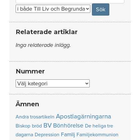
for:
Relaterade artiklar
Inga relaterade inlägg.
Nummer
Nummer
Ämnen
Apostlagärningarna
Andra trosartikeln
BV
Bönhörelse
Biskop
bröd
De heliga tre
Familj
dagarna
Depression
Familjekommunion