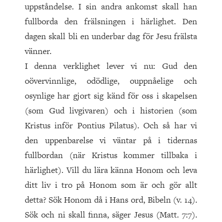
uppståndelse. I sin andra ankomst skall han
fullborda den frälsningen i härlighet. Den
dagen skall bli en underbar dag för Jesu frälsta
vänner.
I denna verklighet lever vi nu: Gud den
oövervinnlige, odödlige, ouppnåelige och
osynlige har gjort sig känd för oss i skapelsen
(som Gud livgivaren) och i historien (som
Kristus inför Pontius Pilatus). Och så har vi
den uppenbarelse vi väntar på i tidernas
fullbordan (när Kristus kommer tillbaka i
härlighet). Vill du lära känna Honom och leva
ditt liv i tro på Honom som är och gör allt
detta? Sök Honom då i Hans ord, Bibeln (v. 14).
Sök och ni skall finna, säger Jesus (Matt. 7:7).