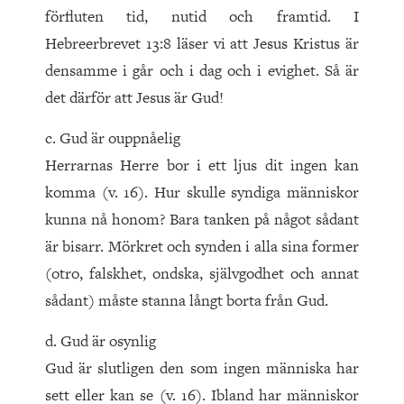
förfluten tid, nutid och framtid. I
Hebreerbrevet 13:8 läser vi att Jesus Kristus är
densamme i går och i dag och i evighet. Så är
det därför att Jesus är Gud!
c. Gud är ouppnåelig
Herrarnas Herre bor i ett ljus dit ingen kan
komma (v. 16). Hur skulle syndiga människor
kunna nå honom? Bara tanken på något sådant
är bisarr. Mörkret och synden i alla sina former
(otro, falskhet, ondska, självgodhet och annat
sådant) måste stanna långt borta från Gud.
d. Gud är osynlig
Gud är slutligen den som ingen människa har
sett eller kan se (v. 16). Ibland har människor