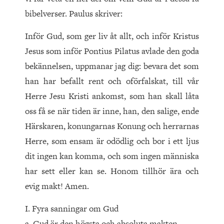
bibelverser. Paulus skriver:
Inför Gud, som ger liv åt allt, och inför Kristus
Jesus som inför Pontius Pilatus avlade den goda
bekännelsen, uppmanar jag dig: bevara det som
han har befallt rent och oförfalskat, till vår
Herre Jesu Kristi ankomst, som han skall låta
oss få se när tiden är inne, han, den salige, ende
Härskaren, konungarnas Konung och herrarnas
Herre, som ensam är odödlig och bor i ett ljus
dit ingen kan komma, och som ingen människa
har sett eller kan se. Honom tillhör ära och
evig makt! Amen.
I. Fyra sanningar om Gud
a. Gud är den högsta och absoluta makten