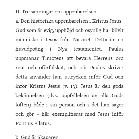
II. Tre sanningar om uppenbarelsen
a. Den historiska uppenbarelsen i Kristus Jesus
Gud som är evig, upphöjd och osynlig har blivit
människa i Jesus från Nasaret. Detta är en
huvudpoäng i Nya testamentet. Paulus
uppmanar Timoteus att bevara Herrens ord
rent och oförfalskat, och när Paulus skriver
detta använder han uttrycken inför Gud och
inför Kristus Jesus (v. 13). Jesus är den goda
bekännelsen (dvs. uppfyllelsen av alla Guds
löften) både i sin person och i det han säger
och gör – här exemplifierat med Jesus inför
Pontius Pilatus.
b. Gud är Skaparen