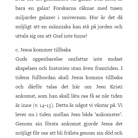
bara en galax! Forskarna räknar med tusen
miljarder galaxer i universum. Hur är det då
möjligt att en människa kan stå på jorden och
uttala sig om att Gud inte finns?
c. Jesus kommer tillbaka
Guds uppenbarelse omfattar inte endast
skapelsen och historien utan även framtiden. I
tidens fullbordan skall Jesus komma tillbaka
och därför talas det här om Jesu Kristi
ankomst, som han skall låta oss få se när tiden
är inne (v. 14–15). Detta är något vi väntar på. Vi
lever nu i tiden mellan Jesu båda ’ankoms­ter’.
Genom sin första ankomst gjorde Jesus det
möjligt för oss att bli frälsta genom sin död och