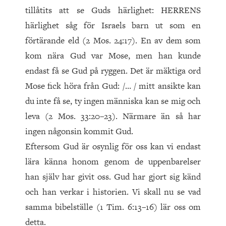
tillåtits att se Guds härlighet: HERRENS
härlighet såg för Israels barn ut som en
förtärande eld (2 Mos. 24:17). En av dem som
kom nära Gud var Mose, men han kunde
endast få se Gud på ryggen. Det är mäktiga ord
Mose fick höra från Gud: /… / mitt ansikte kan
du inte få se, ty ingen människa kan se mig och
leva (2 Mos. 33:20–23). Närmare än så har
ingen någonsin kommit Gud.
Eftersom Gud är osynlig för oss kan vi endast
lära känna honom genom de uppenbarelser
han själv har givit oss. Gud har gjort sig känd
och han verkar i historien. Vi skall nu se vad
samma bibelställe (1 Tim. 6:13–16) lär oss om
detta.