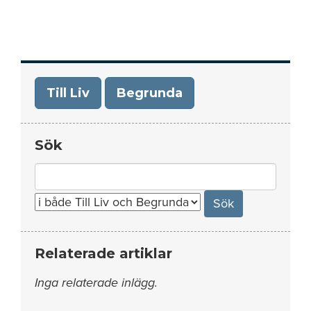
Till Liv
Begrunda
Sök
Search
for:
Relaterade artiklar
Inga relaterade inlägg.