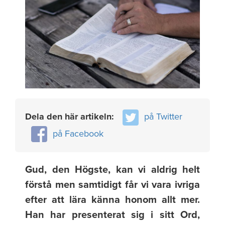
Dela den här artikeln:
på Twitter
på Facebook
Gud, den Högste, kan vi aldrig helt
förstå men samtidigt får vi vara ivriga
efter att lära känna honom allt mer.
Han har presenterat sig i sitt Ord,