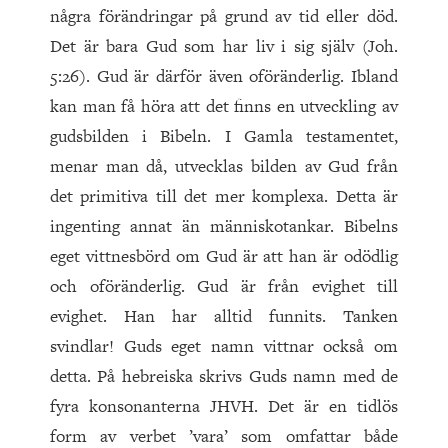
några förändringar på grund av tid eller död.
Det är bara Gud som har liv i sig själv (Joh.
5:26). Gud är därför även oföränderlig. Ibland
kan man få höra att det finns en utveckling av
gudsbilden i Bibeln. I Gamla testamentet,
menar man då, utvecklas bilden av Gud från
det primitiva till det mer komplexa. Detta är
ingenting annat än människotankar. Bibelns
eget vittnesbörd om Gud är att han är odödlig
och oföränderlig. Gud är från evighet till
evighet. Han har alltid funnits. Tanken
svindlar! Guds eget namn vittnar också om
detta. På hebreiska skrivs Guds namn med de
fyra konsonanterna JHVH. Det är en tidlös
form av verbet ’vara’ som omfattar både