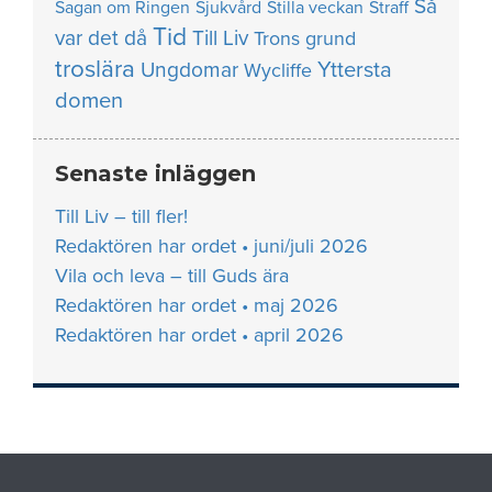
Så
Sagan om Ringen
Sjukvård
Stilla veckan
Straff
Tid
var det då
Till Liv
Trons grund
troslära
Yttersta
Ungdomar
Wycliffe
domen
Senaste inläggen
Till Liv – till fler!
Redaktören har ordet • juni/juli 2026
Vila och leva – till Guds ära
Redaktören har ordet • maj 2026
Redaktören har ordet • april 2026