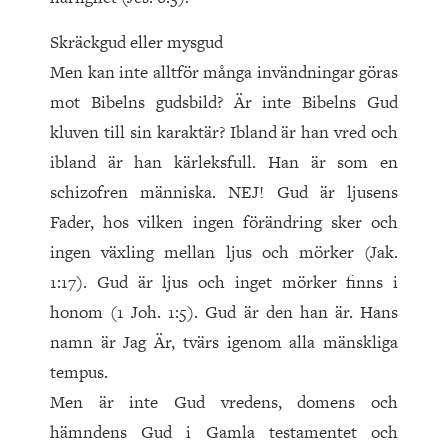
Skräckgud eller mysgud
Men kan inte alltför många invändningar göras
mot Bibelns gudsbild? Är inte Bibelns Gud
kluven till sin karaktär? Ibland är han vred och
ibland är han kärleksfull. Han är som en
schizo­fren människa. NEJ! Gud är ljusens
Fader, hos vilken ingen förändring sker och
ingen växling mellan ljus och mörker (Jak.
1:17). Gud är ljus och inget mörker finns i
honom (1 Joh. 1:5). Gud är den han är. Hans
namn är Jag Är, tvärs igenom alla mänskliga
tempus.
Men är inte Gud vredens, domens och
hämndens Gud i Gamla testamentet och