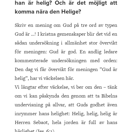
han är helig? Och är det möjligt att
komma nära den Helige?
Skriv en mening om Gud på tre ord av typen
Gud är …! I kristna gemenskaper blir det vid en
sådan undersökning i allmänhet stor övervikt
för meningen: Gud är god. En andlig ledare
kommenterade undersökningen med orden:
Den dag vi får övervikt för meningen ”Gud är
helig”, har vi väckelsen här.
Vi längtar efter väckelse, vi ber om den – tänk
om vi kan påskynda den genom att ta Bibelns
undervisning på allvar, att Guds godhet även
inrymmer hans helighet: Helig, helig, helig är
Herren Sebaot, hela jorden är full av hans
härlighet (Jes. 6:3).