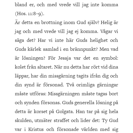
bland er, och med vrede vill jag inte komma
(Hos. 11:8–9).
Är detta en brottning inom Gud själv? Helig är
jag och med vrede vill jag ej komma. Vågar vi
säga det? Har vi inte här Guds helighet och
Guds kärlek samlad i en brännpunkt? Men vad
är lösningen? För Jesaja var det en symbol:
kolet från altaret. När nu detta har rört vid dina
läppar, har din missgärning tagits ifrån dig och
din synd är försonad. Två orimliga gärningar
måste utföras: Missgärningen måste tagas bort
och synden försonas. Guds generella lösning på
detta är korset på Golgata. Han tar på sig hela
skulden, utmäter straffet och lider det: Ty Gud
var i Kristus och försonade världen med sig