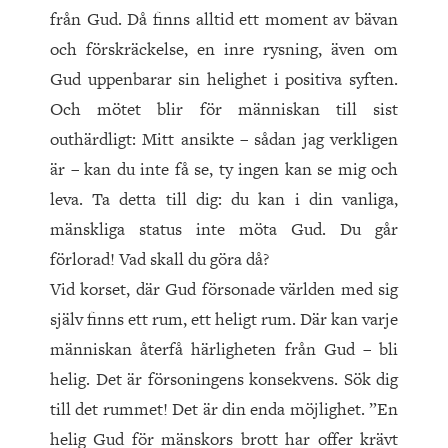
från Gud. Då finns alltid ett moment av bävan
och förskräckelse, en inre rysning, även om
Gud uppenbarar sin helighet i positiva syften.
Och mötet blir för människan till sist
outhärdligt: Mitt ansikte – sådan jag verkligen
är – kan du inte få se, ty ingen kan se mig och
leva. Ta detta till dig: du kan i din vanliga,
mänskliga status inte möta Gud. Du går
förlorad! Vad skall du göra då?
Vid korset, där Gud försonade världen med sig
själv finns ett rum, ett heligt rum. Där kan varje
människan återfå härligheten från Gud – bli
helig. Det är försoningens konsekvens. Sök dig
till det rummet! Det är din enda möjlighet. ”En
helig Gud för mänskors brott har offer krävt