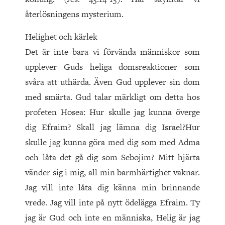
återlösningens mysterium.
Helighet och kärlek
Det är inte bara vi förvända människor som
upplever Guds heliga domsreaktioner som
svåra att uthärda. Även Gud upplever sin dom
med smärta. Gud talar märkligt om detta hos
profeten Hosea: Hur skulle jag kunna överge
dig Efraim? Skall jag lämna dig Israel?Hur
skulle jag kunna göra med dig som med Adma
och låta det gå dig som Sebojim? Mitt hjärta
vänder sig i mig, all min barmhärtighet vaknar.
Jag vill inte låta dig känna min brinnande
vrede. Jag vill inte på nytt ödelägga Efraim. Ty
jag är Gud och inte en människa, Helig är jag