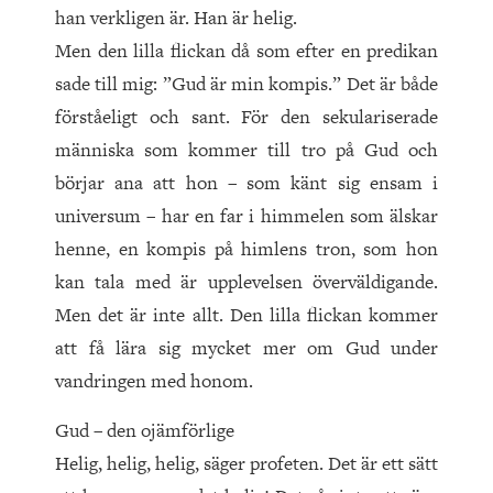
han verkligen är. Han är helig.
Men den lilla flickan då som efter en predikan
sade till mig: ”Gud är min kompis.” Det är både
förståeligt och sant. För den sekulariserade
människa som kommer till tro på Gud och
börjar ana att hon – som känt sig ensam i
universum – har en far i himmelen som älskar
henne, en kompis på himlens tron, som hon
kan tala med är upplevelsen överväldigande.
Men det är inte allt. Den lilla flickan kommer
att få lära sig mycket mer om Gud under
vandringen med honom.
Gud – den ojämförlige
Helig, helig, helig, säger profeten. Det är ett sätt