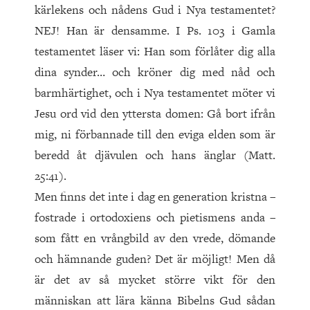
kärlekens och nådens Gud i Nya testamentet?
NEJ! Han är densamme. I Ps. 103 i Gamla
testamentet läser vi: Han som förlåter dig alla
dina synder… och kröner dig med nåd och
barmhärtighet, och i Nya testamentet möter vi
Jesu ord vid den yttersta domen: Gå bort ifrån
mig, ni förbannade till den eviga elden som är
beredd åt djävulen och hans änglar (Matt.
25:41).
Men finns det inte i dag en generation kristna –
fostrade i ortodoxiens och pietismens anda –
som fått en vrångbild av den vrede, dömande
och hämnande guden? Det är möjligt! Men då
är det av så mycket större vikt för den
människan att lära känna Bibelns Gud sådan