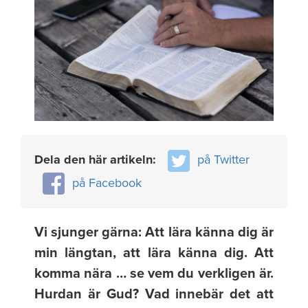
Dela den här artikeln:
på Twitter
på Facebook
Vi sjunger gärna: Att lära känna dig är
min längtan, att lära känna dig. Att
komma nära … se vem du verkligen är.
Hurdan är Gud? Vad innebär det att