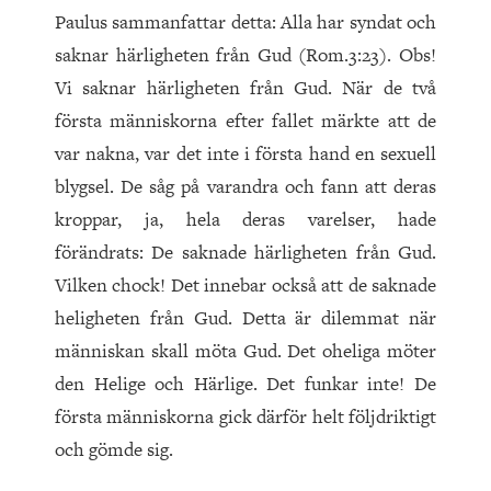
Paulus sammanfattar detta: Alla har syndat och
saknar härligheten från Gud (Rom.3:23). Obs!
Vi saknar härligheten från Gud. När de två
första människorna efter fallet märkte att de
var nakna, var det inte i första hand en sexuell
blygsel. De såg på varandra och fann att deras
kroppar, ja, hela deras varelser, hade
förändrats: De saknade härligheten från Gud.
Vilken chock! Det innebar också att de saknade
heligheten från Gud. Detta är dilemmat när
människan skall möta Gud. Det oheliga möter
den Helige och Härlige. Det funkar inte! De
första människorna gick därför helt följdriktigt
och gömde sig.