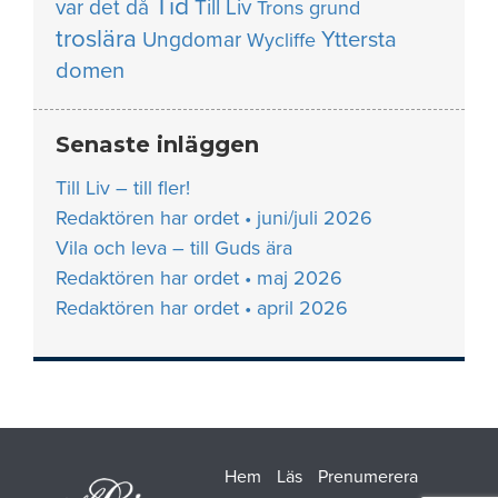
Tid
var det då
Till Liv
Trons grund
troslära
Yttersta
Ungdomar
Wycliffe
domen
Senaste inläggen
Till Liv – till fler!
Redaktören har ordet • juni/juli 2026
Vila och leva – till Guds ära
Redaktören har ordet • maj 2026
Redaktören har ordet • april 2026
Hem
Läs
Prenumerera