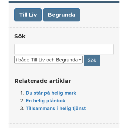
Till Liv
Begrunda
Sök
Search
for:
Relaterade artiklar
Du står på helig mark
En helig plånbok
Tillsammans i helig tjänst