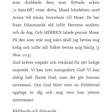
som drabbade dem som flyttade arken
(2 Sam.6ff) visar detta, likaså händelsen med
Arons två söner, brorsöner till Mose. De bar
fram främmande eld inför Herrens ansikte,
och de dog. Och HERREN talade genom Mose:
På den som står mig nära skall jag bevisa mig
helig och inför allt folket bevisa mig härlig (3
Mos. 10:3).
Gud kräver respekt och vördnad för sitt heliga
majestät. Vi kan inte manipulera Gud! Vi kan
aldrig helt förstå Gud, men det gör honom
intressant. Om Gud blott vore en förbättrad
upplaga av dig och mig vore han ytterst
ointressant.
Räddande och dömande