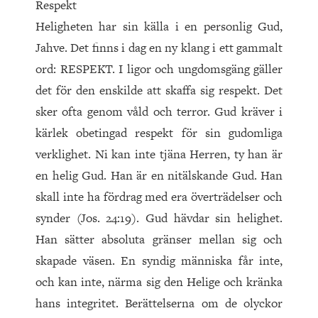
Respekt
Heligheten har sin källa i en personlig Gud,
Jahve. Det finns i dag en ny klang i ett gammalt
ord: RESPEKT. I ligor och ungdomsgäng gäller
det för den enskilde att skaffa sig respekt. Det
sker ofta genom våld och terror. Gud kräver i
kärlek obetingad respekt för sin gudomliga
verklighet. Ni kan inte tjäna Herren, ty han är
en helig Gud. Han är en nitälskande Gud. Han
skall inte ha fördrag med era överträdelser och
synder (Jos. 24:19). Gud hävdar sin helighet.
Han sätter absoluta gränser mellan sig och
skapade väsen. En syndig människa får inte,
och kan inte, närma sig den Helige och kränka
hans integritet. Berättelserna om de olyckor