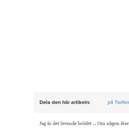
Dela den här artikeln:
på Twitte
Jag är det levande brödet … Om någon äter a