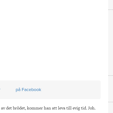
r
på Facebook
v det brödet, kommer han att leva till evig tid. Joh.