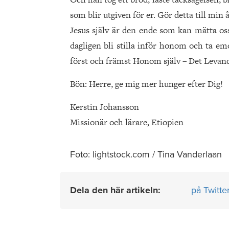
som blir utgiven för er. Gör detta till min
Jesus själv är den ende som kan mätta oss 
dagligen bli stilla inför honom och ta em
först och främst Honom själv – Det Levan
Bön: Herre, ge mig mer hunger efter Dig!
Kerstin Johansson
Missionär och lärare, Etiopien
Foto: lightstock.com / Tina Vanderlaan
Dela den här artikeln:
på Twitte