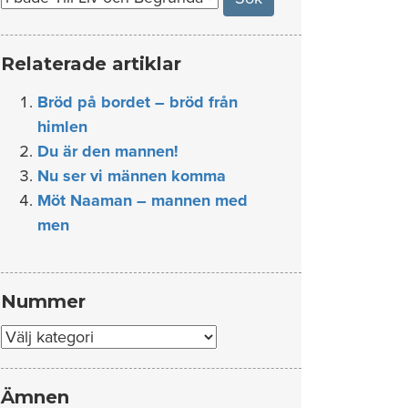
Relaterade artiklar
Bröd på bordet – bröd från
himlen
Du är den mannen!
Nu ser vi männen komma
Möt Naaman – mannen med
men
Nummer
Nummer
Ämnen