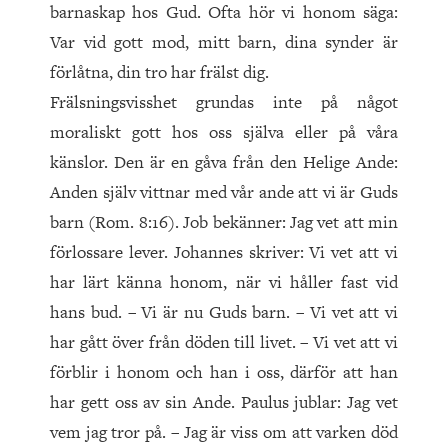
barnaskap hos Gud. Ofta hör vi honom säga:
Var vid gott mod, mitt barn, dina synder är
förlåtna, din tro har frälst dig.
Frälsningsvisshet grundas inte på något
moraliskt gott hos oss själva eller på våra
känslor. Den är en gåva från den Helige Ande:
Anden själv vittnar med vår ande att vi är Guds
barn (Rom. 8:16). Job bekänner: Jag vet att min
förlossare lever. Johannes skriver: Vi vet att vi
har lärt känna honom, när vi håller fast vid
hans bud. – Vi är nu Guds barn. – Vi vet att vi
har gått över från döden till livet. – Vi vet att vi
förblir i honom och han i oss, därför att han
har gett oss av sin Ande. Paulus jublar: Jag vet
vem jag tror på. – Jag är viss om att varken död