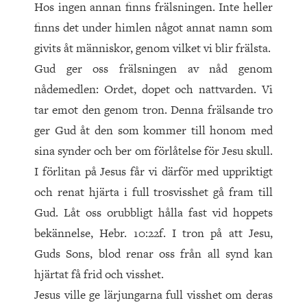
Hos ingen annan finns frälsningen. Inte heller
finns det under himlen något annat namn som
givits åt människor, genom vilket vi blir fräls­ta.
Gud ger oss frälsningen av nåd genom
nådemedlen: Ordet, dopet och nattvarden. Vi
tar emot den genom tron. Denna frälsande tro
ger Gud åt den som kommer till honom med
sina synder och ber om förlåtelse för Jesu skull.
I förlitan på Jesus får vi därför med uppriktigt
och renat hjärta i full trosvisshet gå fram till
Gud. Låt oss orubbligt hålla fast vid hoppets
bekännelse, Hebr. 10:22f. I tron på att Jesu,
Guds Sons, blod renar oss från all synd kan
hjärtat få frid och visshet.
Jesus ville ge lärjungarna full visshet om deras