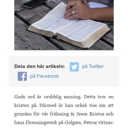
Dela den här artikeln:
på Twitter
på Facebook
Guds ord är orubblig sanning. Detta tror en
kristen på. Därmed är han också viss om att
grunden för vår frälsning är Jesus Kristus och
hans försoningsverk på Golgata. Petrus vittnar: