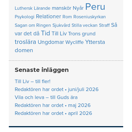
Peru
manskör
Nyår
Luthersk
Lärande
Relationer
Psykologi
Rom
Roseniuskyrkan
Så
Sagan om Ringen
Sjukvård
Stilla veckan
Straff
Tid
var det då
Till Liv
Trons grund
troslära
Yttersta
Ungdomar
Wycliffe
domen
Senaste inläggen
Till Liv – till fler!
Redaktören har ordet • juni/juli 2026
Vila och leva – till Guds ära
Redaktören har ordet • maj 2026
Redaktören har ordet • april 2026