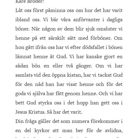
Käre Broder!
Låt oss först påminna oss om hur det har varit
ibland oss. Vi bär våra anförvanter i dagliga
böner. När någon av dem blir sjuk omsluter vi
henne på ett särskilt sätt med förböner. Om
hon gått ifrån oss har vi efter dödsfallet i bönen
lämnat henne åt Gud. Vi har kanske gjort en
sådan bön en eller två gånger. Om vi har
samlats vid den öppna kistan, har vi tackat Gud
för den nåd han har visat henne och för det
goda vi själva har fått genom henne. Och vi har
bett Gud styrka oss i det hopp han gett oss i
Jesus Kristus. Så har det varit.
Din fråga gäller det som numera förekommer i
en del kyrkor att man ber för de avlidna,