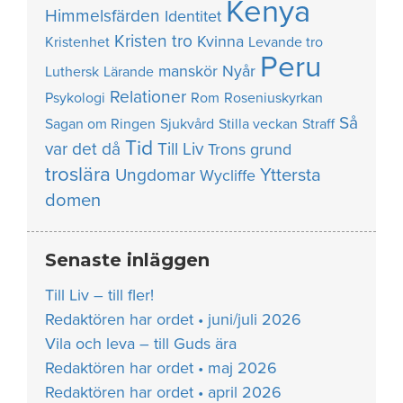
Kenya
Himmelsfärden
Identitet
Kristen tro
Kvinna
Kristenhet
Levande tro
Peru
manskör
Nyår
Luthersk
Lärande
Relationer
Psykologi
Rom
Roseniuskyrkan
Så
Sagan om Ringen
Sjukvård
Stilla veckan
Straff
Tid
var det då
Till Liv
Trons grund
troslära
Yttersta
Ungdomar
Wycliffe
domen
Senaste inläggen
Till Liv – till fler!
Redaktören har ordet • juni/juli 2026
Vila och leva – till Guds ära
Redaktören har ordet • maj 2026
Redaktören har ordet • april 2026