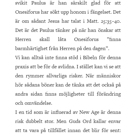
svikit Paulus är han särskilt glad för att
Onesiforus har sökt upp honom i fängelset. Det
är om sådant Jesus har talat i Matt. 25:35–40.
Det är det Paulus tänker på när han önskar att
Herren skall låta Onesiforus ”finna
barmhärtighet från Herren på den dagen”.
Vi kan alltså inte finna stöd i Bibeln för denna
praxis att be för de avlidna. I stället kan vi se att
den rymmer allvarliga risker. När människor
hör sådana böner kan de tänka att det också på
andra sidan finns möjligheter till förändring
och omvändelse.
I en tid som är influerad av New Age är denna
risk dubbelt stor. Men Guds Ord kallar envar
att ta vara på tillfället innan det blir för sent: