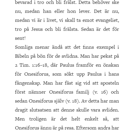
bevarad i tro och bli frälst. Detta behöver ske
nu, medan han eller hon lever. Det är nu,
medan vi är i livet, vi skall ta emot evangeliet,
tro på Jesus och bli frälsta. Sedan är det för
sent!
Somliga menar ändå att det finns exempel i
Bibeln på bön för de avlidna. Man har pekat på
2 Tim. 1:16–18, där Paulus framför en önskan
för Onesiforus, som sökt upp Paulus i hans
fångenskap. Man har fäst sig vid att aposteln
först nämner Onesiforus familj (v. 16) och
sedan Onesiforus själv (v. 18). Av detta har man
dragit slutsatsen att denne skulle vara avliden.
Men troligen är det helt enkelt så, att
Onesiforus ännu är på resa. Eftersom andra har