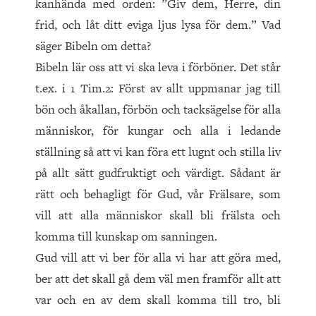
kanhända med orden: ”Giv dem, Herre, din
frid, och låt ditt eviga ljus lysa för dem.” Vad
säger Bibeln om detta?
Bibeln lär oss att vi ska leva i förböner. Det står
t.ex. i 1 Tim.2: Först av allt uppmanar jag till
bön och åkallan, förbön och tacksägelse för alla
människor, för kungar och alla i ledande
ställning så att vi kan föra ett lugnt och stilla liv
på allt sätt gudfruktigt och värdigt. Sådant är
rätt och behagligt för Gud, vår Frälsare, som
vill att alla människor skall bli frälsta och
komma till kunskap om sanningen.
Gud vill att vi ber för alla vi har att göra med,
ber att det skall gå dem väl men framför allt att
var och en av dem skall komma till tro, bli