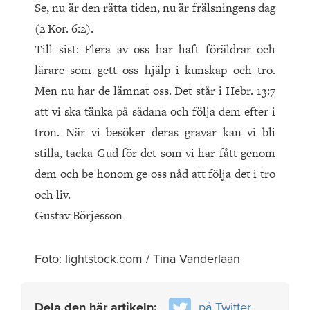
Se, nu är den rätta tiden, nu är frälsningens dag
(2 Kor. 6:2).
Till sist: Flera av oss har haft föräldrar och
lärare som gett oss hjälp i kunskap och tro.
Men nu har de lämnat oss. Det står i Hebr. 13:7
att vi ska tänka på sådana och följa dem efter i
tron. När vi besöker deras gravar kan vi bli
stilla, tacka Gud för det som vi har fått genom
dem och be honom ge oss nåd att följa det i tro
och liv.
Gustav Börjesson
Foto: lightstock.com / Tina Vanderlaan
Dela den här artikeln:
på Twitter