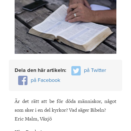
Dela den här artikeln:
på Twitter
på Facebook
Är det rätt att be för döda män­niskor, något
som sker i en del kyrkor? Vad säger Bibeln?
Eric Malm, Växjö