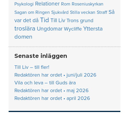
Relationer
Psykologi
Rom
Roseniuskyrkan
Så
Sagan om Ringen
Sjukvård
Stilla veckan
Straff
Tid
var det då
Till Liv
Trons grund
troslära
Yttersta
Ungdomar
Wycliffe
domen
Senaste inläggen
Till Liv – till fler!
Redaktören har ordet • juni/juli 2026
Vila och leva – till Guds ära
Redaktören har ordet • maj 2026
Redaktören har ordet • april 2026