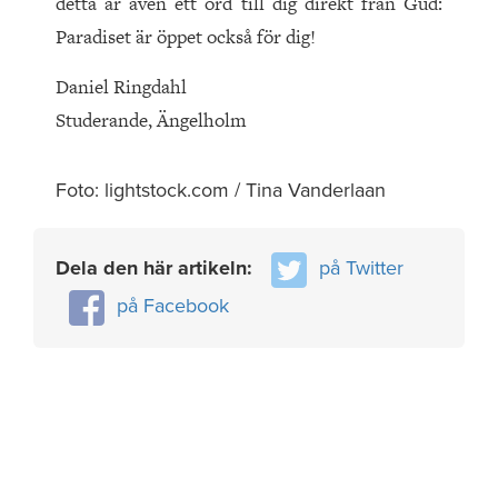
detta är även ett ord till dig direkt från Gud:
Paradiset är öppet också för dig!
Daniel Ringdahl
Studerande, Ängelholm
Foto: lightstock.com / Tina Vanderlaan
Dela den här artikeln:
på Twitter
på Facebook