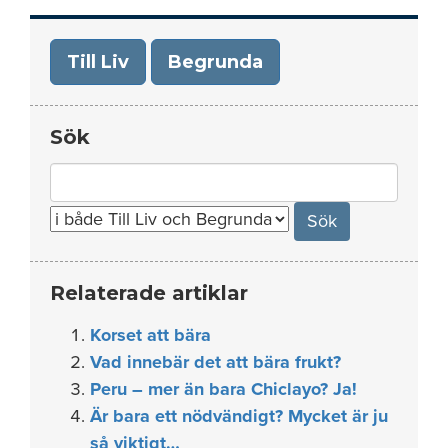
Till Liv
Begrunda
Sök
Search
for:
Relaterade artiklar
Korset att bära
Vad innebär det att bära frukt?
Peru – mer än bara Chiclayo? Ja!
Är bara ett nödvändigt? Mycket är ju
så viktigt…