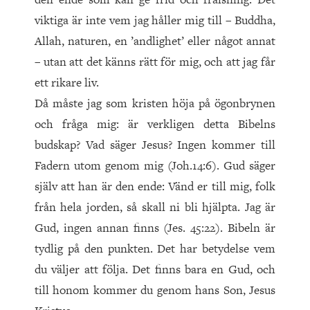
viktiga är inte vem jag håller mig till – Buddha,
Allah, naturen, en ’andlighet’ eller något annat
– utan att det känns rätt för mig, och att jag får
ett rikare liv.
Då måste jag som kristen höja på ögonbrynen
och fråga mig: är verkligen detta Bibelns
budskap? Vad säger Jesus? Ingen kommer till
Fadern utom genom mig (Joh.14:6). Gud säger
själv att han är den ende: Vänd er till mig, folk
från hela jorden, så skall ni bli hjälpta. Jag är
Gud, ingen annan finns (Jes. 45:22). Bibeln är
tydlig på den punkten. Det har betydelse vem
du väljer att följa. Det finns bara en Gud, och
till ho­nom kommer du genom hans Son, Jesus