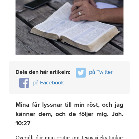
Dela den här artikeln:
på Twitter
på Facebook
Mina får lyssnar till min röst, och jag
känner dem, och de följer mig. Joh.
10:27
Överallt där man pratar om Jesus väcks tankar