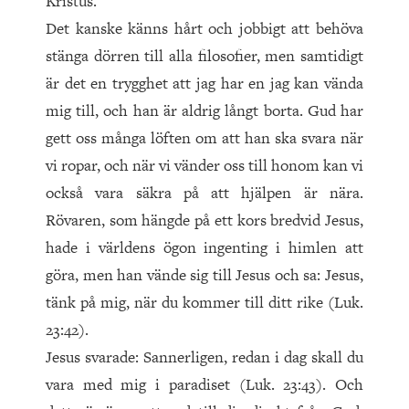
Kristus.
Det kanske känns hårt och jobbigt att behöva
stänga dörren till alla filosofier, men samtidigt
är det en trygghet att jag har en jag kan vända
mig till, och han är aldrig långt borta. Gud har
gett oss många löften om att han ska svara när
vi ropar, och när vi vänder oss till honom kan vi
också vara säkra på att hjälpen är nära.
Rövaren, som hängde på ett kors bredvid Je­sus,
hade i världens ögon ingenting i himlen att
göra, men han vände sig till Jesus och sa: Jesus,
tänk på mig, när du kommer till ditt rike (Luk.
23:42).
Jesus svarade: Sannerligen, redan i dag skall du
vara med mig i paradiset (Luk. 23:43). Och