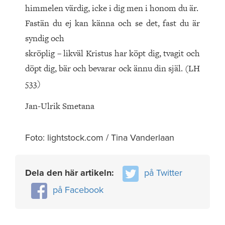
himmelen värdig, icke i dig men i honom du är.
Fastän du ej kan känna och se det, fast du är
syndig och
skröplig – likväl Kristus har köpt dig, tvagit och
döpt dig, bär och bevarar ock ännu din själ. (LH
533)
Jan-Ulrik Smetana
Foto: lightstock.com / Tina Vanderlaan
Dela den här artikeln:
på Twitter
på Facebook