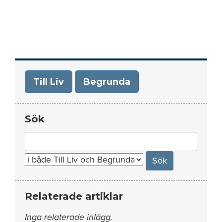
Till Liv
Begrunda
Sök
Search
for:
Relaterade artiklar
Inga relaterade inlägg.