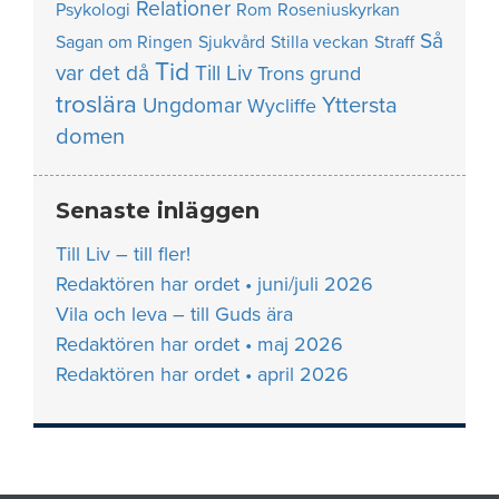
Relationer
Psykologi
Rom
Roseniuskyrkan
Så
Sagan om Ringen
Sjukvård
Stilla veckan
Straff
Tid
var det då
Till Liv
Trons grund
troslära
Yttersta
Ungdomar
Wycliffe
domen
Senaste inläggen
Till Liv – till fler!
Redaktören har ordet • juni/juli 2026
Vila och leva – till Guds ära
Redaktören har ordet • maj 2026
Redaktören har ordet • april 2026