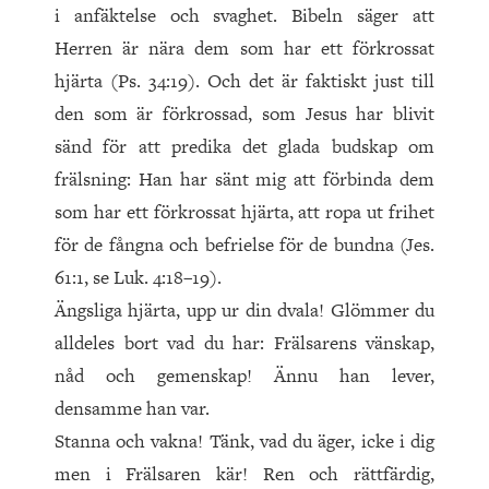
i anfäktelse och svaghet. Bibeln säger att
Herren är nära dem som har ett förkrossat
hjärta (Ps. 34:19). Och det är faktiskt just till
den som är förkrossad, som Jesus har blivit
sänd för att predika det glada budskap om
frälsning: Han har sänt mig att förbinda dem
som har ett förkrossat hjärta, att ropa ut frihet
för de fångna och befrielse för de bundna (Jes.
61:1, se Luk. 4:18–19).
Ängsliga hjärta, upp ur din dvala! Glömmer du
alldeles bort vad du har: Frälsarens vänskap,
nåd och gemenskap! Ännu han lever,
densamme han var.
Stanna och vakna! Tänk, vad du äger, icke i dig
men i Frälsaren kär! Ren och rättfärdig,