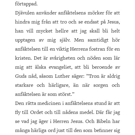
förtappad.
Djävulen använder anfäktelsens mörker för att
hindra mig från att tro och se endast på Jesus,
han vill mycket hellre att jag skall bli helt
upptagen av mig själv. Men samtidigt hör
anfäktelsen till en viktig Herrens fostran för en
kristen. Det är svårigheten och nöden som lär
mig att älska evangeliet, att bli beroende av
Guds nåd, såsom Luther säger: ”Tron är aldrig
starkare och härligare, än när sorgen och
anfäktelsen är som störst.”
Den rätta medicinen i anfäktelsens stund är att
fly till Ordet och till nådens medel. Där får jag
se vad jag äger i Herren Jesus. Och Bibeln har
många härliga ord just till den som befinner sig