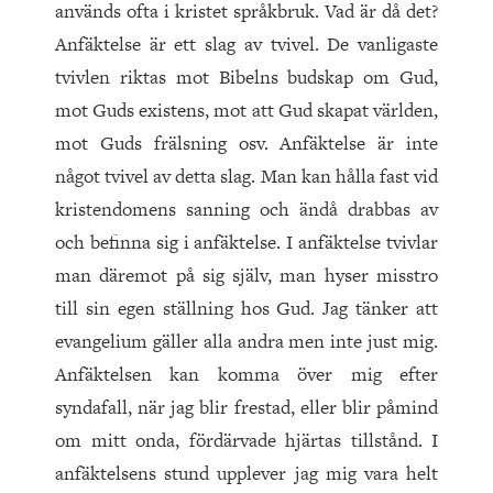
används ofta i kristet språkbruk. Vad är då det?
Anfäktelse är ett slag av tvivel. De vanligaste
tvivlen riktas mot Bibelns budskap om Gud,
mot Guds existens, mot att Gud skapat världen,
mot Guds frälsning osv. Anfäktelse är inte
något tvivel av detta slag. Man kan hålla fast vid
kristendomens sanning och ändå drabbas av
och befinna sig i anfäktelse. I anfäktelse tvivlar
man däremot på sig själv, man hyser misstro
till sin egen ställning hos Gud. Jag tänker att
evangelium gäller alla andra men inte just mig.
Anfäktelsen kan komma över mig efter
syndafall, när jag blir frestad, eller blir påmind
om mitt onda, fördärvade hjärtas tillstånd. I
anfäktelsens stund upplever jag mig vara helt