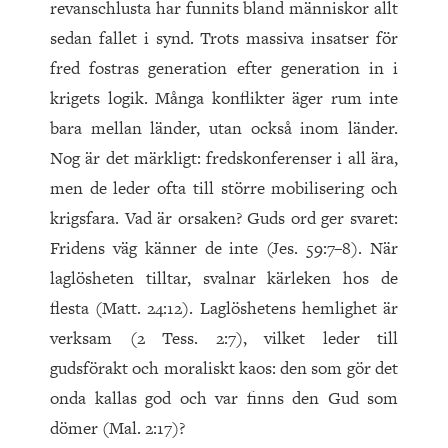
revanschlusta har funnits bland människor allt
sedan fallet i synd. Trots massiva insatser för
fred fostras generation efter generation in i
krigets logik. Många konflikter äger rum inte
bara mellan länder, utan också inom länder.
Nog är det märkligt: fredskonferenser i all ära,
men de leder ofta till större mobilisering och
krigsfara. Vad är orsaken? Guds ord ger svaret:
Fridens väg känner de inte (Jes. 59:7–8). När
laglösheten tilltar, svalnar kärleken hos de
flesta (Matt. 24:12). Laglöshetens hemlighet är
verksam (2 Tess. 2:7), vilket leder till
gudsförakt och moraliskt kaos: den som gör det
onda kallas god och var finns den Gud som
dömer (Mal. 2:17)?