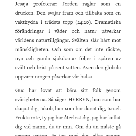
Jesaja profeterar: Jorden raglar som en
drucken. Den svajar fram och tillbaka som en
vakthydda i trädets topp (24:20). Dramatiska
förändringar i väder och natur påverkar
världens naturtillgångar. Svälten slår hårt mot
mänskligheten. Och som om det inte räckte,
nya och gamla sjukdomar följer i spåren av
svält och brist på rent vatten. Även den globala
uppvärmningen påverkar vår hälsa.
Gud har lovat att bära sitt folk genom
svårigheterna: Så säger HERREN, han som har
skapat dig, Jakob, han som har danat dig, Israel.
Frukta inte, ty jag har återlöst dig, jag har kallat
dig vid namn, du är min. Om du än måste gå
genom vatten, är jag med dig, eller genom