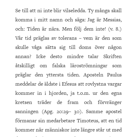
Se till att ni inte blir vilseledda. Ty många skall
komma i mitt namn och säga: Jag är Messias,
och: Tiden är nära. Men följ dem inte! (v. 8.)
Vår tid präglas av tolerans – vem är den som
skulle våga sätta sig till doms över någon
annan? Icke desto mindre talar Skriften
åtskilligt om falska läroströmningar som
präglar den yttersta tiden. Aposteln Paulus
meddelar de äldste i Efesus att rovlystna vargar
kommer in i hjorden, ja t.o.m. ur den egna
kretsen träder de fram och förvränger
sanningen (Apg. 20:29– 30). Samme apostel
förmanar sin medarbetare Timoteus, att en tid
kommer när människor inte längre står ut med