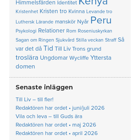
Kenya
Himmelsfärden
Identitet
Kristen tro
Kvinna
Kristenhet
Levande tro
Peru
manskör
Nyår
Luthersk
Lärande
Relationer
Psykologi
Rom
Roseniuskyrkan
Så
Sagan om Ringen
Sjukvård
Stilla veckan
Straff
Tid
var det då
Till Liv
Trons grund
troslära
Yttersta
Ungdomar
Wycliffe
domen
Senaste inläggen
Till Liv – till fler!
Redaktören har ordet • juni/juli 2026
Vila och leva – till Guds ära
Redaktören har ordet • maj 2026
Redaktören har ordet • april 2026