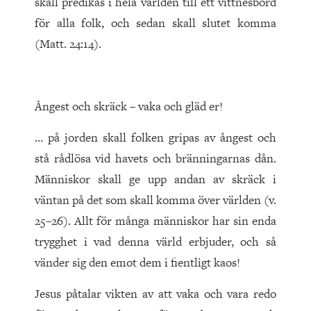
skall predikas i hela världen till ett vittnesbörd
för alla folk, och sedan skall slutet komma
(Matt. 24:14).
Ångest och skräck – vaka och gläd er!
… på jorden skall folken gripas av ångest och
stå rådlösa vid havets och bränningarnas dån.
Människor skall ge upp andan av skräck i
väntan på det som skall komma över världen (v.
25–26). Allt för många människor har sin enda
trygghet i vad denna värld erbjuder, och så
vänder sig den emot dem i fientligt kaos!
Jesus påtalar vikten av att vaka och vara redo