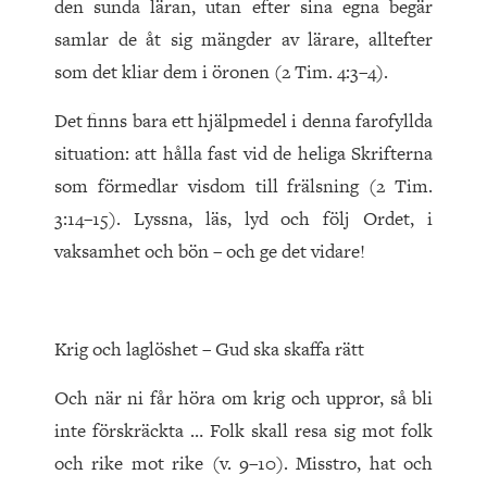
den sunda läran, utan efter sina egna begär
samlar de åt sig mängder av lärare, alltefter
som det kliar dem i öronen (2 Tim. 4:3–4).
Det finns bara ett hjälpmedel i denna farofyllda
situation: att hålla fast vid de heliga Skrifterna
som förmedlar visdom till frälsning (2 Tim.
3:14–15). Lyssna, läs, lyd och följ Ordet, i
vaksamhet och bön – och ge det vidare!
Krig och laglöshet – Gud ska skaffa rätt
Och när ni får höra om krig och uppror, så bli
inte förskräckta … Folk skall resa sig mot folk
och rike mot rike (v. 9–10). Misstro, hat och