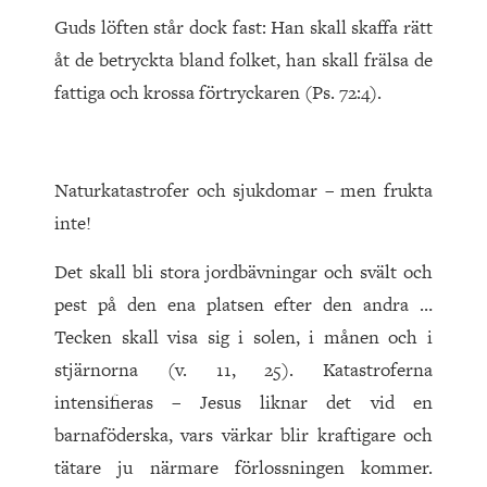
Guds löften står dock fast: Han skall skaffa rätt
åt de betryckta bland folket, han skall frälsa de
fattiga och krossa förtryckaren (Ps. 72:4).
Naturkatastrofer och sjukdomar – men frukta
inte!
Det skall bli stora jordbävningar och svält och
pest på den ena platsen efter den andra …
Tecken skall visa sig i solen, i månen och i
stjärnorna (v. 11, 25). Katastroferna
intensifieras – Jesus liknar det vid en
barnaföderska, vars värkar blir kraftigare och
tätare ju närmare förlossningen kommer.