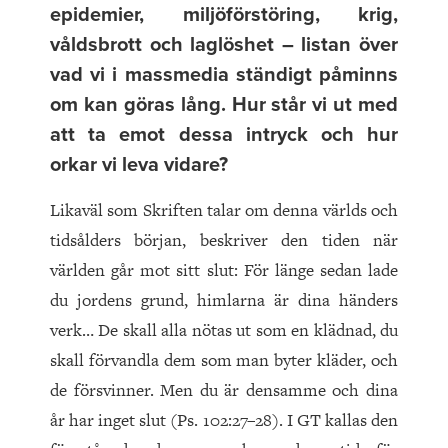
epidemier, miljöförstöring, krig,
våldsbrott och laglöshet – listan över
vad vi i massmedia ständigt påminns
om kan göras lång. Hur står vi ut med
att ta emot dessa intryck och hur
orkar vi leva vidare?
Likaväl som Skriften talar om denna världs och
tidsålders början, beskriver den tiden när
världen går mot sitt slut: För länge sedan lade
du jordens grund, himlarna är dina händers
verk… De skall alla nötas ut som en klädnad, du
skall förvandla dem som man byter kläder, och
de försvinner. Men du är densamme och dina
år har inget slut (Ps. 102:27–28). I GT kallas den