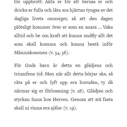
för uppbrott: Akta er för att berusa er och
dricka er fulla och låta era hjärtan tyngas av det
dagliga livets omsorger, så att den dagen
plötsligt kommer över er som en snara … Vaka
alltid och be om kraft att kunna undfly allt det
som skall komma och kunna bestå inför
Människosonen (v. 34, 36).
För Guds barn är detta en glädjens och
triumfens tid: Men när allt detta börjar ske, så
räta på er och lyft upp era huvuden, ty då
närmar sig er förlossning (v. 28). Glädjen och
styrkan finns hos Herren. Genom att stå fasta
skall ni vinna era själar (v. 19).