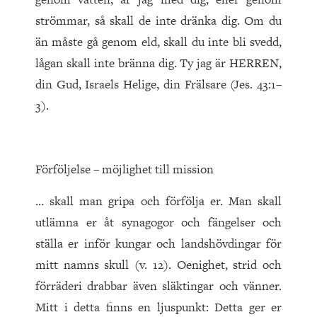
strömmar, så skall de inte dränka dig. Om du
än måste gå genom eld, skall du inte bli svedd,
lågan skall inte bränna dig. Ty jag är HERREN,
din Gud, Israels Helige, din Frälsare (Jes. 43:1–
3).
Förföljelse – möjlighet till mission
… skall man gripa och förfölja er. Man skall
utlämna er åt synagogor och fängelser och
ställa er inför kungar och landshövdingar för
mitt namns skull (v. 12). Oenighet, strid och
förräderi drabbar även släktingar och vänner.
Mitt i detta finns en ljuspunkt: Detta ger er