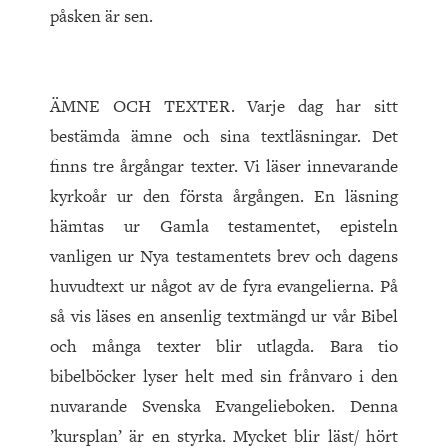
påsken är sen.
ÄMNE OCH TEXTER. Varje dag har sitt
bestämda ämne och sina textläsningar. Det
finns tre årgångar texter. Vi läser innevarande
kyrkoår ur den första årgången. En läsning
hämtas ur Gamla testamentet, episteln
vanligen ur Nya testamentets brev och dagens
huvudtext ur något av de fyra evangelierna. På
så vis läses en ansenlig textmängd ur vår Bibel
och många texter blir utlagda. Bara tio
bibelböcker lyser helt med sin frånvaro i den
nuvarande Svenska Evangelieboken. Denna
’kursplan’ är en styrka. Mycket blir läst/ hört