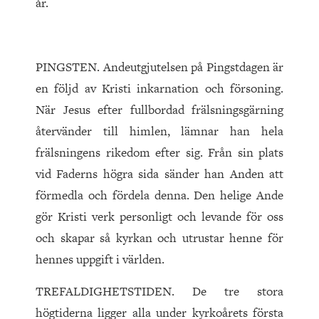
år.
PINGSTEN. Andeutgjutelsen på Pingstdagen är
en följd av Kristi inkarnation och försoning.
När Jesus efter fullbordad frälsningsgärning
återvänder till himlen, lämnar han hela
frälsningens rikedom efter sig. Från sin plats
vid Faderns högra sida sänder han Anden att
förmedla och fördela denna. Den helige Ande
gör Kristi verk personligt och levande för oss
och skapar så kyrkan och utrustar henne för
hennes uppgift i världen.
TREFALDIGHETSTIDEN. De tre stora
högtiderna ligger alla under kyrkoårets första