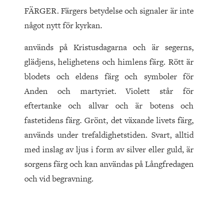
FÄRGER. Färgers betydelse och signaler är inte
något nytt för kyrkan.
används på Kristusdagarna och är segerns,
glädjens, helighetens och himlens färg. Rött är
blodets och eldens färg och symboler för
Anden och martyriet. Violett står för
eftertanke och allvar och är botens och
fastetidens färg. Grönt, det växande livets färg,
används under trefaldighetstiden. Svart, alltid
med inslag av ljus i form av silver eller guld, är
sorgens färg och kan användas på Långfredagen
och vid begravning.