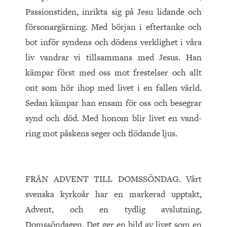
Passionstiden, inrikta sig på Jesu lidande och
försonargärning. Med början i eftertanke och
bot inför syndens och dödens verklighet i våra
liv vandrar vi tillsammans med Jesus. Han
kämpar först med oss mot frestelser och allt
ont som hör ihop med livet i en fallen värld.
Sedan kämpar han ensam för oss och besegrar
synd och död. Med honom blir livet en vand­
ring mot påskens seger och flödande ljus.
FRÅN ADVENT TILL DOMSSÖNDAG. Vårt
svenska kyrkoår har en markerad upptakt,
Advent, och en tydlig avslutning,
Domssöndagen. Det ger en bild av livet som en