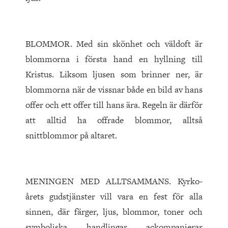
BLOMMOR. Med sin skönhet och väldoft är
blommor­na i första hand en hyllning till
Kristus. Liksom ljusen som brinner ner, är
blommorna när de vissnar både en bild av hans
offer och ett offer till hans ära. Regeln är därför
att alltid ha offrade blommor, alltså
snittblommor på altaret.
MENINGEN MED ALLTSAMMANS. Kyr­ko­­
årets gudstjänster vill vara en fest för alla
sinnen, där färger, ljus, blommor, toner och
symboliska handlingar ackompanjerar