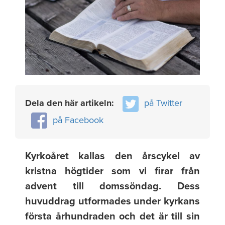
Dela den här artikeln:
på Twitter
på Facebook
Kyrkoåret kallas den årscykel av
kristna högtider som vi firar från
advent till domssöndag. Dess
huvuddrag utformades under kyrkans
första århundraden och det är till sin