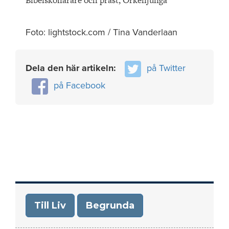
Bibelskollärare och präst, Örkelljunga
Foto: lightstock.com / Tina Vanderlaan
Dela den här artikeln:
på Twitter
på Facebook
Till Liv
Begrunda