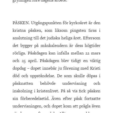
gryningen före dagens arbete.
PÅSKEN. Utgångspunkten för kyrkoåret är den
kristna påsken, som liksom pingsten firas i
anslutning till det judiska heliga året. Eftersom
det bygger på månkalendern är dess högtider
rörliga. Påskdagen kan infalla mellan 22 mars
och 25 april. Påskdagen blev tidigt en viktig
dopdag – dopet innebär ju förening med Kristi
död och uppståndelse. De som skulle döpas i
påsknatten behövde undervisning och
inskolning i kristenlivet. På så vis fick påsken
sin förberedelsetid. Även efter påsk fortsatte
undervisningen, och dopet kom att prägla även