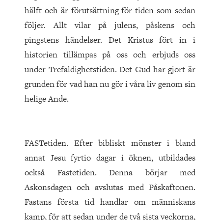
hälft och är förutsättning för tiden som sedan
följer. Allt vilar på julens, påskens och
pingstens händelser. Det Kristus fört in i
historien tillämpas på oss och erbjuds oss
under Trefaldighetstiden. Det Gud har gjort är
grunden för vad han nu gör i våra liv genom sin
helige Ande.
FASTetiden. Efter bibliskt mönster i bland
annat Jesu fyrtio dagar i öknen, utbildades
också Fastetiden. Denna börjar med
Askonsdagen och avslutas med Påskaftonen.
Fastans första tid handlar om människans
kamp, för att sedan un­der de två sista veckorna,