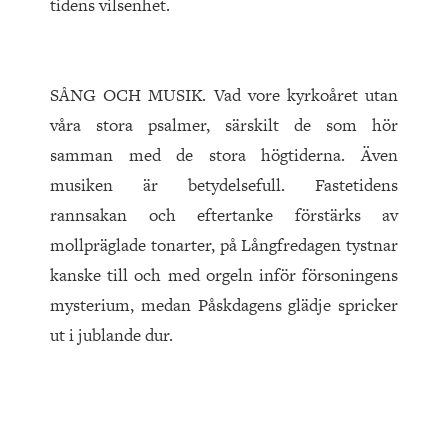
tidens vilsenhet.
SÅNG OCH MUSIK. Vad vore kyrkoåret utan
våra stora psalmer, särskilt de som hör
samman med de stora högtiderna. Även
musiken är betydelsefull. Fastetidens
rannsakan och eftertanke förstärks av
mollpräglade tonarter, på Långfredagen tystnar
kanske till och med orgeln inför försoningens
mysterium, medan Påskdagens glädje spricker
ut i jublande dur.