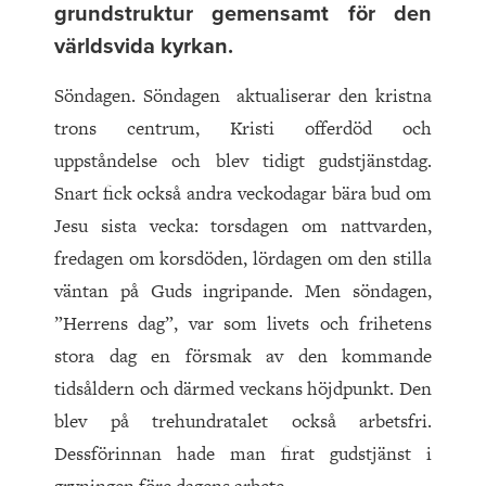
grundstruktur gemensamt för den
världsvida kyrkan.
Söndagen. Söndagen aktualiserar den kristna
trons centrum, Kristi offerdöd och
uppståndelse och blev tidigt gudstjänstdag.
Snart fick också andra veckodagar bära bud om
Jesu sista vecka: torsdagen om nattvarden,
fredagen om korsdöden, lördagen om den stilla
väntan på Guds ingripande. Men söndagen,
”Herrens dag”, var som livets och frihetens
stora dag en försmak av den kommande
tidsåldern och därmed veckans höjdpunkt. Den
blev på trehundratalet också arbetsfri.
Dessförinnan hade man firat gudstjänst i