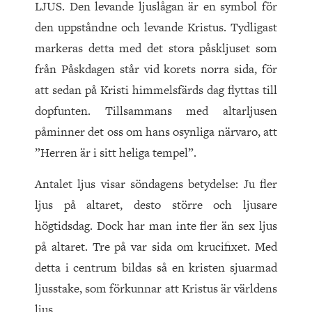
LJUS. Den levande ljuslågan är en symbol för
den uppståndne och levande Kristus. Tydligast
markeras detta med det stora påskljuset som
från Påskdagen står vid korets norra sida, för
att sedan på Kristi himmelsfärds dag flyttas till
dopfunten. Tillsammans med altarljusen
påminner det oss om hans osynliga närvaro, att
”Herren är i sitt heliga tempel”.
Antalet ljus visar söndagens betydelse: Ju fler
ljus på altaret, desto större och ljusare
högtidsdag. Dock har man inte fler än sex ljus
på altaret. Tre på var sida om krucifixet. Med
detta i centrum bildas så en kristen sjuarmad
ljusstake, som förkunnar att Kristus är världens
ljus.