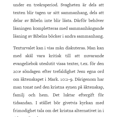
under en treårsperiod. Svagheten är dels att
texten blir tagen ur sitt sammanhang, dels att
delar av Bibeln inte blir lästa. Därför behöver
läsningen kompletteras med sammanhängande
läsning av Bibelns böcker i andra sammanhang.
Texturvalet kan i viss mån diskuteras. Man kan
med skäl vara kritisk till att nuvarande
evangeliebok uteslutit vissa texter, t.ex. för den
20:e söndagen efter trefaldighet Jesu egna ord
om äktenskapet i Mark. 10:2–9. Därigenom har
man tonat ned den kristna synen på äktenskap,
familj och hem. Det luktar eftergift för
tidsandan. I stället bör givetvis kyrkan med
frimodighet tala om det kristna alternativet in i