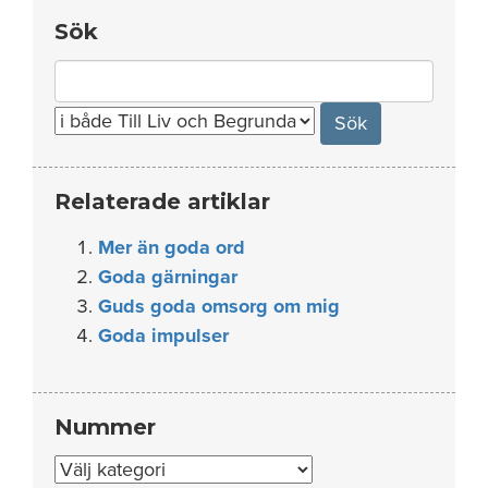
Sök
Search
for:
Relaterade artiklar
Mer än goda ord
Goda gärningar
Guds goda omsorg om mig
Goda impulser
Nummer
Nummer