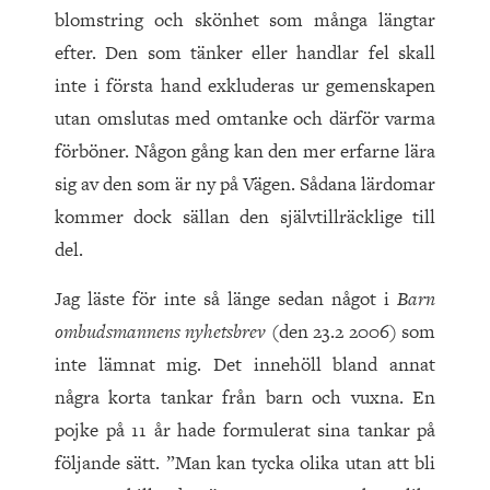
blomstring och skönhet som många längtar
efter. Den som tänker eller handlar fel skall
inte i första hand exkluderas ur gemenskapen
utan omslutas med omtanke och därför varma
förböner. Någon gång kan den mer erfarne lära
sig av den som är ny på Vägen. Sådana lärdomar
kommer dock sällan den självtillräcklige till
del.
Jag läste för inte så länge sedan något i
Barn
ombudsmannens nyhetsbrev
(den 23.2 2006) som
inte lämnat mig. Det innehöll bland annat
några korta tankar från barn och vuxna. En
pojke på 11 år hade formulerat sina tankar på
följande sätt. ”Man kan tycka olika utan att bli