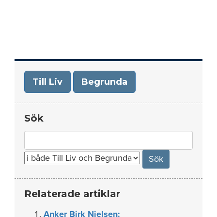
Till Liv
Begrunda
Sök
Search
for:
Relaterade artiklar
Anker Birk Nielsen: