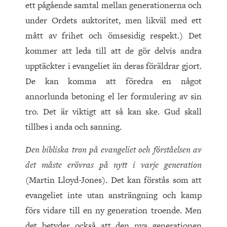
ett pågående samtal mellan generationerna och
under Ordets auktoritet, men likväl med ett
mått av frihet och ömsesidig respekt.) Det
kommer att leda till att de gör delvis andra
upptäckter i evangeliet än deras föräldrar gjort.
De kan komma att föredra en något
annorlunda betoning el ler formulering av sin
tro. Det är viktigt att så kan ske. Gud skall
tillbes i anda och sanning.
Den bibliska tron på evangeliet och förståelsen av
det måste erövras på nytt i varje generation
(Martin Lloyd-Jones). Det kan förstås som att
evangeliet inte utan ansträngning och kamp
förs vidare till en ny generation troende. Men
det betyder också att den nya generationen