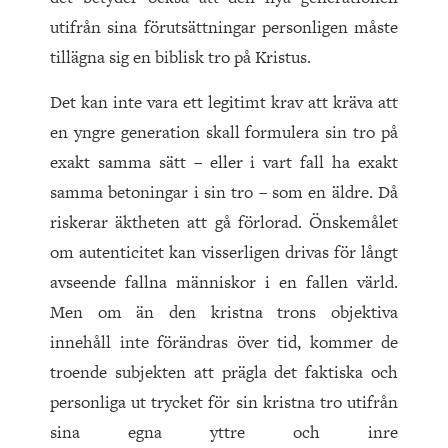
utifrån sina förutsättningar personligen måste
tillägna sig en biblisk tro på Kristus.
Det kan inte vara ett legitimt krav att kräva att
en yngre generation skall formulera sin tro på
exakt samma sätt – eller i vart fall ha exakt
samma betoningar i sin tro – som en äldre. Då
riskerar äktheten att gå förlorad. Önskemålet
om autenticitet kan visserligen drivas för långt
avseende fallna människor i en fallen värld.
Men om än den kristna trons objektiva
innehåll inte förändras över tid, kommer de
troende subjekten att prägla det faktiska och
personliga ut trycket för sin kristna tro utifrån
sina egna yttre och inre