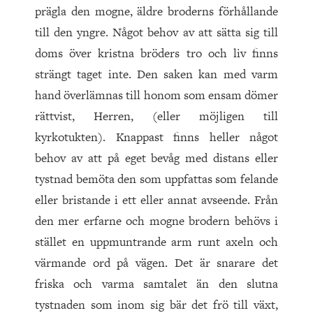
prägla den mogne, äldre broderns förhållande
till den yngre. Något behov av att sätta sig till
doms över kristna bröders tro och liv finns
strängt taget inte. Den saken kan med varm
hand överlämnas till honom som ensam dömer
rättvist, Herren, (eller möjligen till
kyrkotukten). Knappast finns heller något
behov av att på eget bevåg med distans eller
tystnad bemöta den som uppfattas som felande
eller bristande i ett eller annat avseende. Från
den mer erfarne och mogne brodern behövs i
stället en uppmuntrande arm runt axeln och
värmande ord på vägen. Det är snarare det
friska och varma samtalet än den slutna
tystnaden som inom sig bär det frö till växt,