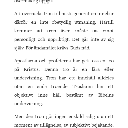
övermäktig uppgift.
Att överräcka tron till nästa generation innebär
därför en inte obetydlig utmaning. Härtill
kommer att tron även måste tas emot
personligt och uppriktigt. Det går inte av sig
själv. För ändamålet krävs Guds nåd.
Apostlarna och profeterna har gett oss en tro
på Kristus. Denna tro är en lära eller
undervisning. Tron har ett innehåll alldeles
utan en enda troende. Trosläran har ett
objektivt inne håll bestämt av Bibelns
undervisning.
Men den tron gör ingen enskild salig utan ett
moment av tillägnelse, av subjektivt bejakande.