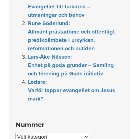
Evangeliet till turkarna –
utmaningar och behov
Rune Söderlund:
Allmänt prästadöme och offentligt
predikoämbete i urkyrkan,
reformationen och nutiden
Lars-Åke Nilsson:
Enhet på goda grunder – Samling
och förening på Guds initiativ
Ledare:
Varför tappar evangeliet om Jesus
mark?
Nummer
Nummer