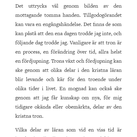
Det uttrycks väl genom bilden av den
mottagande tomma handen. Tillgodogörandet
kan vara en engångshändelse. Det finns de som
kan påstå att den ena dagen trodde jag inte, och
följande dag trodde jag. Vanligare är att tron är
en process, en förändring över tid, allra helst
en fördjupning. Trons växt och fördjupning kan
ske genom att olika delar i den kristna läran
blir levande och kär för den troende under
olika tider i livet. En mognad kan också ske
genom att jag får kunskap om nya, för mig
tidigare okända eller obemärkta, delar av den
kristna tron.
Vilka delar av läran som vid en viss tid är