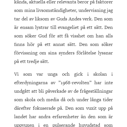
kända, aktuella eller relevanta beror på faktorer
som mina livsomständigheter, undervisning jag
tar del av liksom av Guds Andes verk. Den som
är ensam lystrar till evangeliet på ett sätt. Den
som söker Gud för att få visshet om han alls
finns hör på ett annat sätt. Den som söker
förvissning om sina synders förlåtelse lyssnar
på ett tredje sätt.
Vi som var unga och gick i skolan i
efterdyningarna av ”1968-revolten” har inte
undgått att bli påverkade av de frågeställningar
som skola och media då och under långa tider
därefter fokuserade på. Den som vuxit upp på
landet har andra erfarenheter än den som är
uppvuxen i en pulserande huvudstad som