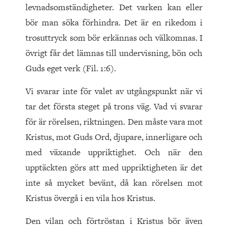
levnadsomständigheter. Det varken kan eller
bör man söka förhindra. Det är en rikedom i
trosuttryck som bör erkännas och välkomnas. I
övrigt får det lämnas till undervisning, bön och
Guds eget verk (Fil. 1:6).
Vi svarar inte för valet av utgångspunkt när vi
tar det första steget på trons väg. Vad vi svarar
för är rörelsen, riktningen. Den måste vara mot
Kristus, mot Guds Ord, djupare, innerligare och
med växande uppriktighet. Och när den
upptäckten görs att med uppriktigheten är det
inte så mycket bevänt, då kan rörelsen mot
Kristus övergå i en vila hos Kristus.
Den vilan och förtröstan i Kristus bör även