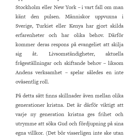
Stockholm eller New York – i vart fall om man
känt den pulsen. Människor uppvuxna i
Sverige, Turkiet eller Kenya har gjort skilda
erfarenheter och har olika behov. Därför
kommer deras respons på evangeliet att skilja
sig åt. Livsomständigheter, aktuella
frågeställningar och skiftande behov – liksom
Andens verksamhet – spelar således en inte
oväsentlig roll.
På detta sätt finns skillnader även mellan olika
generationer kristna. Det är därför viktigt att
varje ny generation kristna ges frihet och
utrymme att söka Gud och fördjupning på sina
egna villkor. (Det bör visserligen inte ske utan