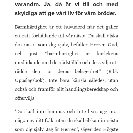
varandra. Ja, då är vi till och med
skyldiga att ge vårt liv för våra bröder.
Barmhärtighet är ett huvudord när det gäller
ett rätt förhållande till vår nästa. Du skall älska
din nästa som dig själv, befaller Herren Gud,
och just ”barmhärtighet är kärlekens
medlidande med de nödställda och dess vilja att
rädda dem ur deras belägenhet” (Bibl.
Uppslagsbok). Inte bara känsla således, utan
också och framför allt handlingsberedskap och
offervilja.
’Du skall inte hämnas och inte hysa agg mot
någon av ditt folk, utan du skall älska din nästa
som dig själv. Jag är Herren’, säger den Högste