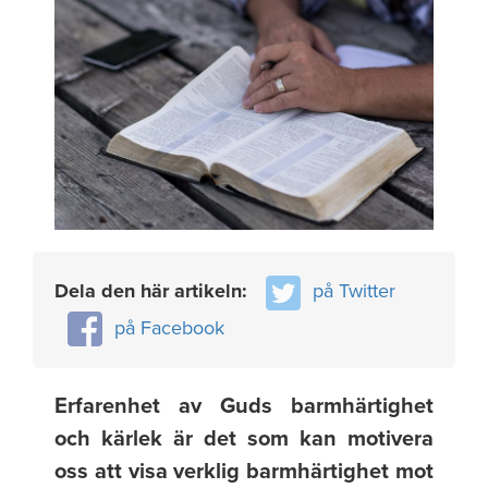
Dela den här artikeln:
på Twitter
på Facebook
Erfarenhet av Guds barmhärtighet
och kärlek är det som kan motivera
oss att visa verklig barmhärtighet mot