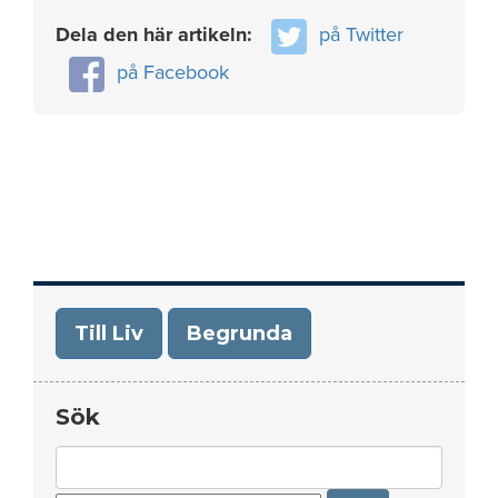
Dela den här artikeln:
på Twitter
på Facebook
Till Liv
Begrunda
Sök
Search
for: