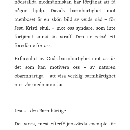
nödställda medmänniskan har förtjänat att få
någon hjälp. Davids barmhärtighet mot
Mefiboset är en skön bild av Guds nåd – för
Jesu Kristi skull – mot oss syndare, som inte
förtjänat annat än straff. Den är också ett
föredöme för oss.
Erfarenhet av Guds barmhärtighet mot oss är
det som kan motivera oss – av naturen
obarmhärtiga – att visa verklig barmhärtighet
mot vår medmänniska.
Jesus – den Barmhärtige
Det stora, mest efterföljansvärda exemplet är