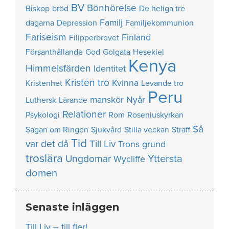
BV
Bönhörelse
Biskop
bröd
De heliga tre
Familj
dagarna
Depression
Familjekommunion
Fariseism
Finland
Filipperbrevet
Försanthållande
God
Golgata
Hesekiel
Kenya
Himmelsfärden
Identitet
Kristen tro
Kvinna
Kristenhet
Levande tro
Peru
manskör
Nyår
Luthersk
Lärande
Relationer
Psykologi
Rom
Roseniuskyrkan
Så
Sagan om Ringen
Sjukvård
Stilla veckan
Straff
Tid
var det då
Till Liv
Trons grund
troslära
Yttersta
Ungdomar
Wycliffe
domen
Senaste inläggen
Till Liv – till fler!