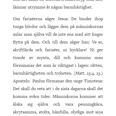
lämnar utrymme åt någon barmhärtighet.
Om fariséerna säger Jesus: De binder ihop
tunga bördor och lägger dem på människornas
axlar men själva vill de inte ens med sitt finger
flytta på dem. Och till dem säger han: Ve er,
skriftlärda och fariséer, ni hycklare! Ni ger
tionde av mynta, dill och kummin men
försummar det som är viktigast i lagen: rätten,
barmhärtigheten och troheten. (Matt. 23:4, 23.)
Aposteln Paulus förmanar den unge Timoteus:
Det skall du veta att i de sista dagarna skall det
komma svåra tider. Människorna kommer att
äls­ka sig själva och vara penningkära,
skrytsamma, stolta, hånfulla, olydiga mot sina