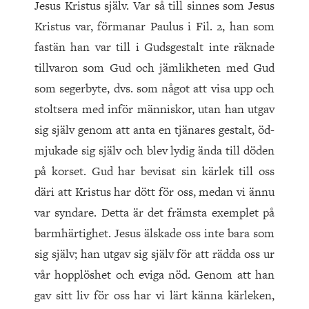
Jesus Kristus själv. Var så till sinnes som Jesus
Kristus var, förmanar Paulus i Fil. 2, han som
fastän han var till i Gudsgestalt inte räknade
tillvaron som Gud och jämlikheten med Gud
som segerbyte, dvs. som något att visa upp och
stoltsera med inför människor, utan han utgav
sig själv genom att anta en tjänares gestalt, öd­
mju­ka­de sig själv och blev lydig ända till döden
på korset. Gud har bevisat sin kärlek till oss
däri att Kristus har dött för oss, medan vi ännu
var syndare. Detta är det främsta exemplet på
barmhärtighet. Jesus älskade oss inte bara som
sig själv; han utgav sig själv för att rädda oss ur
vår hopplöshet och eviga nöd. Genom att han
gav sitt liv för oss har vi lärt känna kärleken,