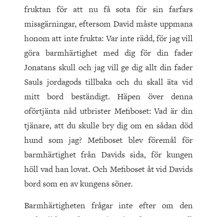
fruktan för att nu få sota för sin farfars
missgärningar, eftersom David måste uppmana
honom att inte frukta: Var inte rädd, för jag vill
göra barmhärtighet med dig för din fader
Jonatans skull och jag vill ge dig allt din fader
Sauls jordagods tillbaka och du skall äta vid
mitt bord beständigt. Häpen över denna
oförtjänta nåd utbrister Mefiboset: Vad är din
tjänare, att du skulle bry dig om en sådan död
hund som jag? Mefiboset blev föremål för
barmhärtighet från Davids sida, för kungen
höll vad han lovat. Och Mefiboset åt vid Davids
bord som en av kungens söner.
Barmhärtigheten frågar inte efter om den