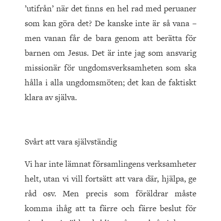
’utifrån’ när det finns en hel rad med peruaner
som kan göra det? De kanske inte är så vana –
men vanan får de bara genom att berätta för
barnen om Jesus. Det är inte jag som ansvarig
missionär för ungdomsverksamheten som ska
hålla i alla ungdomsmöten; det kan de faktiskt
klara av själva.
Svårt att vara självständig
Vi har inte lämnat församlingens verksamheter
helt, utan vi vill fortsätt att vara där, hjälpa, ge
råd osv. Men precis som föräld­rar måste
komma ihåg att ta färre och färre beslut för