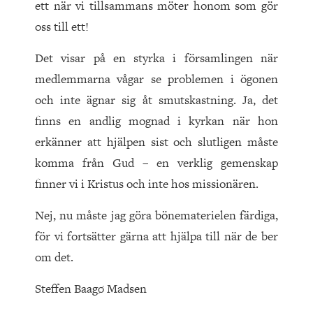
ett när vi tillsammans möter honom som gör
oss till ett!
Det visar på en styrka i församlingen när
medlemmarna vågar se problemen i ögonen
och inte ägnar sig åt smutskastning. Ja, det
finns en andlig mognad i kyrkan när hon
erkänner att hjälpen sist och slutligen måste
komma från Gud – en verklig gemenskap
finner vi i Kristus och inte hos missionären.
Nej, nu måste jag göra bönematerielen färdiga,
för vi fortsätter gärna att hjälpa till när de ber
om det.
Steffen Baagø Madsen