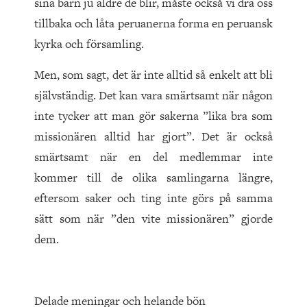
sina barn ju äldre de blir, måste också vi dra oss
tillbaka och låta peruanerna forma en peruansk
kyrka och församling.
Men, som sagt, det är inte alltid så enkelt att bli
självständig. Det kan vara smärtsamt när någon
inte tycker att man gör sakerna ”lika bra som
missionären alltid har gjort”. Det är också
smärtsamt när en del medlemmar inte
kommer till de olika samlingarna längre,
eftersom saker och ting inte görs på samma
sätt som när ”den vite missionären” gjorde
dem.
Delade meningar och helande bön