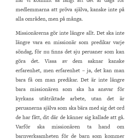
har vi kommit så långt att det är dags för
medlemmarna att pröva själva, kanske inte på
alla områden, men på många.
Missionärerna gör inte längre allt. Det ska inte
längre vara en missionär som predikar varje
söndag, för nu finns det sju peruaner som kan
göra det. Vissa av dem saknar kanske
erfarenhet, men erfarenhet – ja, det kan man
bara få om man predikar. Det är inte längre
bara missionären som ska ha ansvar för
kyrkans utåtriktade arbete, utan det är
peruanerna själva som ska bära med sig det ord
de har fått, dit där de känner sig kallade att gå.
Varför ska missionären ta hand om
barnverksamheten för de barn som kommer