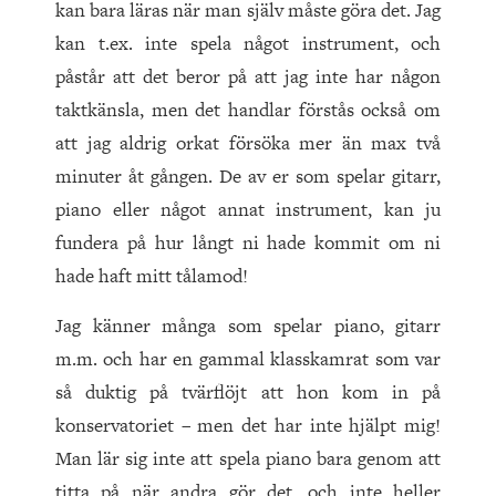
kan bara läras när man själv måste göra det. Jag
kan t.ex. inte spela något instrument, och
påstår att det beror på att jag inte har någon
taktkänsla, men det handlar förstås också om
att jag aldrig orkat försöka mer än max två
minuter åt gången. De av er som spelar gitarr,
piano eller något annat instrument, kan ju
fundera på hur långt ni hade kommit om ni
hade haft mitt tålamod!
Jag känner många som spelar piano, gitarr
m.m. och har en gammal klasskamrat som var
så duktig på tvärflöjt att hon kom in på
konservatoriet – men det har inte hjälpt mig!
Man lär sig inte att spela piano bara genom att
titta på när andra gör det, och inte heller