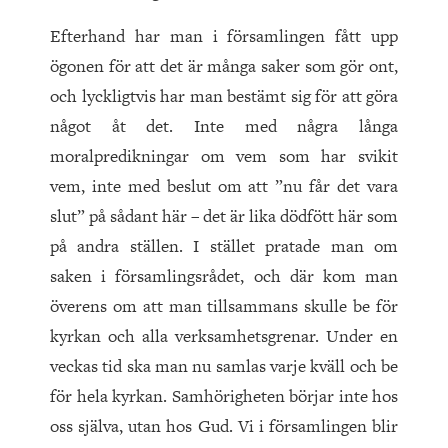
Efterhand har man i församlingen fått upp
ögonen för att det är många saker som gör ont,
och lyckligtvis har man bestämt sig för att göra
något åt det. Inte med några långa
moralpredikningar om vem som har svikit
vem, inte med beslut om att ”nu får det vara
slut” på sådant här – det är lika dödfött här som
på andra ställen. I stället pratade man om
saken i församlingsrådet, och där kom man
överens om att man tillsammans skulle be för
kyrkan och alla verksamhetsgrenar. Under en
veckas tid ska man nu samlas varje kväll och be
för hela kyrkan. Samhörigheten börjar inte hos
oss själva, utan hos Gud. Vi i församlingen blir