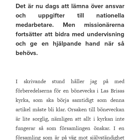
Det är nu dags att lämna över ansvar
och uppgifter till nationella
medarbetare. Men missionärerna
fortsätter att bidra med undervisning
och ge en hjälpande hand när så
behövs.
I skrivande stund håller jag på med
förberedelserna för en bönevecka i Las Brisas
kyrka, som ska börja samtidigt som denna
artikel måste bli klar. Orsaken till böneveckan
är lite sorglig, nämligen att allt i kyrkan inte
fungerar så som församlingen öns­kar. I en
församling som är på väg mot självständighet