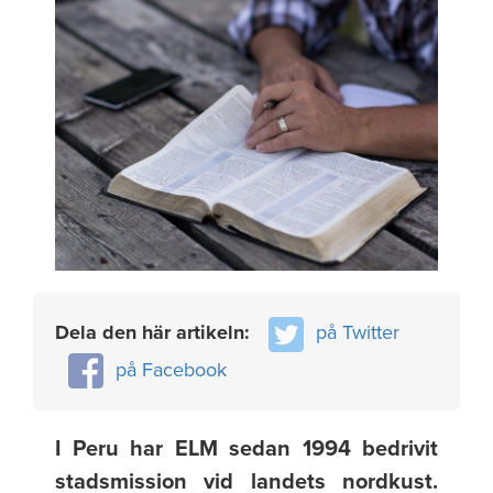
Dela den här artikeln:
på Twitter
på Facebook
I Peru har ELM sedan 1994 bedrivit
stadsmission vid landets nordkust.