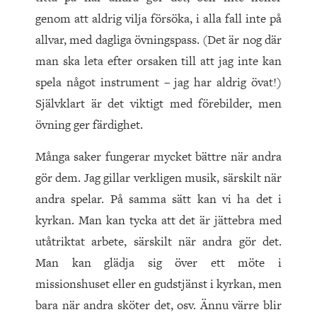
genom att aldrig vilja försöka, i alla fall inte på
allvar, med dagliga övningspass. (Det är nog där
man ska leta efter orsaken till att jag inte kan
spela något instrument – jag har aldrig övat!)
Självklart är det viktigt med förebilder, men
övning ger färdighet.
Många saker fungerar mycket bättre när andra
gör dem. Jag gillar verkligen musik, särskilt när
andra spelar. På samma sätt kan vi ha det i
kyrkan. Man kan tycka att det är jättebra med
utåtriktat arbete, särskilt när andra gör det.
Man kan glädja sig över ett möte i
missionshuset eller en gudstjänst i kyrkan, men
bara när andra sköter det, osv. Ännu värre blir