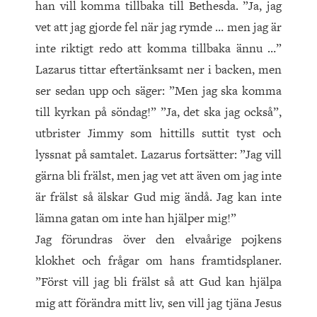
han vill komma tillbaka till Bethesda. ”Ja, jag
vet att jag gjorde fel när jag rymde … men jag är
inte riktigt redo att komma tillbaka ännu …”
Lazarus tittar eftertänksamt ner i backen, men
ser sedan upp och säger: ”Men jag ska komma
till kyrkan på söndag!” ”Ja, det ska jag också”,
utbrister Jimmy som hittills suttit tyst och
lyssnat på samtalet. Lazarus fortsätter: ”Jag vill
gärna bli frälst, men jag vet att även om jag inte
är frälst så älskar Gud mig ändå. Jag kan inte
lämna gatan om inte han hjälper mig!”
Jag förundras över den elvaårige pojkens
klokhet och frågar om hans framtidsplaner.
”Först vill jag bli frälst så att Gud kan hjälpa
mig att förändra mitt liv, sen vill jag tjäna Jesus