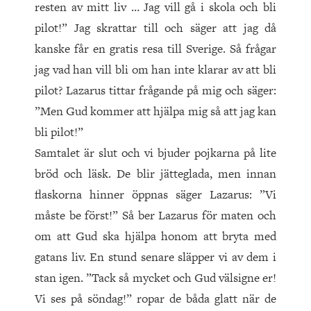
resten av mitt liv … Jag vill gå i skola och bli
pilot!” Jag skrattar till och säger att jag då
kanske får en gratis resa till Sverige. Så frågar
jag vad han vill bli om han inte klarar av att bli
pilot? Lazarus tittar frågande på mig och säger:
”Men Gud kommer att hjälpa mig så att jag kan
bli pilot!”
Samtalet är slut och vi bjuder pojkarna på lite
bröd och läsk. De blir jätteglada, men innan
flaskorna hinner öppnas säger Lazarus: ”Vi
måste be först!” Så ber Lazarus för maten och
om att Gud ska hjälpa honom att bryta med
gatans liv. En stund senare släpper vi av dem i
stan igen. ”Tack så mycket och Gud välsigne er!
Vi ses på söndag!” ropar de båda glatt när de