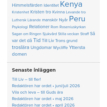
Kenya
Himmelsfärden
Identitet
Kristen tro
Kvinna
Kristenhet
Levande tro
Peru
manskör
Nyår
Luthersk
Lärande
Relationer
Psykologi
Rom
Roseniuskyrkan
Så
Sagan om Ringen
Sjukvård
Stilla veckan
Straff
Tid
var det då
Till Liv
Trons grund
troslära
Yttersta
Ungdomar
Wycliffe
domen
Senaste inläggen
Till Liv – till fler!
Redaktören har ordet • juni/juli 2026
Vila och leva – till Guds ära
Redaktören har ordet • maj 2026
Redaktören har ordet • april 2026