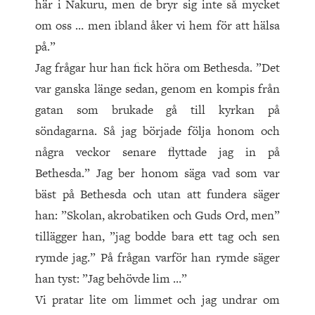
här i Nakuru, men de bryr sig inte så mycket
om oss … men ibland åker vi hem för att hälsa
på.”
Jag frågar hur han fick höra om Bethesda. ”Det
var ganska länge sedan, genom en kompis från
gatan som brukade gå till kyrkan på
söndagarna. Så jag började följa honom och
några veckor senare flyttade jag in på
Bethesda.” Jag ber honom säga vad som var
bäst på Bethesda och utan att fundera säger
han: ”Skolan, akrobatiken och Guds Ord, men”
tillägger han, ”jag bodde bara ett tag och sen
rymde jag.” På frågan varför han rymde säger
han tyst: ”Jag behövde lim …”
Vi pratar lite om limmet och jag undrar om