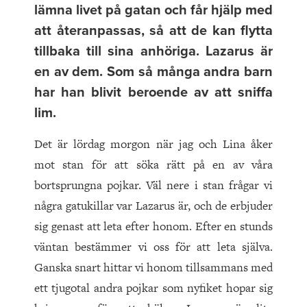
lämna livet på gatan och får hjälp med
att återanpassas, så att de kan flytta
tillbaka till sina anhöriga. Lazarus är
en av dem. Som så många andra barn
har han blivit beroende av att sniffa
lim.
Det är lördag morgon när jag och Lina åker
mot stan för att söka rätt på en av våra
bortsprungna pojkar. Väl nere i stan frågar vi
några gatukillar var Lazarus är, och de erbjuder
sig genast att leta efter honom. Efter en stunds
väntan bestämmer vi oss för att leta själva.
Ganska snart hittar vi honom tillsammans med
ett tjugotal andra pojkar som nyfiket hopar sig