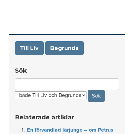
Till Liv
Begrunda
Sök
Search
for:
Relaterade artiklar
En förvandlad lärjunge – om Petrus