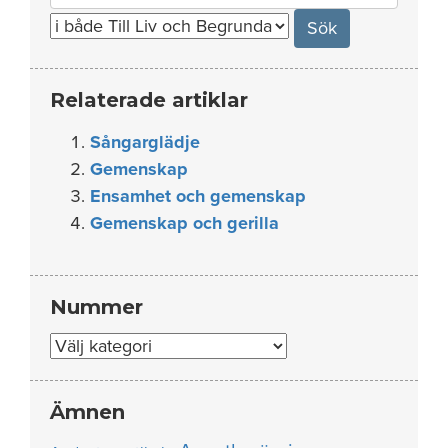
for:
Relaterade artiklar
Sångarglädje
Gemenskap
Ensamhet och gemenskap
Gemenskap och gerilla
Nummer
Nummer
Ämnen