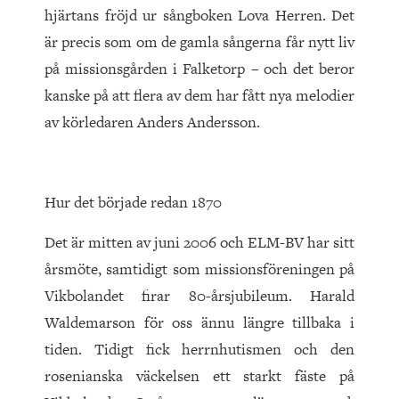
hjärtans fröjd ur sångboken Lova Herren. Det
är precis som om de gamla sångerna får nytt liv
på missionsgården i Falketorp – och det beror
kanske på att flera av dem har fått nya melodier
av körledaren Anders Andersson.
Hur det började redan 1870
Det är mitten av juni 2006 och ELM-BV har sitt
årsmöte, samtidigt som missionsföreningen på
Vikbolandet firar 80-årsjubileum. Harald
Waldemarson för oss ännu längre tillbaka i
tiden. Tidigt fick herrnhutismen och den
rosenianska väckelsen ett starkt fäste på