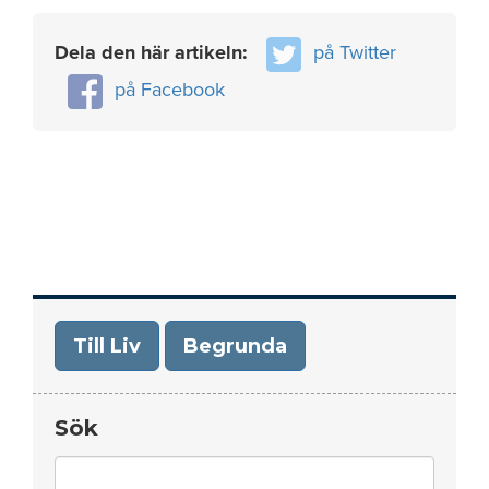
Dela den här artikeln:
på Twitter
på Facebook
Till Liv
Begrunda
Sök
Search