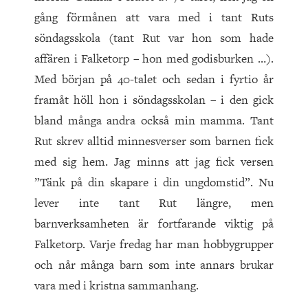
gång förmånen att vara med i tant Ruts
söndagsskola (tant Rut var hon som hade
affären i Falketorp – hon med godisburken …).
Med början på 40-talet och sedan i fyrtio år
framåt höll hon i söndagsskolan – i den gick
bland många andra också min mamma. Tant
Rut skrev alltid minnesverser som barnen fick
med sig hem. Jag minns att jag fick versen
”Tänk på din skapare i din ungdomstid”. Nu
lever inte tant Rut längre, men
barnverksamheten är fortfarande viktig på
Falketorp. Varje fredag har man hobbygrupper
och når många barn som inte annars brukar
vara med i kristna sammanhang.