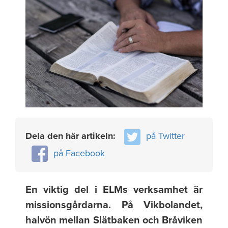
Dela den här artikeln:
på Twitter
på Facebook
En viktig del i ELMs verksamhet är
missionsgårdarna. På Vikbolandet,
halvön mellan Slätbaken och Bråviken