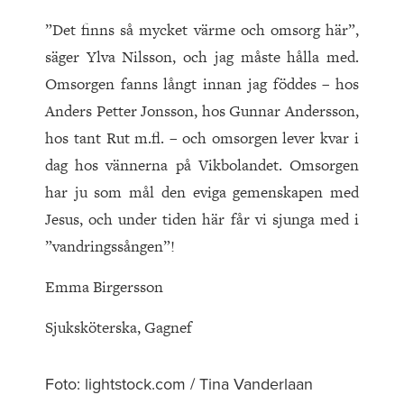
”Det finns så mycket värme och omsorg här”,
säger Ylva Nilsson, och jag måste hålla med.
Omsorgen fanns långt innan jag föddes – hos
Anders Petter Jonsson, hos Gunnar Andersson,
hos tant Rut m.fl. – och omsorgen lever kvar i
dag hos vännerna på Vikbolandet. Omsorgen
har ju som mål den eviga gemenskapen med
Jesus, och under tiden här får vi sjunga med i
”vand­ringssången”!
Emma Birgersson
Sjuksköterska, Gagnef
Foto: lightstock.com / Tina Vanderlaan