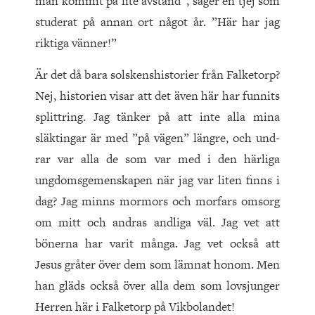
man kommit på lite avstånd”, säger en tjej som
studerat på annan ort något år. ”Här har jag
riktiga vänner!”
Är det då bara solskenshistorier från Falketorp?
Nej, historien visar att det även här har funnits
splittring. Jag tänker på att inte alla mina
släktingar är med ”på vägen” längre, och und­
rar var alla de som var med i den härliga
ungdomsgemenskapen när jag var liten finns i
dag? Jag minns mormors och morfars omsorg
om mitt och andras andliga väl. Jag vet att
bönerna har varit många. Jag vet också att
Jesus gråter över dem som lämnat honom. Men
han gläds också över alla dem som lovsjunger
Herren här i Falketorp på Vikbolandet!