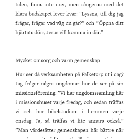
talen, finns inte mer, men sångerna med det
klara budskapet lever kvar: ”Lyssna, till dig jag
frågar, frågar vad väg du går?” och ”Öppna ditt
hjärtats dörr, Jesus vill komma in där.”
Mycket omsorg och varm gemenskap
Hur ser då verksamheten på Falketorp ut i dag?
Jag frågar några ungdomar hur de ser på sin
missionsförening. ”Vi har ungdomssamling här
i missionshuset varje fredag, och sedan träffas
vi och har bibelstudium i hemmen varje
onsdag. Ja, så träffas vi lite annars också.”
”Man värdesätter gemenskapen här bättre när