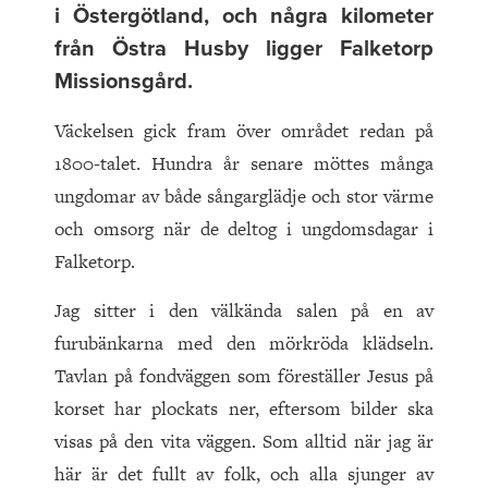
i Östergötland, och några kilometer
från Östra Husby ligger Falketorp
Missionsgård.
Väckelsen gick fram över området redan på
1800-talet. Hundra år senare möttes många
ungdomar av både sångarglädje och stor värme
och omsorg när de deltog i ungdomsdagar i
Falketorp.
Jag sitter i den välkända salen på en av
furubänkarna med den mörkröda klädseln.
Tavlan på fondväggen som föreställer Jesus på
korset har plockats ner, eftersom bilder ska
visas på den vita väggen. Som alltid när jag är
här är det fullt av folk, och alla sjunger av