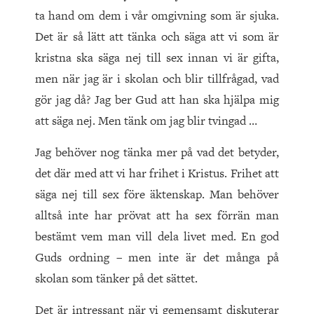
ta hand om dem i vår omgivning som är sjuka.
Det är så lätt att tänka och säga att vi som är
kristna ska säga nej till sex innan vi är gifta,
men när jag är i skolan och blir tillfrågad, vad
gör jag då? Jag ber Gud att han ska hjälpa mig
att säga nej. Men tänk om jag blir tvingad …
Jag behöver nog tänka mer på vad det betyder,
det där med att vi har frihet i Kristus. Frihet att
säga nej till sex före äktenskap. Man behöver
alltså inte har prövat att ha sex förrän man
bestämt vem man vill dela livet med. En god
Guds ordning – men inte är det många på
skolan som tänker på det sättet.
Det är intressant när vi gemensamt diskuterar