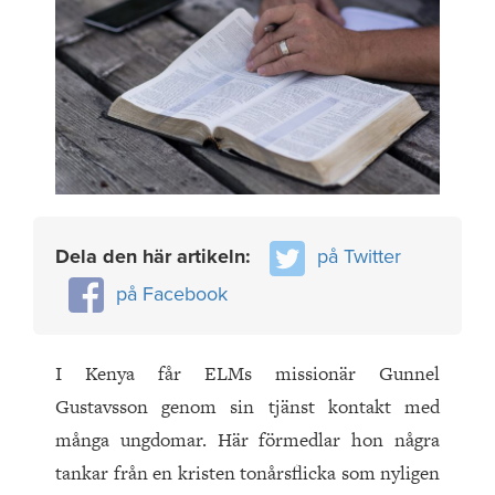
Dela den här artikeln:
på Twitter
på Facebook
I Kenya får ELMs missionär Gunnel
Gustavsson genom sin tjänst kontakt med
många ungdomar. Här förmedlar hon några
tankar från en kristen tonårsflicka som nyligen