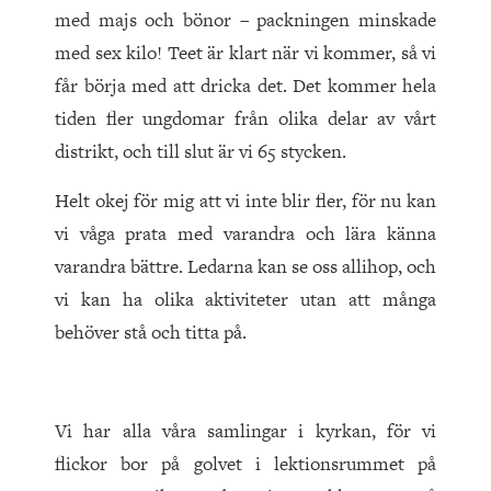
med majs och bönor – packningen minskade
med sex kilo! Teet är klart när vi kommer, så vi
får börja med att dricka det. Det kommer hela
tiden fler ungdomar från olika delar av vårt
distrikt, och till slut är vi 65 stycken.
Helt okej för mig att vi inte blir fler, för nu kan
vi våga prata med varandra och lära känna
varandra bättre. Ledarna kan se oss allihop, och
vi kan ha olika aktiviteter utan att många
behöver stå och titta på.
Vi har alla våra samlingar i kyrkan, för vi
flickor bor på golvet i lektionsrummet på