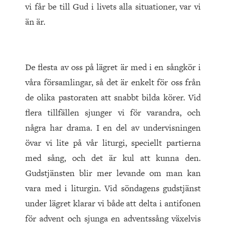
vi får be till Gud i livets alla situationer, var vi
än är.
De flesta av oss på lägret är med i en sångkör i
våra församlingar, så det är enkelt för oss från
de olika pastoraten att snabbt bilda körer. Vid
flera tillfällen sjunger vi för varandra, och
några har drama. I en del av undervisningen
övar vi lite på vår liturgi, speciellt partierna
med sång, och det är kul att kunna den.
Gudstjänsten blir mer levande om man kan
vara med i liturgin. Vid söndagens gudstjänst
under lägret klarar vi både att delta i antifonen
för advent och sjunga en adventssång växelvis