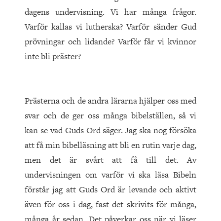
dagens undervisning. Vi har många frågor.
Varför kallas vi lutherska? Varför sänder Gud
prövningar och lidande? Varför får vi kvinnor
inte bli präster?
Prästerna och de andra lärarna hjälper oss med
svar och de ger oss många bibelställen, så vi
kan se vad Guds Ord säger. Jag ska nog försöka
att få min bibelläsning att bli en rutin varje dag,
men det är svårt att få till det. Av
undervisningen om varför vi ska läsa Bibeln
förstår jag att Guds Ord är levande och aktivt
även för oss i dag, fast det skrivits för många,
många år sedan. Det påverkar oss när vi läser