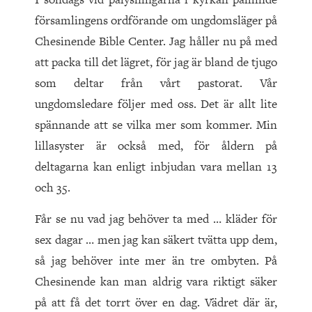
församlingens ordförande om ungdomsläger på
Chesinende Bible Center. Jag håller nu på med
att packa till det lägret, för jag är bland de tjugo
som deltar från vårt pastorat. Vår
ungdomsledare följer med oss. Det är allt lite
spännande att se vilka mer som kommer. Min
lillasyster är också med, för åldern på
deltagarna kan enligt inbjudan vara mellan 13
och 35.
Får se nu vad jag behöver ta med … kläder för
sex dagar … men jag kan säkert tvätta upp dem,
så jag behöver inte mer än tre ombyten. På
Chesinende kan man aldrig vara riktigt säker
på att få det torrt över en dag. Vädret där är,