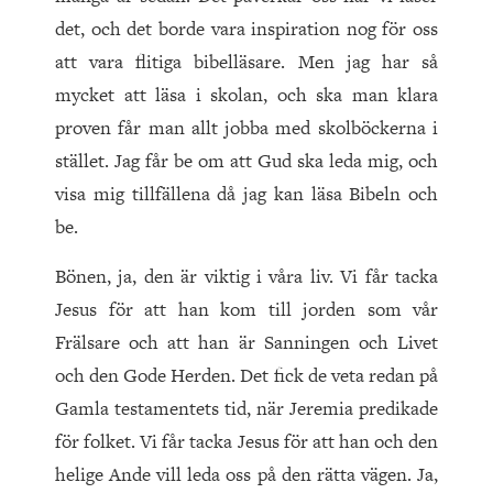
det, och det borde vara inspiration nog för oss
att vara flitiga bibelläsare. Men jag har så
mycket att läsa i skolan, och ska man klara
proven får man allt jobba med skolböckerna i
stället. Jag får be om att Gud ska leda mig, och
visa mig tillfällena då jag kan läsa Bibeln och
be.
Bönen, ja, den är viktig i våra liv. Vi får tacka
Jesus för att han kom till jorden som vår
Frälsare och att han är Sanningen och Livet
och den Gode Herden. Det fick de veta redan på
Gamla testamentets tid, när Jeremia predikade
för folket. Vi får tacka Jesus för att han och den
helige Ande vill leda oss på den rätta vägen. Ja,