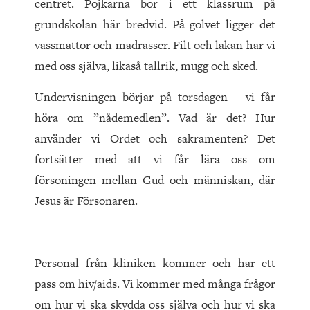
centret. Pojkarna bor i ett klassrum på
grundskolan här bredvid. På golvet ligger det
vassmattor och madrasser. Filt och lakan har vi
med oss själva, likaså tallrik, mugg och sked.
Undervisningen börjar på torsdagen – vi får
höra om ”nådemedlen”. Vad är det? Hur
använder vi Ordet och sakramenten? Det
fortsätter med att vi får lära oss om
försoningen mellan Gud och människan, där
Jesus är Försonaren.
Personal från kliniken kommer och har ett
pass om hiv/aids. Vi kommer med många frågor
om hur vi ska skydda oss själva och hur vi ska