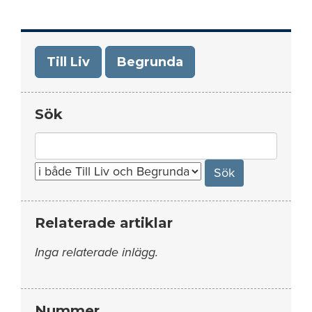
Till Liv
Begrunda
Sök
Search
for:
Relaterade artiklar
Inga relaterade inlägg.
Nummer