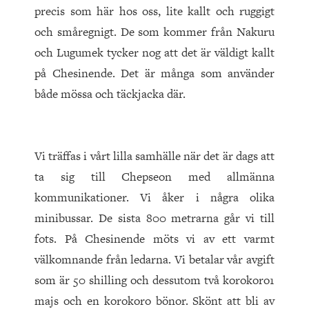
precis som här hos oss, lite kallt och ruggigt
och småregnigt. De som kommer från Nakuru
och Lugumek tycker nog att det är väldigt kallt
på Chesinende. Det är många som använder
både mössa och täckjacka där.
Vi träffas i vårt lilla samhälle när det är dags att
ta sig till Chepseon med allmänna
kommunikationer. Vi åker i några olika
minibussar. De sista 800 metrarna går vi till
fots. På Chesinende möts vi av ett varmt
välkomnande från ledarna. Vi betalar vår avgift
som är 50 shilling och dessutom två korokoro1
majs och en korokoro bönor. Skönt att bli av