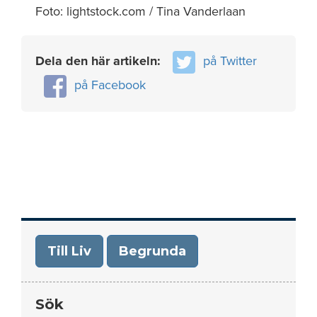
Foto: lightstock.com / Tina Vanderlaan
Dela den här artikeln:
på Twitter
på Facebook
Till Liv
Begrunda
Sök