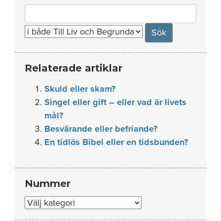
Search
for:
Relaterade artiklar
Skuld eller skam?
Singel eller gift – eller vad är livets
mål?
Besvärande eller befriande?
En tidlös Bibel eller en tidsbunden?
Nummer
Nummer