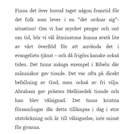
Finns det över huvud taget någon framtid för
det folk som lever i en ”det ordnar sig”-
situation? Om vi har mycket pengar och ont
om tid, bör vi väl åtminstone kunna avstå lite
av vårt överflöd för att använda det i
evangeliets tjänst – och då frigörs kanske också
tiden. Det finns många exempel i Bibeln där
människor gav tionde. Det var ofta på direkt
befallning av Gud, men också av fri vilja.
Abraham gav prästen Melkisedek tionde och
han blev välsignad. Det finns kristna
församlingar där detta tillämpas i dag i stor
utsträckning och är till välsignelse, inte minst
för givarna.