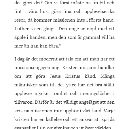
det gjort det? Om vi först måste ha fin bil och
fint i våra hus, göra fina och upplevelserika
resor, då kommer missionen inte i första hand.
Luther sa en gång: ”Den unge är nöjd med ett
äpple i handen, men den som är gammal vill ha
mer än han kan bära.”
I dag är det modernt att tala om att man har ett
missionsen­gagemang. Kristen mission handlar
om att göra Jesus Kristus känd. Många
människor som till det yttre har det bra ställt
upplever mycket tomhet och meningslöshet i
tillvaron. Därför är det väldigt angeläget att den
kristna missionen inte upphör i vårt land. Varje
kristen har en kallelse och ett ansvar att sprida
evangeliet i sin omgivning och ut över världen.