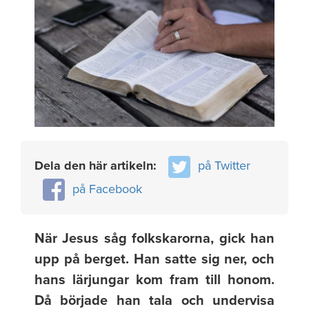
Dela den här artikeln:
på Twitter
på Facebook
När Jesus såg folkskarorna, gick han
upp på berget. Han satte sig ner, och
hans lärjungar kom fram till honom.
Då började han tala och undervisa