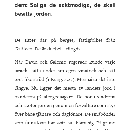
dem: Saliga de saktmodiga, de skall
besitta jorden.
De sitter där på berget, fattigfolket från
Galileen. De är dubbelt trängda.
När David och Salomo regerade kunde varje
israelit sitta under sin egen vinstock och sitt
eget fikonträd (1 Kung. 4:25). Men så är det inte
längre. Nu ligger det mesta av landets jord i
händerna på storgodsägare. De bor i städerna
och sköter jorden genom en förvaltare som styr
över både tjänare och daglönare. De småbönder
som finns kvar har svårt att klara sig. På grund