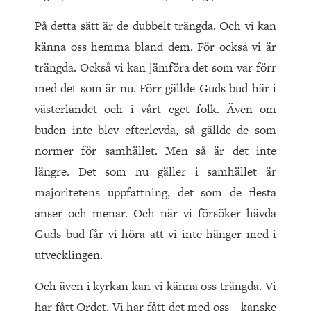
På detta sätt är de dubbelt trängda. Och vi kan
känna oss hemma bland dem. För också vi är
trängda. Också vi kan jämföra det som var förr
med det som är nu. Förr gällde Guds bud här i
västerlandet och i vårt eget folk. Även om
buden inte blev efterlevda, så gällde de som
normer för samhället. Men så är det inte
längre. Det som nu gäller i samhället är
majoritetens uppfattning, det som de flesta
anser och menar. Och när vi försöker hävda
Guds bud får vi höra att vi inte hänger med i
utvecklingen.
Och även i kyrkan kan vi känna oss trängda. Vi
har fått Ordet. Vi har fått det med oss – kanske