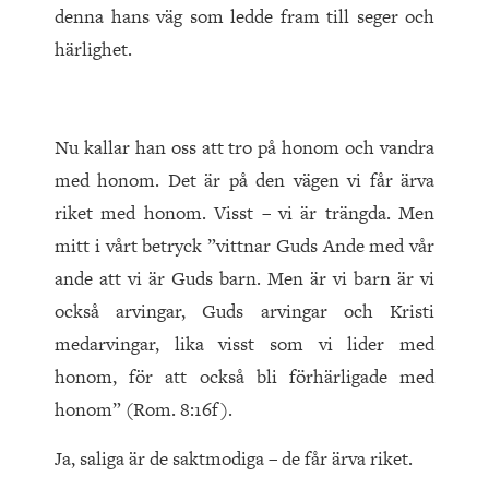
denna hans väg som ledde fram till seger och
härlighet.
Nu kallar han oss att tro på honom och vandra
med honom. Det är på den vägen vi får ärva
riket med honom. Visst – vi är trängda. Men
mitt i vårt betryck ”vittnar Guds Ande med vår
ande att vi är Guds barn. Men är vi barn är vi
också arvingar, Guds arvingar och Kristi
medarvingar, lika visst som vi lider med
honom, för att också bli förhärligade med
honom” (Rom. 8:16f).
Ja, saliga är de saktmodiga – de får ärva riket.