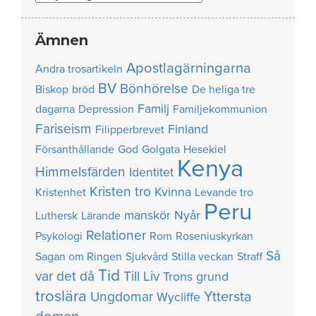
Ämnen
Apostlagärningarna
Andra trosartikeln
BV
Bönhörelse
Biskop
bröd
De heliga tre
Familj
dagarna
Depression
Familjekommunion
Fariseism
Finland
Filipperbrevet
Försanthållande
God
Golgata
Hesekiel
Kenya
Himmelsfärden
Identitet
Kristen tro
Kvinna
Kristenhet
Levande tro
Peru
manskör
Nyår
Luthersk
Lärande
Relationer
Psykologi
Rom
Roseniuskyrkan
Så
Sagan om Ringen
Sjukvård
Stilla veckan
Straff
Tid
var det då
Till Liv
Trons grund
troslära
Yttersta
Ungdomar
Wycliffe