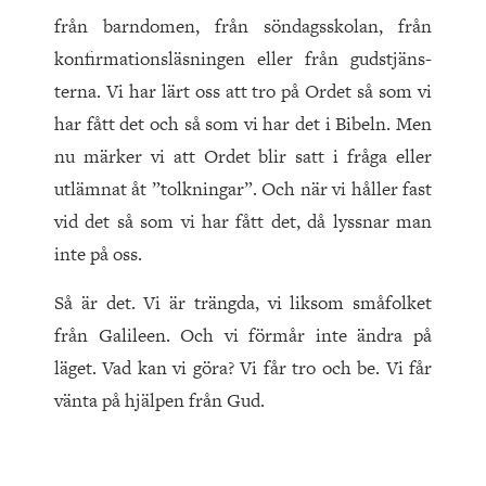
från barndomen, från söndagsskolan, från
konfirmationsläsningen eller från gudstjäns­
terna. Vi har lärt oss att tro på Ordet så som vi
har fått det och så som vi har det i Bibeln. Men
nu märker vi att Ordet blir satt i fråga eller
utlämnat åt ”tolkningar”. Och när vi håller fast
vid det så som vi har fått det, då lyssnar man
inte på oss.
Så är det. Vi är trängda, vi liksom småfolket
från Galileen. Och vi förmår inte ändra på
läget. Vad kan vi göra? Vi får tro och be. Vi får
vänta på hjälpen från Gud.