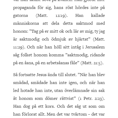
propaganda för sig, hans röst hördes inte på
gatorna (Matt. 12:19). Han kallade
människorna att dela detta saktmod med
honom: ”Tag på er mitt ok och lär av mig, ty jag
är saktmodig och ödmjuk av hjärtat” (Matt.
11:29). Och när han höll sitt intåg i Jerusalem
såg folket honom komma ”saktmodig, ridande
på en åsna, på en arbetsåsnas fåle” (Matt. 21:5).
Så fortsatte Jesus ända till slutet. ”När han blev
smädad, smädade han inte igen, och när han
led hotade han inte, utan överlämnade sin sak
åt honom som dömer rättvist” (1 Petr. 2:23).
Han dog på ett kors. Och det såg ut som om
han förlorat allt. Men det var tvärtom – det var