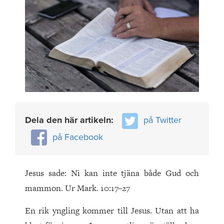
Dela den här artikeln:
på Twitter
på Facebook
Jesus sade: Ni kan inte tjäna både Gud och
mammon. Ur Mark. 10:17–27
En rik yngling kommer till Jesus. Utan att ha