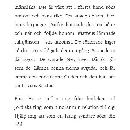
människa. Det är värt att i första hand söka
honom och hans rike. Det anade de som blev
hans lärjungar. Därför lämnade de sina båtar
och nät och följde honom. Matteus lämnade
tulltjänsten – sin utkomst. De förlorade inget
på det. Jesus frågade dem en gång: Saknade ni
då något? De svarade: Nej, inget. Därför, gör
som de: Lämna denna tidens avgudar och lär
känna den ende sanne Guden och den han har
sänt, Jesus Kristus!
Bön: Herre, befria mig från kärleken till
jordiska ting, som hindrar min relation till dig.
Hjälp mig att som en fattig syndare söka din
nåd.