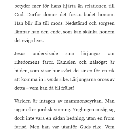
betyder mer för hans hjärta än relationen till
Gud. Därför dömer det första budet honom.
Han blir illa till mods. Nedstämd och sorgsen
lämnar han den ende, som kan skänka honom
det eviga livet.
Jesus undervisade sina lärjungar om
rikedomens faror. Kamelen och nålsögat är
bilden, som visar hur svårt det är en för en rik
att komma in i Guds rike. Lärjungarna oroas av
detta – vem kan då bli frälst?
Världen är intagen av mammonsdyrkan. Man
jagar efter jordisk vinning. Ynglingen ansåg sig
dock inte vara en sådan hedning, utan en from
farisé. Men han var utanför Guds rike. Vem