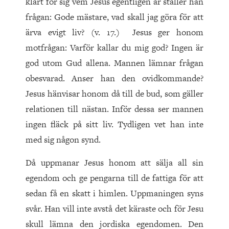
klart för sig vem Jesus egentligen är ställer han
frågan: Gode mästare, vad skall jag göra för att
ärva evigt liv? (v. 17.) Jesus ger honom
motfrågan: Varför kallar du mig god? Ingen är
god utom Gud allena. Mannen lämnar frågan
obesvarad. Anser han den ovidkommande?
Jesus hänvisar honom då till de bud, som gäller
relationen till nästan. Inför dessa ser mannen
ingen fläck på sitt liv. Tydligen vet han inte
med sig någon synd.
Då uppmanar Jesus honom att sälja all sin
egendom och ge pengarna till de fattiga för att
sedan få en skatt i himlen. Uppmaningen syns
svår. Han vill inte avstå det käraste och för Jesu
skull lämna den jordiska egendomen. Den