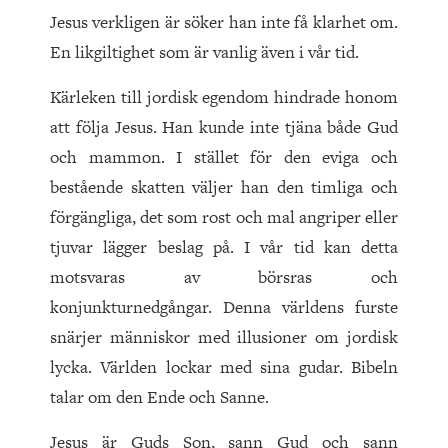
Jesus verkligen är söker han inte få klarhet om.
En likgiltighet som är vanlig även i vår tid.
Kärleken till jordisk egendom hindrade honom
att följa Jesus. Han kunde inte tjäna både Gud
och mammon. I stället för den eviga och
bestående skatten väljer han den timliga och
förgängliga, det som rost och mal angriper eller
tjuvar lägger beslag på. I vår tid kan detta
motsvaras av börsras och
konjunkturnedgångar. Denna världens furste
snärjer människor med illusioner om jordisk
lycka. Världen lockar med sina gudar. Bibeln
talar om den Ende och Sanne.
Jesus är Guds Son, sann Gud och sann