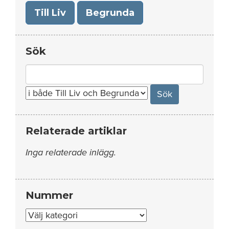
Till Liv
Begrunda
Sök
Search
for:
Relaterade artiklar
Inga relaterade inlägg.
Nummer
Nummer