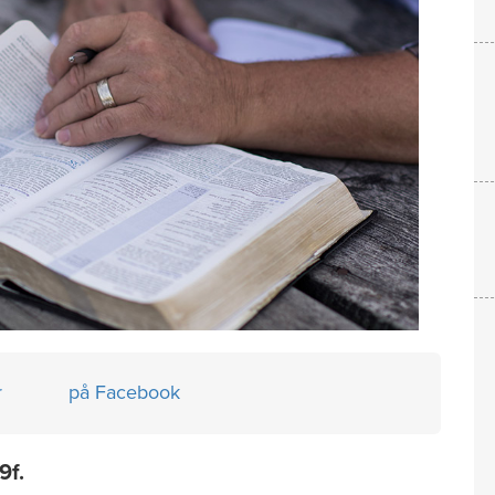
r
på Facebook
9f.