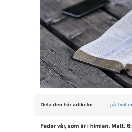
Dela den här artikeln:
på Twitte
Fader vår, som är i himlen. Matt. 6: