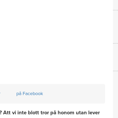
r
på Facebook
? Att vi inte blott tror på honom utan lever