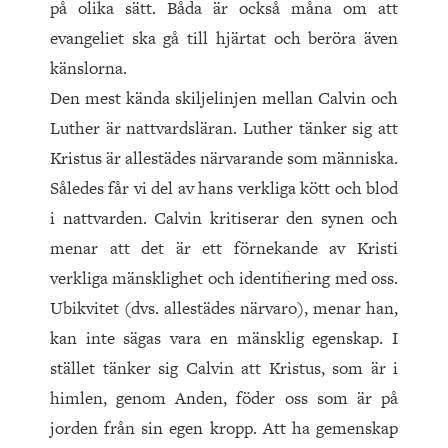
på olika sätt. Båda är också måna om att
evangeliet ska gå till hjärtat och beröra även
känslorna.
Den mest kända skiljelinjen mellan Calvin och
Luther är nattvardsläran. Luther tänker sig att
Kristus är allestädes närvarande som människa.
Således får vi del av hans verkliga kött och blod
i nattvarden. Calvin kritiserar den synen och
menar att det är ett förnekande av Kristi
verkliga mänsklighet och identifiering med oss.
Ubikvitet (dvs. allestädes närvaro), menar han,
kan inte sägas vara en mänsklig egenskap. I
stället tänker sig Calvin att Kristus, som är i
himlen, genom Anden, föder oss som är på
jorden från sin egen kropp. Att ha gemenskap