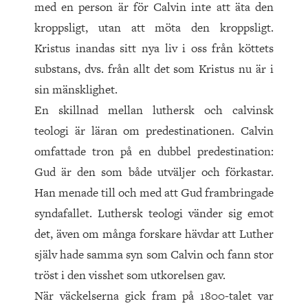
med en person är för Calvin inte att äta den
kroppsligt, utan att möta den kroppsligt.
Kristus inandas sitt nya liv i oss från köttets
substans, dvs. från allt det som Kristus nu är i
sin mänsklighet.
En skillnad mellan luthersk och calvinsk
teologi är läran om predestinationen. Calvin
omfattade tron på en dubbel predestination:
Gud är den som både utväljer och förkastar.
Han menade till och med att Gud frambringade
syndafallet. Luthersk teologi vänder sig emot
det, även om många forskare hävdar att Luther
själv hade samma syn som Calvin och fann stor
tröst i den visshet som utkorelsen gav.
När väckelserna gick fram på 1800-talet var