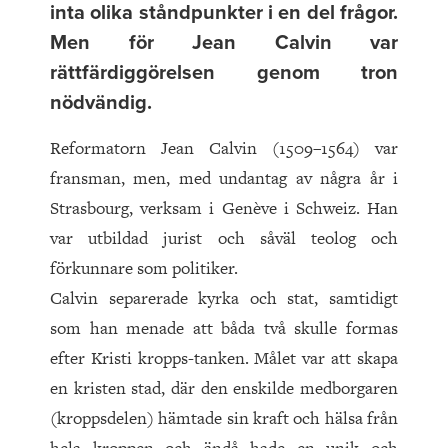
inta olika ståndpunkter i en del frågor.
Men för Jean Calvin var
rättfärdiggörelsen genom tron
nödvändig.
Reformatorn Jean Calvin (1509–1564) var
fransman, men, med undantag av några år i
Strasbourg, verksam i Genève i Schweiz. Han
var utbildad jurist och såväl teolog och
förkunnare som politiker.
Calvin separerade kyrka och stat, samtidigt
som han menade att båda två skulle formas
efter Kristi kropps-tanken. Målet var att skapa
en kristen stad, där den enskilde medborgaren
(kroppsdelen) hämtade sin kraft och hälsa från