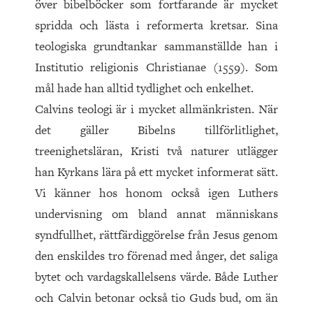
över bibelböcker som fortfarande är mycket
spridda och lästa i reformerta kretsar. Sina
teologiska grundtankar sammanställde han i
Institutio religionis Christianae (1559). Som
mål hade han alltid tydlighet och enkelhet.
Calvins teologi är i mycket allmänkristen. När
det gäller Bibelns tillförlitlighet,
treenighetsläran, Kristi två naturer utlägger
han Kyrkans lära på ett mycket informerat sätt.
Vi känner hos honom också igen Luthers
undervisning om bland annat människans
syndfullhet, rättfärdiggörelse från Jesus genom
den enskildes tro förenad med ånger, det saliga
bytet och vardagskallelsens värde. Både Luther
och Calvin betonar också tio Guds bud, om än