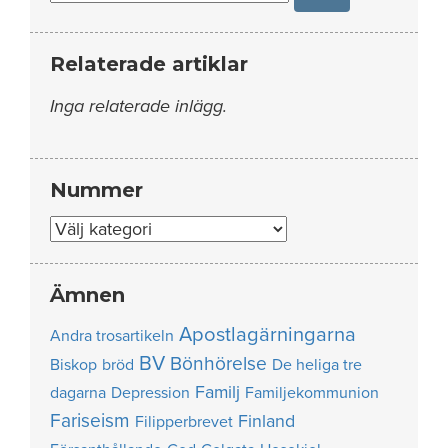
Relaterade artiklar
Inga relaterade inlägg.
Nummer
Nummer
Ämnen
Apostlagärningarna
Andra trosartikeln
BV
Bönhörelse
Biskop
bröd
De heliga tre
Familj
dagarna
Depression
Familjekommunion
Fariseism
Finland
Filipperbrevet