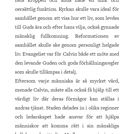
hela kroppen och ändå hade en unik och
oersättlig funktion. Kyrkan skulle vara ideal för
samhället genom att visa hur ett liv, som levdes
till Guds ära och efter hans vilja, också gynnade
mänsklig fullkomning. Reformationen av
samhället skulle ske genom personligt helgade
liv. Evangeliet var för Calvin både ett möte med
den levande Guden och goda förhållningsregler
som skulle tillämpas i detalj.
Eftersom varje människa är så mycket värd,
menade Calvin, måste alla också få hjälp till ett
värdigt liv där deras förmågor kan ställas i
andras tjänst. Staden delades in i olika regioner
och ledarskapet hade ansvar för att hjälpa
människor att komma rätt i sin mänskliga