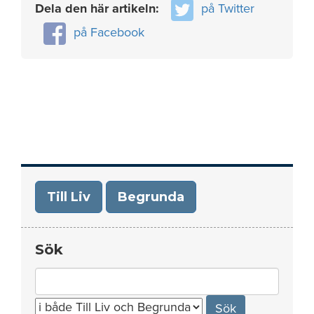
Dela den här artikeln:
på Twitter
på Facebook
Till Liv
Begrunda
Sök
Search
for: