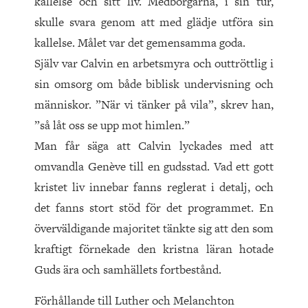
kallelse och sitt liv. Medborgarna, i sin tur,
skulle svara genom att med glädje utföra sin
kallelse. Målet var det gemensamma goda.
Själv var Calvin en arbetsmyra och outtröttlig i
sin omsorg om både biblisk undervisning och
människor. ”När vi tänker på vila”, skrev han,
”så låt oss se upp mot himlen.”
Man får säga att Calvin lyckades med att
omvandla Genève till en gudsstad. Vad ett gott
kristet liv innebar fanns reglerat i detalj, och
det fanns stort stöd för det programmet. En
överväldigande majoritet tänkte sig att den som
kraftigt förnekade den kristna läran hotade
Guds ära och samhällets fortbestånd.
Förhållande till Luther och Melanchton