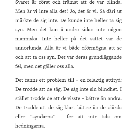
Svaret är först och främst att de var blinda.
Men är vi inte alla det? Jo, det är vi. Så däri ut
märkte de sig inte. De kunde inte heller ta sig
syn. Men det kan å andra sidan inte någon
människa. Inte heller på det sättet var de
annorlunda. Alla är vi både oförmögna att se
och att ta oss syn. Det var deras grundläggande
fel, men det gäller oss alla.
Det fanns ett problem till – en felaktig attityd:
De trodde att de såg. De såg inte sin blindhet. I
stället trodde de att de visste – bättre än andra.
De trodde att de såg klart bättre än de olärda
eller ”syndarna” – för att inte tala om
hedningarna.