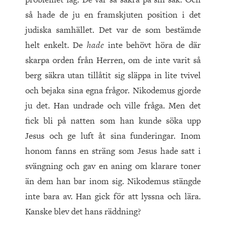
så hade de ju en framskjuten position i det
judiska samhället. Det var de som bestämde
helt enkelt. De
hade
inte behövt höra de där
skarpa orden från Herren, om de inte varit så
berg säkra utan tillåtit sig släppa in lite tvivel
och bejaka sina egna frågor. Nikodemus gjorde
ju det. Han undrade och ville fråga. Men det
fick bli på natten som han kunde söka upp
Jesus och ge luft åt sina funderingar. Inom
honom fanns en sträng som Jesus hade satt i
svängning och gav en aning om klarare toner
än dem han bar inom sig. Nikodemus stängde
inte bara av. Han gick för att lyssna och lära.
Kanske blev det hans räddning?