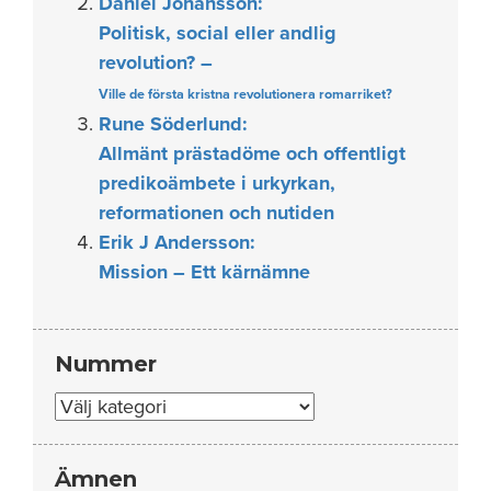
Daniel Johansson:
Politisk, social eller andlig
revolution? –
Ville de första kristna revolutionera romarriket?
Rune Söderlund:
Allmänt prästadöme och offentligt
predikoämbete i urkyrkan,
reformationen och nutiden
Erik J Andersson:
Mission – Ett kärnämne
Nummer
Nummer
Ämnen