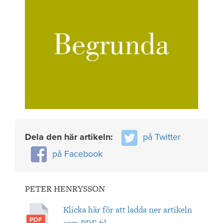
Dela den här artikeln:
på Twitter
på Facebook
PETER HENRYSSON
Klicka här för att ladda ner artikeln