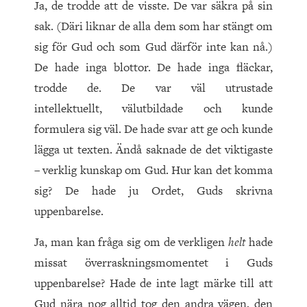
Ja, de trodde att de visste. De var säkra på sin
sak. (Däri liknar de alla dem som har stängt om
sig för Gud och som Gud därför inte kan nå.)
De hade inga blottor. De hade inga fläckar,
trodde de. De var väl utrustade
intellektuellt, välutbildade och kunde
formulera sig väl. De hade svar att ge och kunde
lägga ut texten. Ändå saknade de det viktigaste
– verklig kunskap om Gud. Hur kan det komma
sig? De hade ju Ordet, Guds skrivna
uppenbarelse.
Ja, man kan fråga sig om de verkligen
helt
hade
missat överraskningsmomentet i Guds
uppenbarelse? Hade de inte lagt märke till att
Gud nära nog alltid tog den andra vägen, den