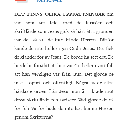
som PDF-fil.
DET FINNS OLIKA UPPFATTNINGAR
om
vad som var felet med de fariséer och
skriftlärde som Jesus gick så hårt åt. I grunden
var det så att de inte kände Herren. Därför
kände de inte heller igen Gud i Jesus. Det fick
de klander för av Jesus. De borde ha sett det. De
borde ha förstått att han var Gud eller i vart fall
att han verkligen var från Gud. Det gjorde de
inte – öppet och offentligt. Några av de allra
hårdaste orden från Jesu mun är riktade mot
dessa skriftlärde och fariséer. Vad gjorde de då
för fel? Varför hade de inte lärt känna Herren
genom Skrifterna?