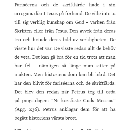
Fariséerna och de skriftlärde hade i sin
arrogans dömt Jesus på förhand. De ville inte ta
till sig verklig kunskap om Gud – varken från
Skriften eller från Jesus. Den avvek från deras
tro och hotade deras bild av verkligheten. De
visste hur det var. De visste redan allt de behöv
de veta. Det kan gå bra för en tid trots att man
har fel – nämligen så länge man sitter på
makten. Men historiens dom kan bli hård. Det
har den blivit för fariséerna och de skriftlärda.
Det blev den redan när Petrus tog till orda
på pingstdagen: ”Ni korsfäste Guds Messias”
(Apg. 2:36). Petrus anklagar dem för att ha
begått historiens värsta brott.