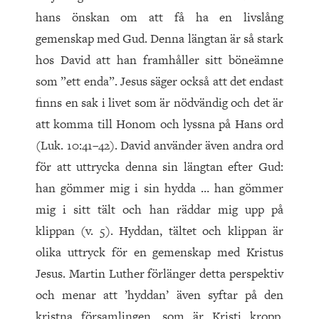
hans önskan om att få ha en livslång
gemenskap med Gud. Denna längtan är så stark
hos David att han framhåller sitt böneämne
som ”ett enda”. Jesus säger också att det endast
finns en sak i livet som är nödvändig och det är
att komma till Honom och lyssna på Hans ord
(Luk. 10:41–42). David använder även andra ord
för att uttrycka denna sin längtan efter Gud:
han gömmer mig i sin hydda … han gömmer
mig i sitt tält och han räddar mig upp på
klippan (v. 5). Hyddan, tältet och klippan är
olika uttryck för en gemenskap med Kristus
Jesus. Martin Luther förlänger detta perspektiv
och menar att ’hyddan’ även syftar på den
kristna församlingen, som är Kristi kropp.