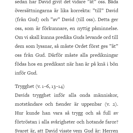
sedan har David givit det vidare ”åt” oss. Båda
översättningarna är lika korrekta: ”till” David
(från Gud) och ”av” David (till oss). Detta ger
oss, som är förkunnare, en nyttig påminnelse.
Om vi skall kunna predika Guds levande ord till
dem som lyssnar, så måste Ordet först ges ”åt”
oss från Gud. Därför måste alla predikningar
födas hos en predikant när han är på knä i bön
inför Gud.
Trygghet (v. 1–6, 13–14)
Davids trygghet inför alla onda människor,
motståndare och fiender är uppenbar (v. 2).
Hur kunde han vara så trygg och så full av
förtröstan i alla svårigheter och hotande faror?
Svaret är, att David visste vem Gud är: Herren