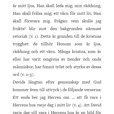
är mitt ljus, Han skall leda mig; min räddning,
Han skall frälsa mig; ett värn för mitt liv, Han
skall försvara mig. Frågan: vem skulle jag
frukta? blir mot den bakgrunden närmast
retorisk (v. 1). Detta är grunden till de kristnas
trygghet: de tillhör Honom som är ljus,
räddning och ett värn. Många kristna, som är
eller har varit omgivna av fiender och onda
människor, har funnit tröst och styrka av dessa
ord (v. 2–3).
Davids längtan efter gemenskap med Gud
kommer även till uttryck i de följande verserna:
Ett enda ber jag Herren om … att få vara i
Herrens hus varje dag i mitt liv (v. 4). Att David
varje dag vill vara i Herrens hus är en bild för