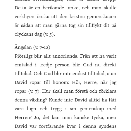
Detta är en berikande tanke, och man skulle
verkligen önska att den kristna gemenskapen
är sådan att man gärna tog sin tillflykt dit på
olyckans dag (v. 5).
Ängslan (v. 7–12)
Plötsligt blir allt annorlunda. Från att ha varit
omtalad i tredje person blir Gud nu direkt
tilltalad. Och Gud blir inte endast tilltalad, utan
David ropar till honom: Hör, Herre, när jag
ropar (v. 7). Hur skall man förstå och förklara
denna växling? Kunde inte David alltid ha fått
vara lugn och trygg i sin gemenskap med
Herren? Jo, det kan man kanske tycka, men
David var fortfarande kvar i denna syndens