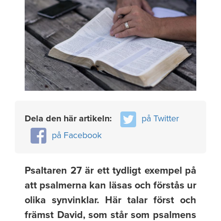
Dela den här artikeln:
på Twitter
på Facebook
Psaltaren 27 är ett tydligt exempel på
att psalmerna kan läsas och förstås ur
olika synvinklar. Här talar först och
främst David, som står som psalmens