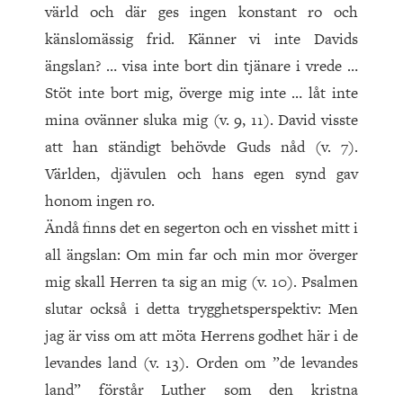
värld och där ges ingen konstant ro och
känslomässig frid. Känner vi inte Davids
ängslan? … visa inte bort din tjänare i vrede …
Stöt inte bort mig, överge mig inte … låt inte
mina ovänner sluka mig (v. 9, 11). David visste
att han ständigt behövde Guds nåd (v. 7).
Världen, djävulen och hans egen synd gav
honom ingen ro.
Ändå finns det en segerton och en visshet mitt i
all ängslan: Om min far och min mor överger
mig skall Herren ta sig an mig (v. 10). Psalmen
slutar också i detta trygghetsperspektiv: Men
jag är viss om att möta Herrens godhet här i de
levandes land (v. 13). Orden om ”de levandes
land” förstår Luther som den kristna