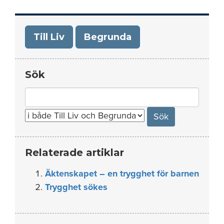
Till Liv
Begrunda
Sök
Search
for:
Relaterade artiklar
Äktenskapet – en trygghet för barnen
Trygghet sökes