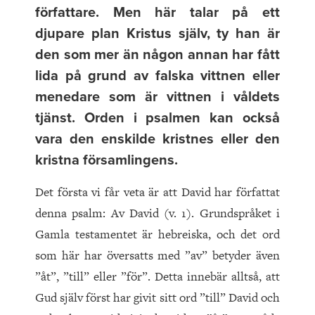
författare. Men här talar på ett
djupare plan Kristus själv, ty han är
den som mer än någon annan har fått
lida på grund av falska vittnen eller
menedare som är vittnen i våldets
tjänst. Orden i psalmen kan också
vara den enskilde kristnes eller den
kristna församlingens.
Det första vi får veta är att David har författat
denna psalm: Av David (v. 1). Grundspråket i
Gamla testamentet är hebreiska, och det ord
som här har översatts med ”av” betyder även
”åt”, ”till” eller ”för”. Detta innebär alltså, att
Gud själv först har givit sitt ord ”till” David och