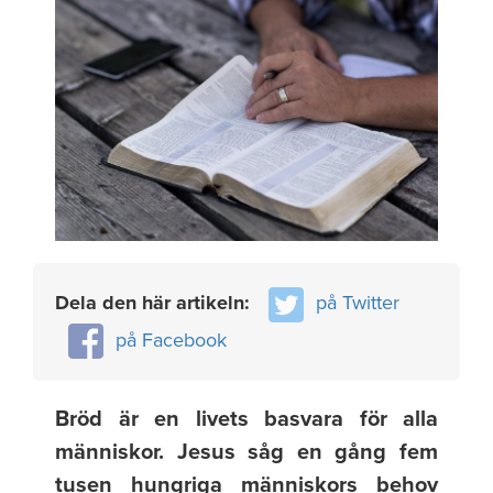
Dela den här artikeln:
på Twitter
på Facebook
Bröd är en livets basvara för alla
människor. Jesus såg en gång fem
tusen hungriga människors behov