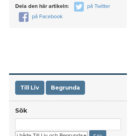
Dela den här artikeln:
på Twitter
på Facebook
Till Liv
Begrunda
Sök
Search
for: