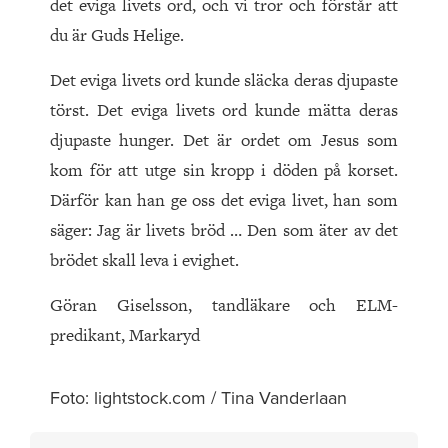
det eviga livets ord, och vi tror och förstår att
du är Guds Helige.
Det eviga livets ord kunde släcka deras djupaste
törst. Det eviga livets ord kunde mätta deras
djupaste hunger. Det är ordet om Jesus som
kom för att utge sin kropp i döden på korset.
Därför kan han ge oss det eviga livet, han som
säger: Jag är livets bröd … Den som äter av det
brödet skall leva i evighet.
Göran Giselsson, tandläkare och ELM-
predikant, Markaryd
Foto: lightstock.com / Tina Vanderlaan