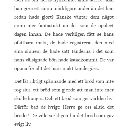
han göra ett ännu märkligare under än det han
redan hade gjort? Kanske väntar dem något
ännu mer fantastiskt än det som de upplevt
dagen innan. De hade verkligen fått se hans
ofattbara makt, de hade registrerat den med
sina sinnen, de hade satt tänderna i det som
hans välsignade bön hade åstadkommit. De var
öppna för allt det hans makt kunde göra.
Det lät riktigt spännande med ett bröd som inte
tog slut, ett bröd som gjorde att man inte mer
skulle hungra. Och ett bröd som ger världen liv!
Därför bad de ivrigt: Herre ge oss alltid det
brödet! De ville verkligen ha det bröd som gav
evigt liv.