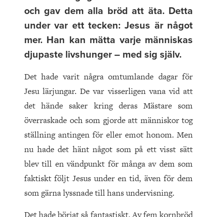
och gav dem alla bröd att äta. Detta
under var ett tecken: Jesus är något
mer. Han kan mätta varje människas
djupaste livshunger – med sig själv.
Det hade varit några omtumlande dagar för
Jesu lärjungar. De var visserligen vana vid att
det hände saker kring deras Mästare som
överraskade och som gjorde att människor tog
ställning antingen för eller emot honom. Men
nu hade det hänt något som på ett visst sätt
blev till en vändpunkt för många av dem som
faktiskt följt Jesus under en tid, även för dem
som gärna lyssnade till hans undervisning.
Det hade börjat så fantastiskt. Av fem kornbröd