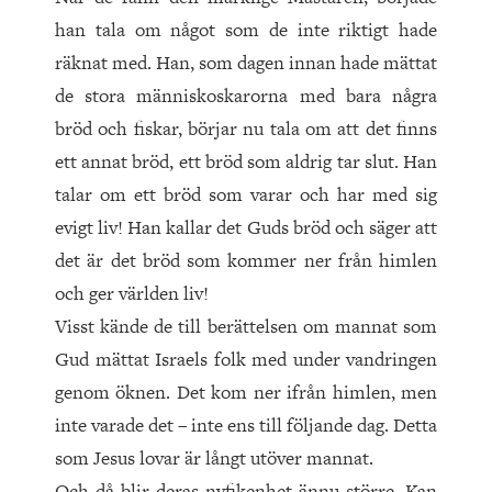
han tala om något som de inte riktigt hade
räknat med. Han, som dagen innan hade mättat
de stora människoskarorna med bara några
bröd och fiskar, börjar nu tala om att det finns
ett annat bröd, ett bröd som aldrig tar slut. Han
talar om ett bröd som varar och har med sig
evigt liv! Han kallar det Guds bröd och säger att
det är det bröd som kommer ner från himlen
och ger världen liv!
Visst kände de till berättelsen om mannat som
Gud mättat Israels folk med under vandringen
genom öknen. Det kom ner ifrån himlen, men
inte varade det – inte ens till följande dag. Detta
som Jesus lovar är långt utöver mannat.
Och då blir deras nyfikenhet ännu större. Kan