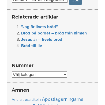
Relaterade artiklar
”Jag är livets bröd”
Bröd på bordet – bröd från himlen
Jesus är – livets bröd
Bröd till liv
Nummer
Nummer
Ämnen
Apostlagärningarna
Andra trosartikeln