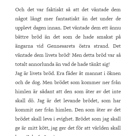
Och det var faktiskt så att det väntade dem
något långt mer fantastiskt än det under de
upplevt dagen innan. Det väntade dem ett ännu
bättre bröd än det som de hade smakat på
ängarna vid Gennesarets östra strand. Det
väntade dem livets bröd! Men detta bröd var så
totalt annorlunda än vad de hade tänkt sig!
Jag är livets bröd. Era fäder åt mannat i öknen
och de dog. Men brödet som kommer ner från
himlen är sådant att den som äter av det inte
skall dö. Jag är det levande brödet, som har
kommit ner från himlen. Den som äter av det
brödet skall leva i evighet. Brödet som jag skall
ge är mitt kött, jag ger det för att världen skall