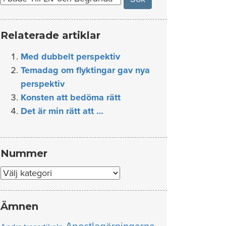
Relaterade artiklar
Med dubbelt perspektiv
Temadag om flyktingar gav nya
perspektiv
Konsten att bedöma rätt
Det är min rätt att …
Nummer
Nummer
Ämnen