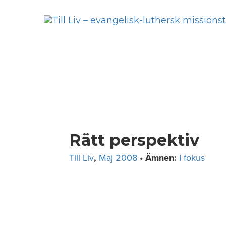
Skip
to
content
Rätt perspektiv
Till Liv
,
Maj 2008
• Ämnen:
I fokus