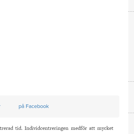
r
på Facebook
ntrerad tid. Individcentreringen medför att mycket