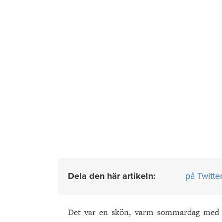
Dela den här artikeln:
på Twitte
Det var en skön, varm sommardag med f