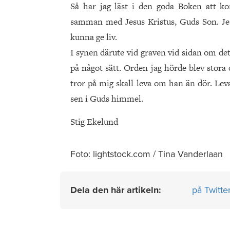
Så har jag läst i den goda Boken att korn
samman med Jesus Kristus, Guds Son. Jes
kunna ge liv.
I synen därute vid graven vid sidan om de
på något sätt. Orden jag hörde blev stora
tror på mig skall leva om han än dör. Leva
sen i Guds himmel.
Stig Ekelund
Foto: lightstock.com / Tina Vanderlaan
Dela den här artikeln:
på Twitte