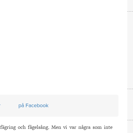
r
på Facebook
ägring och fågelsång. Men vi var några som inte