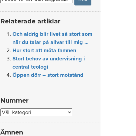
Relaterade artiklar
Och aldrig blir livet så stort som
när du talar på allvar till mig …
Hur stort att möta famnen
Stort behov av undervisning i
central teologi
Öppen dörr – stort motstånd
Nummer
Nummer
Ämnen