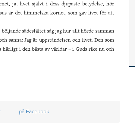
et, ja, livet självt i dess djupaste betydelse, hör
us är det himmelska kornet, som gav livet för att
t böljande sädesfältet såg jag hur allt hörde samman
 och sanna: Jag är uppståndelsen och livet. Den som
 härligt i den bästa av världar – i Guds rike nu och
r
på Facebook