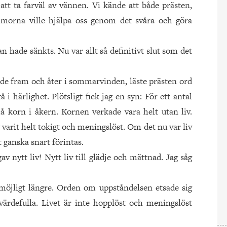
 att ta farväl av vännen. Vi kände att både prästen,
orna ville hjälpa oss genom det svåra och göra
n hade sänkts. Nu var allt så definitivt slut som det
jade fram och åter i sommarvinden, läste prästen ord
 i härlighet. Plötsligt fick jag en syn: För ett antal
korn i åkern. Kornen verkade vara helt utan liv.
varit helt tokigt och meningslöst. Om det nu var liv
 ganska snart förintas.
 nytt liv! Nytt liv till glädje och mättnad. Jag såg
omöjligt längre. Orden om uppståndelsen etsade sig
värdefulla. Livet är inte hopplöst och meningslöst