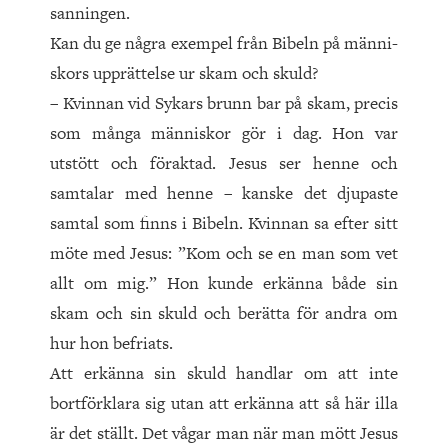
sanningen.
Kan du ge några exempel från Bibeln på männi­
skors upprättelse ur skam och skuld?
– Kvinnan vid Sykars brunn bar på skam, precis
som många människor gör i dag. Hon var
utstött och föraktad. Jesus ser henne och
samtalar med henne – kanske det djupaste
samtal som finns i Bibeln. Kvinnan sa efter sitt
möte med Jesus: ”Kom och se en man som vet
allt om mig.” Hon kunde erkänna både sin
skam och sin skuld och berätta för andra om
hur hon befriats.
Att erkänna sin skuld handlar om att inte
bortförklara sig utan att erkänna att så här illa
är det ställt. Det vågar man när man mött Jesus