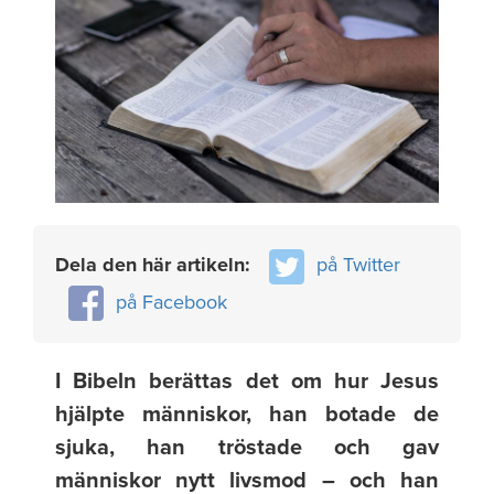
Dela den här artikeln:
på Twitter
på Facebook
I Bibeln berättas det om hur Jesus
hjälpte människor, han botade de
sjuka, han tröstade och gav
människor nytt livsmod – och han