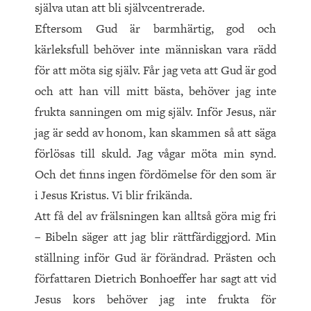
själva utan att bli självcentrerade.
Eftersom Gud är barmhärtig, god och
kärleksfull behöver inte människan vara rädd
för att möta sig själv. Får jag veta att Gud är god
och att han vill mitt bästa, behöver jag inte
frukta sanningen om mig själv. Inför Jesus, när
jag är sedd av honom, kan skammen så att säga
förlösas till skuld. Jag vågar möta min synd.
Och det finns ingen fördömelse för den som är
i Jesus Kristus. Vi blir frikända.
Att få del av frälsningen kan alltså göra mig fri
– Bibeln säger att jag blir rättfärdiggjord. Min
ställning inför Gud är förändrad. Prästen och
författaren Dietrich Bonhoeffer har sagt att vid
Jesus kors behöver jag inte frukta för