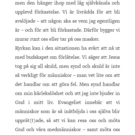
men den hänger ihop med låg självkänsla och
upplevd förkastelse. Vi är livrädda för att bli
avslöjade – att någon ska se vem jag egentligen
är – och för att bli förkastade. Därför bygger vi
murar runt oss eller tar på oss masker.
Kyrkan kan i den situationen ha svårt att nå ut
med budskapet om förlåtelse. Vi säger att Jesus
tog på sig all skuld, men synd och skuld är inte
så verkligt för människor – man vet lite om att
det handlar om att göra fel. Men synd handlar
om min kärlekslöshet och att jag inte bjuder in
Gud i mitt liv. Evangeliet innebär att vi
människor som är så inåtböjda i oss själva blir
upprät(t)ade, så att vi kan resa oss och möta
Gud och våra medmänniskor – samt möta oss