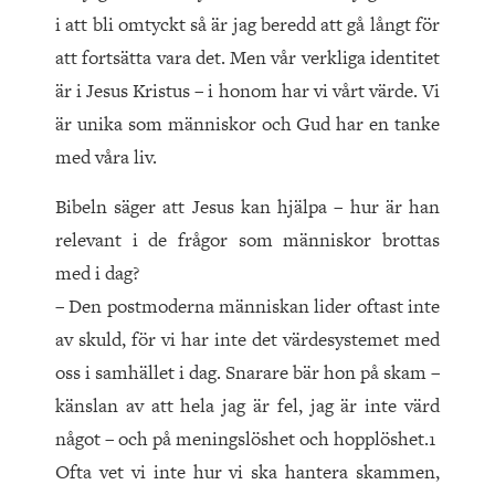
i att bli omtyckt så är jag beredd att gå långt för
att fortsätta vara det. Men vår verkliga identitet
är i Jesus Kristus – i honom har vi vårt värde. Vi
är unika som människor och Gud har en tanke
med våra liv.
Bibeln säger att Jesus kan hjälpa – hur är han
relevant i de frågor som människor brottas
med i dag?
– Den postmoderna människan lider oftast inte
av skuld, för vi har inte det värdesystemet med
oss i samhället i dag. Snarare bär hon på skam –
känslan av att hela jag är fel, jag är inte värd
något – och på meningslöshet och hopplöshet.1
Ofta vet vi inte hur vi ska hantera skammen,