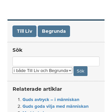
Till Liv
Begrunda
Sök
Search
for:
Relaterade artiklar
Guds avtryck – i människan
Guds goda vilja med människan