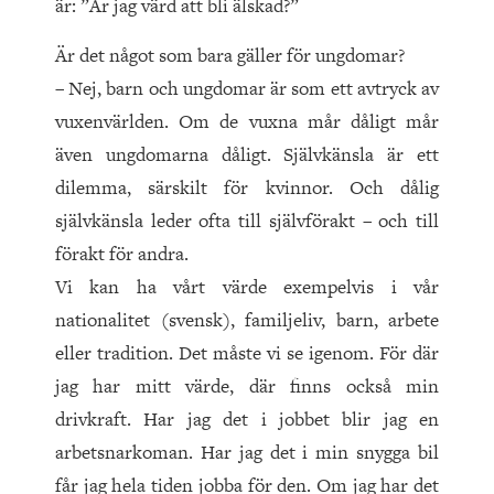
är: ”Är jag värd att bli älskad?”
Är det något som bara gäller för ungdomar?
– Nej, barn och ungdomar är som ett avtryck av
vuxenvärlden. Om de vuxna mår dåligt mår
även ungdomarna dåligt. Självkänsla är ett
dilemma, särskilt för kvinnor. Och dålig
självkänsla leder ofta till självförakt – och till
förakt för andra.
Vi kan ha vårt värde exempelvis i vår
nationalitet (svensk), familjeliv, barn, arbete
eller tradition. Det måste vi se igenom. För där
jag har mitt värde, där finns också min
drivkraft. Har jag det i jobbet blir jag en
arbetsnarkoman. Har jag det i min snygga bil
får jag hela tiden jobba för den. Om jag har det