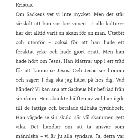
Kristus.
Om Sackeus vet vi inte mycket. Men det står
särskilt att han var kortvuxen – i alla kulturer
har det alltid varit en skam för en man. Utstött
och utanför – också för att han hade ett
föraktat yrke och hade gjort orätt. Men han
hade hört om Jesus. Han klättrar upp i ett träd
för att kunna se Jesus. Och Jesus ser honom
och säger: I dag ska jag hälsa på hos dig. Vad
händer? Vi kan ana att Sackeus blir befriad från
sin skam. Han skänkte hälften av vad han ägde
till de fattiga och betalade tillbaka fyrdubbelt.
Han vågade se sin skuld när väl skammen gett
vika. Det handlar om att ta ansvar som
människa – vi är ju alla syndare. Ja, detta var