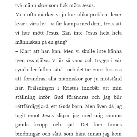
två männi­skor som fick möta Jesus.
Men ofta märker vi ju hur olika problem lever
kvar i våra liv – vi får kämpa med dem, trots att
vi har mött Jesus. Kan inte Jesus hela hela
människan på en gång?
– Klart att han kan. Men vi skulle inte känna
igen oss själva. Vi är så vana och trygga i vår
synd eller fallna ’sits’ – och det tar emot hos oss
att förändras, alla människor gör ju motstånd
här. Frälsningen i Kristus innebär att min
ställning inför Gud förändras och jag blir
rättfärdiggjord, ett Guds barn. Men även då jag
tagit emot Jesus släpar jag med mig samma
gamla kropp och själ. Det kan finnas
bindningar och sånt som hänt innan jag kom