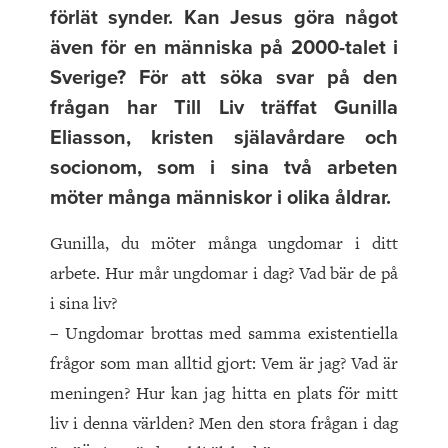
förlät synder. Kan Jesus göra något
även för en människa på 2000-talet i
Sverige? För att söka svar på den
frågan har Till Liv träffat Gunilla
Eliasson, kristen själavårdare och
socionom, som i sina två arbeten
möter många människor i olika åldrar.
Gunilla, du möter många ungdomar i ditt
arbete. Hur mår ungdomar i dag? Vad bär de på
i sina liv?
– Ungdomar brottas med samma existentiella
frågor som man alltid gjort: Vem är jag? Vad är
meningen? Hur kan jag hitta en plats för mitt
liv i denna världen? Men den stora frågan i dag