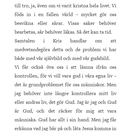
till tro, ja, även om vi varit kristna hela livet. Vi
föds in i en fallen värld – mycket gör oss
besvikna eller sårar. Vissa saker behöver
bearbetas, sår behöver läkas. Så det kan ta tid.
Samtalen i Kris handlar om att
medvetandegöra detta och de problem vi har
både med vår självbild och med vår gudsbild.
Vi får också öva oss i att lämna ifrån oss
kontrollen, för vi vill vara gud i våra egna liv –
det är grundproblemet för oss människor. Men
jag behöver inte längre kontrollera mitt liv
eller andras liv, det gör Gud. Jag är jag och Gud
är Gud, och det räcker för mig att vara
människa. Gud har allt i sin hand. Men jag får
erkänna vad jag bär på och låta Jesus komma in