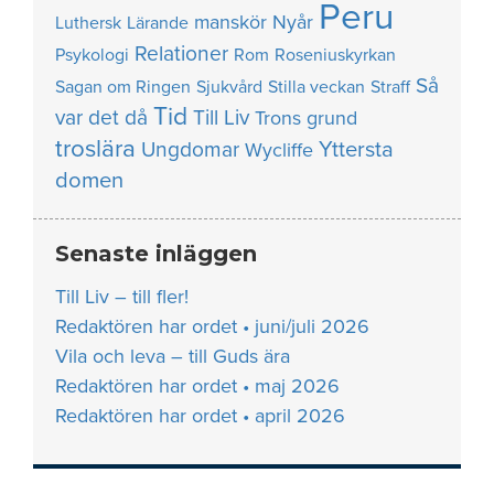
Peru
manskör
Nyår
Luthersk
Lärande
Relationer
Psykologi
Rom
Roseniuskyrkan
Så
Sagan om Ringen
Sjukvård
Stilla veckan
Straff
Tid
var det då
Till Liv
Trons grund
troslära
Yttersta
Ungdomar
Wycliffe
domen
Senaste inläggen
Till Liv – till fler!
Redaktören har ordet • juni/juli 2026
Vila och leva – till Guds ära
Redaktören har ordet • maj 2026
Redaktören har ordet • april 2026