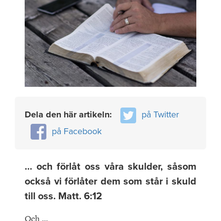
Dela den här artikeln:
på Twitter
på Facebook
… och förlåt oss våra skulder, såsom
också vi förlåter dem som står i skuld
till oss. Matt. 6:12
Och …