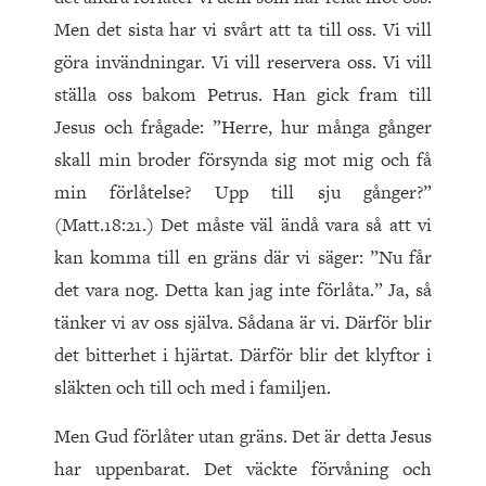
Men det sista har vi svårt att ta till oss. Vi vill
göra invändningar. Vi vill reservera oss. Vi vill
ställa oss bakom Petrus. Han gick fram till
Jesus och frågade: ”Herre, hur många gånger
skall min broder försynda sig mot mig och få
min förlåtelse? Upp till sju gånger?”
(Matt.18:21.) Det måste väl ändå vara så att vi
kan komma till en gräns där vi säger: ”Nu får
det vara nog. Detta kan jag inte förlåta.” Ja, så
tänker vi av oss själva. Sådana är vi. Därför blir
det bitterhet i hjärtat. Därför blir det klyftor i
släkten och till och med i familjen.
Men Gud förlåter utan gräns. Det är detta Jesus
har uppenbarat. Det väckte förvåning och