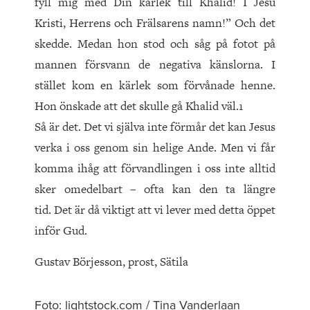
fyll mig med Din kärlek till Khalid! I Jesu
Kristi, Herrens och Frälsarens namn!” Och det
skedde. Medan hon stod och såg på fotot på
mannen försvann de negativa känslorna. I
stället kom en kärlek som förvånade henne.
Hon önskade att det skulle gå Khalid väl.1
Så är det. Det vi själva inte förmår det kan Jesus
verka i oss genom sin helige Ande. Men vi får
komma ihåg att förvandlingen i oss inte alltid
sker omedelbart – ofta kan den ta längre
tid. Det är då viktigt att vi lever med detta öppet
inför Gud.
Gustav Börjesson, prost, Sätila
Foto: lightstock.com / Tina Vanderlaan