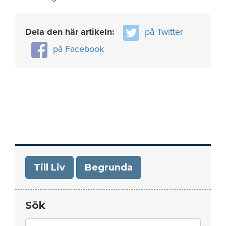
Dela den här artikeln:
på Twitter
på Facebook
Till Liv
Begrunda
Sök
Search