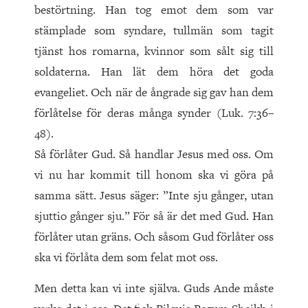
bestörtning. Han tog emot dem som var
stämplade som syndare, tullmän som tagit
tjänst hos romarna, kvinnor som sålt sig till
soldaterna. Han lät dem höra det goda
evangeliet. Och när de ångrade sig gav han dem
förlåtelse för deras många synder (Luk. 7:36–
48).
Så förlåter Gud. Så handlar Jesus med oss. Om
vi nu har kommit till honom ska vi göra på
samma sätt. Jesus säger: ”Inte sju gånger, utan
sjuttio gånger sju.” För så är det med Gud. Han
förlåter utan gräns. Och såsom Gud förlåter oss
ska vi förlåta dem som felat mot oss.
Men detta kan vi inte själva. Guds Ande måste