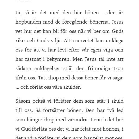
Ja, så är det med den här bönen – den är
hopbunden med de föregående bönerna. Jesus
vet hur det kan bli för oss när vi ber om Guds
rike och Guds vilja. Att samvetet kan anklaga
oss för att vi har levt efter vår egen vilja och
har fastnat i bekymren. Men Jesus tål inte att
sådana anklagelser stjäl den frimodiga tron
ifrån oss. Tätt ihop med dessa böner får vi säga:
… och förlåt oss våra skulder.
Såsom också vi förlåter dem som står i skuld
till oss. Så fortsätter bönen. Den har två led
som hänger ihop med varandra. I ena ledet ber
vi Gud förlåta oss det vi har felat mot honom, i
det andra förlåter vi dem som har felat mot oss.