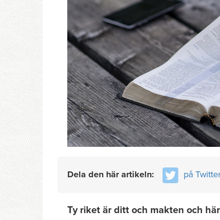
Dela den här artikeln:
på Twitte
Ty riket är ditt och makten och hä