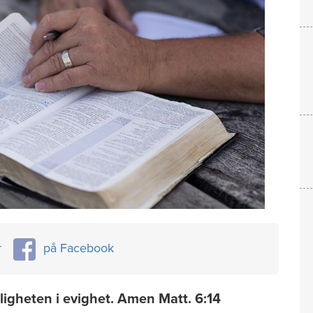
r
på Facebook
rligheten i evighet. Amen Matt. 6:14