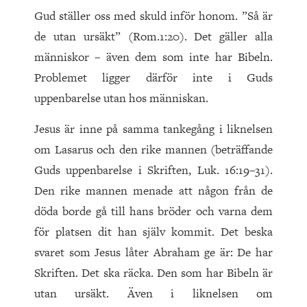
Gud ställer oss med skuld inför honom. ”Så är
de utan ursäkt” (Rom.1:20). Det gäller alla
människor – även dem som inte har Bibeln.
Problemet ligger därför inte i Guds
uppenbarelse utan hos människan.
Jesus är inne på samma tankegång i liknelsen
om Lasarus och den rike mannen (beträffande
Guds uppenbarelse i Skriften, Luk. 16:19–31).
Den rike mannen menade att någon från de
döda borde gå till hans bröder och varna dem
för platsen dit han själv kommit. Det beska
svaret som Jesus låter Abraham ge är: De har
Skriften. Det ska räcka. Den som har Bibeln är
utan ursäkt. Även i liknelsen om