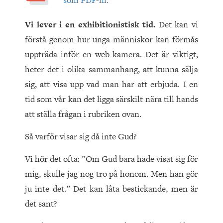
som PDF-fil.
Vi lever i en exhibitionistisk tid.
Det kan vi
förstå genom hur unga människor kan förmås
uppträda inför en web-kamera. Det är viktigt,
heter det i olika sammanhang, att kunna sälja
sig, att visa upp vad man har att erbjuda. I en
tid som vår kan det ligga särskilt nära till hands
att ställa frågan i rubriken ovan.
Så varför visar sig då inte Gud?
Vi hör det ofta: ”Om Gud bara hade visat sig för
mig, skulle jag nog tro på honom. Men han gör
ju inte det.” Det kan låta bestickande, men är
det sant?