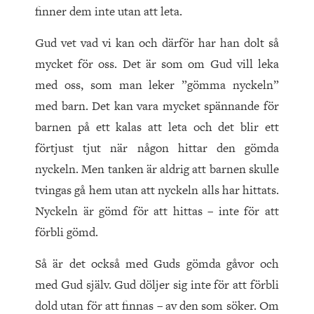
finner dem inte utan att leta.
Gud vet vad vi kan och därför har han dolt så
mycket för oss. Det är som om Gud vill leka
med oss, som man leker ”gömma nyckeln”
med barn. Det kan vara mycket spännande för
barnen på ett kalas att leta och det blir ett
förtjust tjut när någon hittar den gömda
nyckeln. Men tanken är aldrig att barnen skulle
tvingas gå hem utan att nyckeln alls har hittats.
Nyckeln är gömd för att hittas – inte för att
förbli gömd.
Så är det också med Guds gömda gåvor och
med Gud själv. Gud döljer sig inte för att förbli
dold utan för att finnas – av den som söker. Om