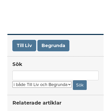
Till Liv
Begrunda
Sök
Search
for:
Relaterade artiklar