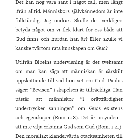
Det kan nog vara sant i något fall, men långt
ifrån alltid. Människors självkännedom är inte
fullständig. Jag undrar: Skulle det verkligen
betyda något om vi fick klart för oss både att
Gud finns och hurdan han är? Eller skulle vi
kanske tvärtom rata kunskapen om Gud?
Utifrån Bibelns undervisning är det tveksamt
om man kan säga att människan är särskilt
uppskattande till vad hon vet om Gud. Paulus
säger: ”Bevisen” i skapelsen är tillräckliga. Han
påstår att människor ”i orättfärdighet
undertrycker sanningen” om Guds existens
och egenskaper (Rom 1:18). Det är ursynden –
att inte vilja erkänna Gud som Gud (Rom. 1:21).
Den moraliskt klandervärda otacksamheten till