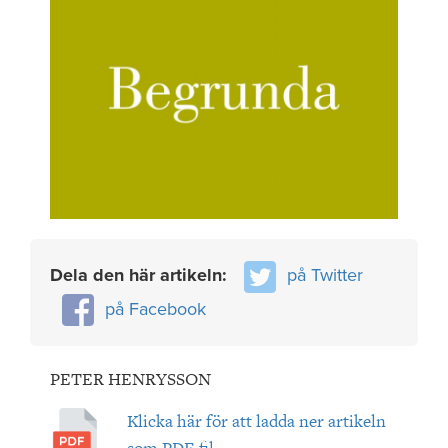
Dela den här artikeln:
på Twitter
på Facebook
PETER HENRYSSON
Klicka här för att ladda ner artikeln