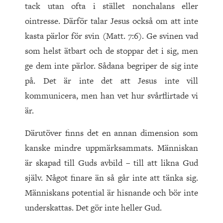
tack utan ofta i stället nonchalans eller
ointresse. Därför talar Jesus också om att inte
kasta pärlor för svin (Matt. 7:6). Ge svinen vad
som helst ätbart och de stoppar det i sig, men
ge dem inte pärlor. Sådana begriper de sig inte
på. Det är inte det att Jesus inte vill
kommunicera, men han vet hur svårflirtade vi
är.
Därutöver finns det en annan dimension som
kanske mindre uppmärksammats. Människan
är skapad till Guds avbild – till att likna Gud
själv. Något finare än så går inte att tänka sig.
Människans potential är hisnande och bör inte
underskattas. Det gör inte heller Gud.