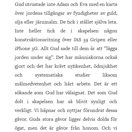
Gud utrustade inte Adam och Eva med en karta
över jordens tillgångar av fyndigheter av guld,
olja eller järnmalm. De fick i stället själva leta.
Inte heller fick de i skapelsen någon
konstruktionsritning över JAS 39 Gripen eller
iPhone 3G. Allt Gud sade till dem är att ”lägga
jorden under sig”. Det har människorna också
gjort och det har krävt nyfikenhet, ödmjukhet
och systematiska studier liksom
målmedvetenhet och hårt arbete. Det är ett
sökande som Gud har välsignat. Det som Gud
dolt i skapelsen har så blivit synligt och
verkligt. Vi häpnar och nyttjar förundrat dessa
gåvor. Guds stora gåvor ligger delvis dolda för
ögat, men det är gåvor från honom. Och vi