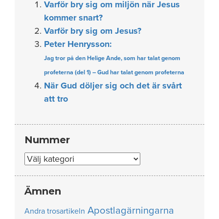
Varför bry sig om miljön när Jesus
kommer snart?
Varför bry sig om Jesus?
Peter Henrysson:
Jag tror på den Helige Ande, som har talat genom
profeterna (del 1) – Gud har talat genom profeterna
När Gud döljer sig och det är svårt
att tro
Nummer
Nummer
Ämnen
Apostlagärningarna
Andra trosartikeln