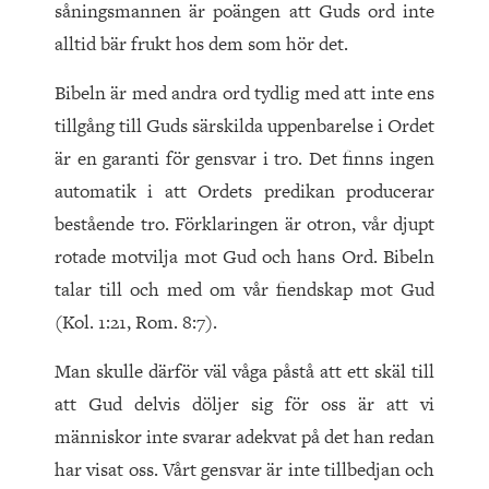
såningsmannen är poängen att Guds ord inte
alltid bär frukt hos dem som hör det.
Bibeln är med andra ord tydlig med att inte ens
tillgång till Guds särskilda uppenbarelse i Ordet
är en garanti för gensvar i tro. Det finns ingen
automatik i att Ordets predikan producerar
bestående tro. Förklaringen är otron, vår djupt
rotade motvilja mot Gud och hans Ord. Bibeln
talar till och med om vår fiendskap mot Gud
(Kol. 1:21, Rom. 8:7).
Man skulle därför väl våga påstå att ett skäl till
att Gud delvis döljer sig för oss är att vi
människor inte svarar adekvat på det han redan
har visat oss. Vårt gensvar är inte tillbedjan och