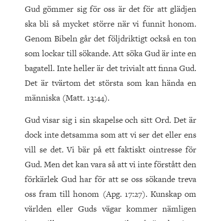
Gud gömmer sig för oss är det för att glädjen
ska bli så mycket större när vi funnit honom.
Genom Bibeln går det följdriktigt också en ton
som lockar till sökande. Att söka Gud är inte en
bagatell. Inte heller är det trivialt att finna Gud.
Det är tvärtom det största som kan hända en
människa (Matt. 13:44).
Gud visar sig i sin skapelse och sitt Ord. Det är
dock inte detsamma som att vi ser det eller ens
vill se det. Vi bär på ett faktiskt ointresse för
Gud. Men det kan vara så att vi inte förstått den
förkärlek Gud har för att se oss sökande treva
oss fram till honom (Apg. 17:27). Kunskap om
världen eller Guds vägar kommer nämligen