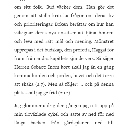
om sitt folk. Gud väcker dem. Han gör det
genom att ställa kritiska frågor om deras liv
och prioriteringar. Boken berättar om hur han
välsignar deras nya ansatser att tjäna honom
och leva med rätt mål och mening. Mönstret
upprepas i det budskap, den profetia, Haggai för
fram från andra kapitlets sjunde vers: Så säger
Herren Sebaot: Inom kort skall jag än en gång
komma himlen och jorden, havet och det torra
att skaka (2:7). Men så följer: … och på denna
plats skall jag ge frid (2:10).
Jag glömmer aldrig den gången jag satt upp på
min tioväxlade cykel och satte av ned för ned
långa backen från gårdsplanen ned till