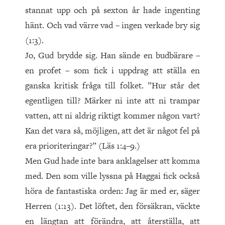
stannat upp och på sexton år hade ingenting
hänt. Och vad värre vad – ingen verkade bry sig
(1:3).
Jo, Gud brydde sig. Han sände en budbärare –
en profet – som fick i uppdrag att ställa en
ganska kritisk fråga till folket. ”Hur står det
egentligen till? Märker ni inte att ni trampar
vatten, att ni aldrig riktigt kommer någon vart?
Kan det vara så, möjligen, att det är något fel på
era prioriteringar?” (Läs 1:4–9.)
Men Gud hade inte bara anklagelser att komma
med. Den som ville lyssna på Haggai fick också
höra de fantastiska orden: Jag är med er, säger
Herren (1:13). Det löftet, den försäkran, väckte
en längtan att förändra, att återställa, att