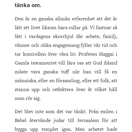
tänka om.
Den är en ganska allmän erfarenhet att det är
lätt att livet liksom bara rullar på. Vi fastnar så
lätt i vardagens ekorrhjul där arbete, familj,
vänner och olika engagemang fyller vår tid och
tar kontrollen över våra liv. Profeten Haggai i
Gamla testamentet vill lära oss att Gud ibland
måste vara ganska tuff när han vill få en
människa, eller en församling, eller ett folk, att
stanna upp och reflektera över åt vilket håll
man rör sig.
Det blev inte som det var tänkt. Från exilen i
Babel återvände judar till Jerusalem för att
bygga upp templet igen. Men arbetet hade