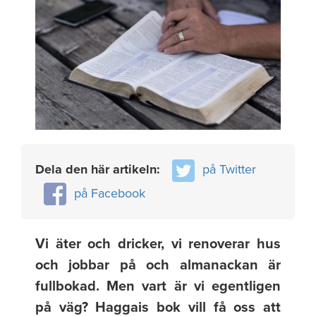
Dela den här artikeln:
på Twitter
på Facebook
Vi äter och dricker, vi renoverar hus
och jobbar på och almanackan är
fullbokad. Men vart är vi egentligen
på väg? Haggais bok vill få oss att