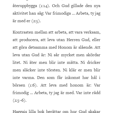
återuppbygga (1:14). Och Gud gillade den nya
aktivitet han såg: Var frimodiga … Arbeta, ty jag
är med er (2:5).
Kontrasten mellan att arbeta, att vara verksam,
att producera, att leva utan Herren Gud, eller
att göra detsamma med Honom är slående. Att
leva utan Gud är: Ni sår mycket men skördar
litet. Ni äter men blir inte mätta. Ni dricker
men släcker inte törsten. Ni klär er men blir
inte varma. Den som får inkomst har hål i
börsen (1:6). Att leva med honom är: Var
frimodig … Arbeta, ty jag är med. Var inte rädd
(2:5–6).
Haggais lilla bok berättar om hur Gud skakar