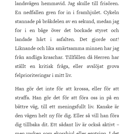
landsvägen hemmavid. Jag skulle till frisören.
En nedfallen gren for in i framhjulet. Cykeln
stannade på bråkdelen av en sekund, medan jag
for i en båge över det bockade styret och
landade hårt i asfalten. Det gjorde ont!
Liknande och lika smärtsamma minnen har jag
från andliga kraschar. Tillfällen då Herren har
ställt en kritisk fråga, eller avslöjat grova
felprioriteringar i mitt liv.
Han gör det inte för att krossa, eller för att
straffa. Han gör det för att föra oss in på en
bättre väg, till ett meningsfullt liv. Kanske är
den vägen helt ny för dig. Eller så vill han föra
dig tillbaka dit. Ett sådant liv är också aktivt –
men varken som ekorrhjul eller egotripp. I det