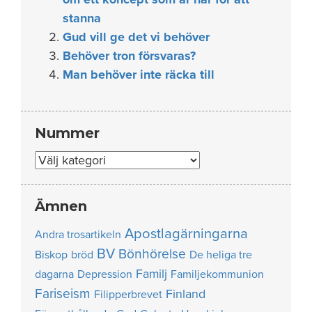
stanna
Gud vill ge det vi behöver
Behöver tron försvaras?
Man behöver inte räcka till
Nummer
Nummer
Ämnen
Apostlagärningarna
Andra trosartikeln
BV
Bönhörelse
Biskop
bröd
De heliga tre
Familj
dagarna
Depression
Familjekommunion
Fariseism
Finland
Filipperbrevet