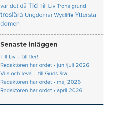
Tid
var det då
Till Liv
Trons grund
troslära
Yttersta
Ungdomar
Wycliffe
domen
Senaste inläggen
Till Liv – till fler!
Redaktören har ordet • juni/juli 2026
Vila och leva – till Guds ära
Redaktören har ordet • maj 2026
Redaktören har ordet • april 2026