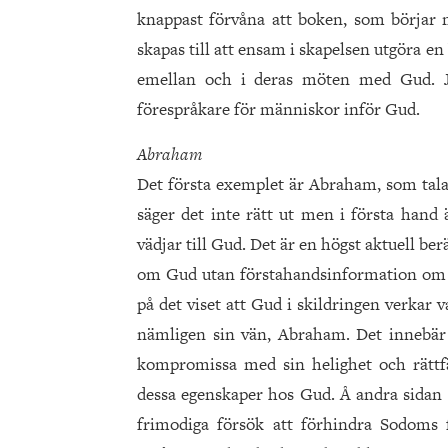
knappast förvåna att boken, som börjar
skapas till att ensam i skapelsen utgöra e
emellan och i deras möten med Gud. Ja
förespråkare för människor inför Gud.
Abraham
Det första exemplet är Abraham, som tal
säger det inte rätt ut men i första hand
vädjar till Gud. Det är en högst aktuell be
om Gud utan förstahandsinformation o
på det viset att Gud i skildringen verkar
nämligen sin vän, Abraham. Det innebär
kompromissa med sin helighet och rättfä
dessa egenskaper hos Gud. Å andra sidan 
frimodiga försök att förhindra Sodoms f