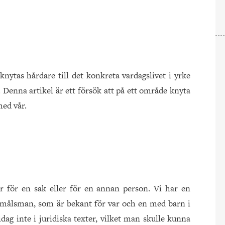
knytas hårdare till det konkreta vardagslivet i yrke
Denna artikel är ett försök att på ett område knyta
ed vår.
r för en sak eller för en annan person. Vi har en
t målsman, som är bekant för var och en med barn i
ag inte i juridiska texter, vilket man skulle kunna