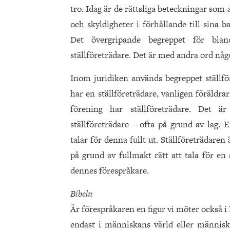
tro. Idag är de rättsliga beteckningar som
och skyldigheter i förhållande till sina 
Det övergripande begreppet för blan
ställföreträdare. Det är med andra ord någo
Inom juridiken används begreppet ställfö
har en ställföreträdare, vanligen föräldrar
förening har ställföreträdare. Det ä
ställföreträdare – ofta på grund av lag. 
talar för denna fullt ut. Ställföreträdar
på grund av fullmakt rätt att tala för e
dennes förespråkare.
Bibeln
Är förespråkaren en figur vi möter också i
endast i människans värld eller människor