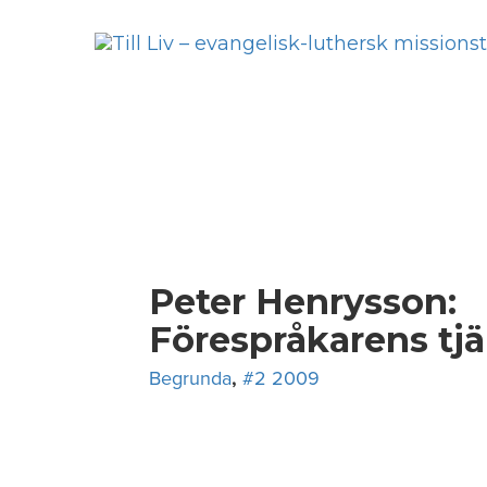
Skip
to
content
Peter Henrysson:
Förespråkarens tjä
Begrunda
,
#2 2009