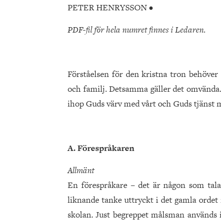
PETER HENRYSSON •
PDF-fil för hela numret finnes i Ledaren.
Förståelsen för den kristna tron behöver 
och familj. Detsamma gäller det omvända. 
ihop Guds värv med vårt och Guds tjänst m
A. Förespråkaren
Allmänt
En förespråkare – det är någon som tala
liknande tanke uttryckt i det gamla orde
skolan. Just begreppet målsman används id